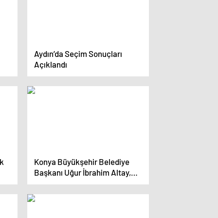
Aydın’da Seçim Sonuçları
Açıklandı
ak
Konya Büyükşehir Belediye
Başkanı Uğur İbrahim Altay,
Seçim Sonuçlarını
Değerlendirdi