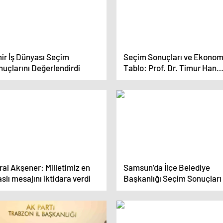
ir İş Dünyası Seçim
Seçim Sonuçları ve Ekonom
uçlarını Değerlendirdi
Tablo: Prof. Dr. Timur Han
Gür’den Değerlendirme
al Akşener: Milletimiz en
Samsun’da İlçe Belediye
slı mesajını iktidara verdi
Başkanlığı Seçim Sonuçları