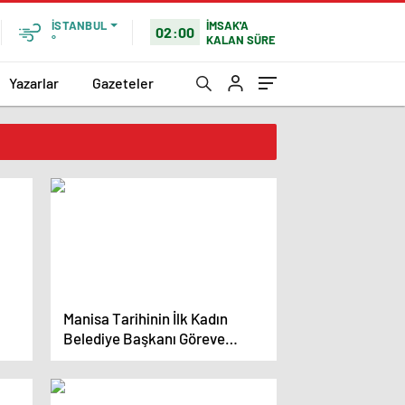
İMSAK'A
İSTANBUL
02:00
KALAN SÜRE
°
Yazarlar
Gazeteler
Manisa Tarihinin İlk Kadın
Belediye Başkanı Göreve
Başladı