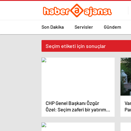
Son Dakika
Servisler
Gündem
Seçim etiketi için sonuçlar
CHP Genel Başkanı Özgür
Va
Özel: Seçim zaferi bir yatırım
Par
kredisidir