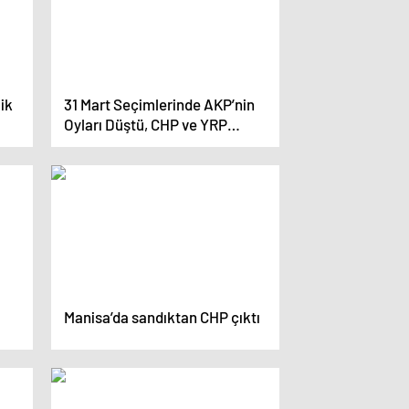
ik
31 Mart Seçimlerinde AKP’nin
Oyları Düştü, CHP ve YRP
Şehirleri Kazandı
Manisa’da sandıktan CHP çıktı