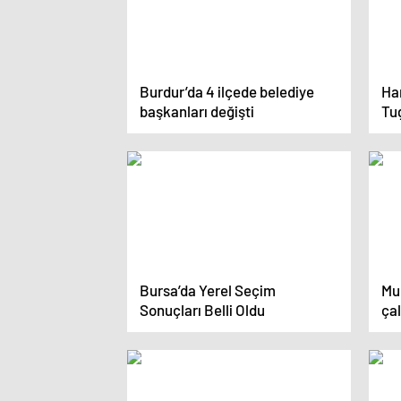
Burdur’da 4 ilçede belediye
Ha
başkanları değişti
Tug
Bursa’da Yerel Seçim
Mur
Sonuçları Belli Oldu
ça