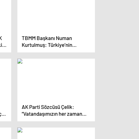
K
TBMM Başkanı Numan
i
Kurtulmuş: Türkiye’nin
katılımcı bir anayasa yapma
imkanı var
AK Parti Sözcüsü Çelik:
ç:
“Vatandaşımızın her zaman
mak
verdiği mesaj aslında bizim için
bir yol haritasıdır”