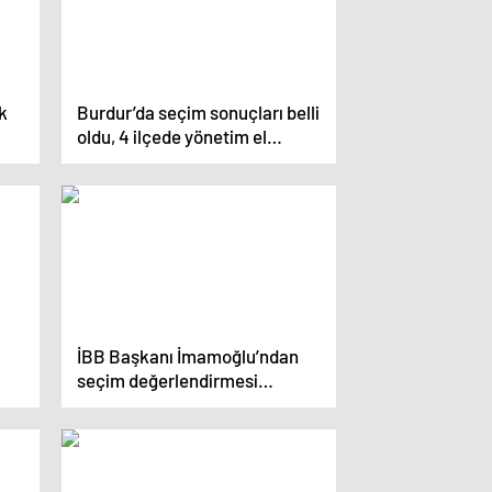
k
Burdur’da seçim sonuçları belli
oldu, 4 ilçede yönetim el
değiştirdi
İBB Başkanı İmamoğlu’ndan
seçim değerlendirmesi
dı
Açıklaması