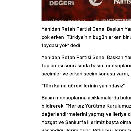
Yeniden Refah Partisi Genel Başkan Yar
çok erken. Türkiye’nin bugün erken bir
faydası yok” dedi.
Yeniden Refah Partisi Genel Başkan Yar
toplantısı sonrasında basın mensupları
seçimler ve erken seçim konusu vardı.
“Tüm kamu görevlilerinin yanındayız”
Basın mensuplarına açıklamalarda buluna
bildirerek, “Merkez Yürütme Kurulumuz 
değerlendirmelerini yapmış ve ileriye d
Yozgat ve Şanlıurfa illerimiz başta olma
yaşandığı illerimiz var. Bitlis bu illeri