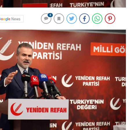
0
News