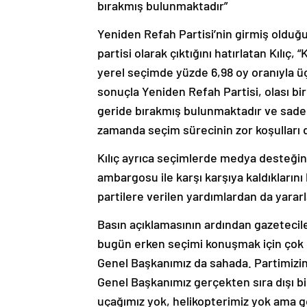
bırakmış bulunmaktadır”
Yeniden Refah Partisi’nin girmiş olduğu
partisi olarak çıktığını hatırlatan Kılıç
yerel seçimde yüzde 6,98 oy oranıyla 
sonuçla Yeniden Refah Partisi, olası bi
geride bırakmış bulunmaktadır ve sadec
zamanda seçim sürecinin zor koşulları 
Kılıç ayrıca seçimlerde medya desteğini
ambargosu ile karşı karşıya kaldıklarını
partilere verilen yardımlardan da yararl
Basın açıklamasının ardından gazeteciler
bugün erken seçimi konuşmak için çok 
Genel Başkanımız da sahada. Partimizin 
Genel Başkanımız gerçekten sıra dışı bi
uçağımız yok, helikopterimiz yok ama gös