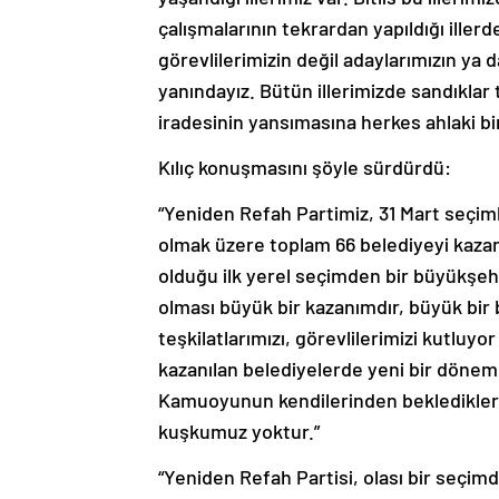
çalışmalarının tekrardan yapıldığı ille
görevlilerimizin değil adaylarımızın ya 
yanındayız. Bütün illerimizde sandıklar
iradesinin yansımasına herkes ahlaki bir 
Kılıç konuşmasını şöyle sürdürdü:
“Yeniden Refah Partimiz, 31 Mart seçimle
olmak üzere toplam 66 belediyeyi kazan
olduğu ilk yerel seçimden bir büyükşehi
olması büyük bir kazanımdır, büyük bir 
teşkilatlarımızı, görevlilerimizi kutluyo
kazanılan belediyelerde yeni bir dönem 
Kamuoyunun kendilerinden beklediklerin
kuşkumuz yoktur.”
“Yeniden Refah Partisi, olası bir seçim