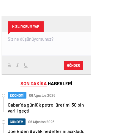
HIZLI YORUM YAP
GÖNDER
SON DAKİKA
HABERLERİ
EKONOMİ
06 Ağustos 2026
Gabar’da günlük petrol üretimi 30 bin
varili geçti
GÜNDEM
06 Ağustos 2026
Joe Biden 6 aylık hedeflerini açıkladı.