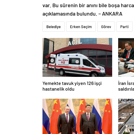
var. Bu sürenin bir anını bile boşa ha
açıklamasında bulundu. – ANKARA
Belediye
Erken Seçim
Görev
Parti
Yemekte tavuk yiyen 126 işçi
İran İsr
hastanelik oldu
saldırıl