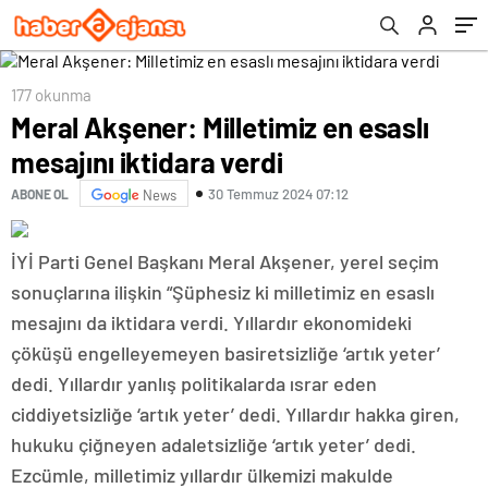
177 okunma
Meral Akşener: Milletimiz en esaslı
mesajını iktidara verdi
30 Temmuz 2024 07:12
ABONE OL
News
İYİ Parti Genel Başkanı Meral Akşener, yerel seçim
sonuçlarına ilişkin “Şüphesiz ki milletimiz en esaslı
mesajını da iktidara verdi. Yıllardır ekonomideki
çöküşü engelleyemeyen basiretsizliğe ‘artık yeter’
dedi. Yıllardır yanlış politikalarda ısrar eden
ciddiyetsizliğe ‘artık yeter’ dedi. Yıllardır hakka giren,
hukuku çiğneyen adaletsizliğe ‘artık yeter’ dedi.
Ezcümle, milletimiz yıllardır ülkemizi makulde