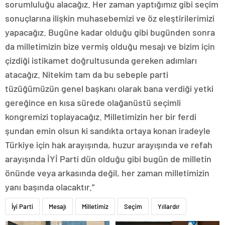
sorumluluğu alacağız. Her zaman yaptığımız gibi seçim
sonuçlarına ilişkin muhasebemizi ve öz eleştirilerimizi
yapacağız. Bugüne kadar olduğu gibi bugünden sonra
da milletimizin bize vermiş olduğu mesajı ve bizim için
çizdiği istikamet doğrultusunda gereken adımları
atacağız. Nitekim tam da bu sebeple parti
tüzüğümüzün genel başkanı olarak bana verdiği yetki
gereğince en kısa sürede olağanüstü seçimli
kongremizi toplayacağız. Milletimizin her bir ferdi
şundan emin olsun ki sandıkta ortaya konan iradeyle
Türkiye için hak arayışında, huzur arayışında ve refah
arayışında İYİ Parti dün olduğu gibi bugün de milletin
önünde veya arkasında değil, her zaman milletimizin
yanı başında olacaktır.”
İyi Parti
Mesajı
Milletimiz
Seçim
Yıllardır