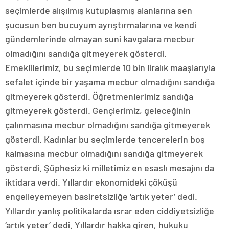
seçimlerde alışılmış kutuplaşmış alanlarına sen
şucusun ben bucuyum ayrıştırmalarına ve kendi
gündemlerinde olmayan suni kavgalara mecbur
olmadığını sandığa gitmeyerek gösterdi.
Emeklilerimiz, bu seçimlerde 10 bin liralık maaşlarıyla
sefalet içinde bir yaşama mecbur olmadığını sandığa
gitmeyerek gösterdi. Öğretmenlerimiz sandığa
gitmeyerek gösterdi. Gençlerimiz, geleceğinin
çalınmasına mecbur olmadığını sandığa gitmeyerek
gösterdi. Kadınlar bu seçimlerde tencerelerin boş
kalmasına mecbur olmadığını sandığa gitmeyerek
gösterdi. Şüphesiz ki milletimiz en esaslı mesajını da
iktidara verdi. Yıllardır ekonomideki çöküşü
engelleyemeyen basiretsizliğe ‘artık yeter’ dedi.
Yıllardır yanlış politikalarda ısrar eden ciddiyetsizliğe
‘artık yeter’ dedi. Yıllardır hakka giren, hukuku