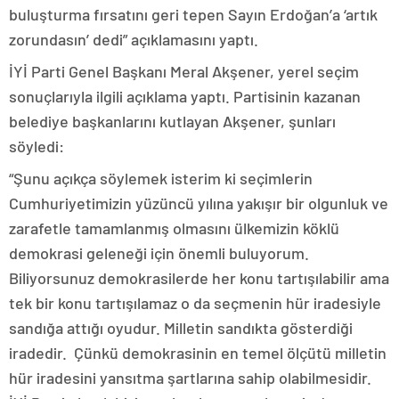
buluşturma fırsatını geri tepen Sayın Erdoğan’a ‘artık
zorundasın’ dedi” açıklamasını yaptı.
İYİ Parti Genel Başkanı Meral Akşener, yerel seçim
sonuçlarıyla ilgili açıklama yaptı. Partisinin kazanan
belediye başkanlarını kutlayan Akşener, şunları
söyledi:
“Şunu açıkça söylemek isterim ki seçimlerin
Cumhuriyetimizin yüzüncü yılına yakışır bir olgunluk ve
zarafetle tamamlanmış olmasını ülkemizin köklü
demokrasi geleneği için önemli buluyorum.
Biliyorsunuz demokrasilerde her konu tartışılabilir ama
tek bir konu tartışılamaz o da seçmenin hür iradesiyle
sandığa attığı oyudur. Milletin sandıkta gösterdiği
iradedir. Çünkü demokrasinin en temel ölçütü milletin
hür iradesini yansıtma şartlarına sahip olabilmesidir.