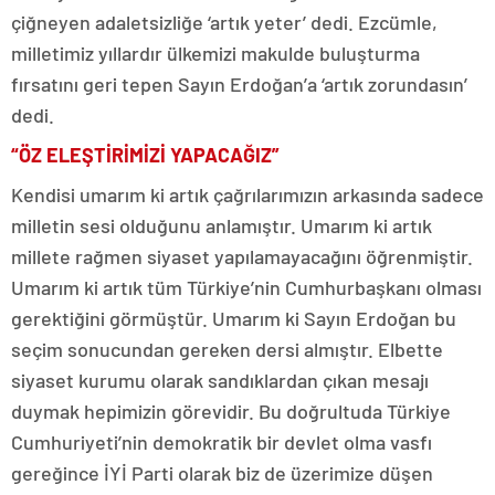
çiğneyen adaletsizliğe ‘artık yeter’ dedi. Ezcümle,
milletimiz yıllardır ülkemizi makulde buluşturma
fırsatını geri tepen Sayın Erdoğan’a ‘artık zorundasın’
dedi.
“ÖZ ELEŞTİRİMİZİ YAPACAĞIZ”
Kendisi umarım ki artık çağrılarımızın arkasında sadece
milletin sesi olduğunu anlamıştır. Umarım ki artık
millete rağmen siyaset yapılamayacağını öğrenmiştir.
Umarım ki artık tüm Türkiye’nin Cumhurbaşkanı olması
gerektiğini görmüştür. Umarım ki Sayın Erdoğan bu
seçim sonucundan gereken dersi almıştır. Elbette
siyaset kurumu olarak sandıklardan çıkan mesajı
duymak hepimizin görevidir. Bu doğrultuda Türkiye
Cumhuriyeti’nin demokratik bir devlet olma vasfı
gereğince İYİ Parti olarak biz de üzerimize düşen