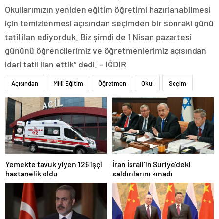
Okullarımızın yeniden eğitim öğretimi hazırlanabilmesi
için temizlenmesi açısından seçimden bir sonraki günü
tatil ilan ediyorduk. Biz şimdi de 1 Nisan pazartesi
gününü öğrencilerimiz ve öğretmenlerimiz açısından
idari tatil ilan ettik” dedi. – IĞDIR
Açısından
Milli Eğitim
Öğretmen
Okul
Seçim
Yemekte tavuk yiyen 126 işçi
İran İsrail’in Suriye’deki
hastanelik oldu
saldırılarını kınadı