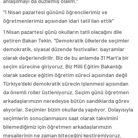
anlaşılmayı da düzlemiş olalım.”
“1 Nisan pazartesi gününü öğrencilerimiz ve
öğretmenlerimiz açısından idari tatil ilan ettik”
1 Nisan pazartesi günü okulların tatil olacağını dile
getiren Bakan Tekin, “Demokratik ülkelerde seçimler
demokratik, siyasal düzende festivaller, bayramlar
olarak değerlendirilir. Biz de bu anlamda 31 Mart’a bir
seçim sürecine giriyoruz. Biz Milli Eğitim Bakanlığı
olarak sadece eğitim öğretim süreci açısından değil
Türkiye’deki demokratik sürecin işlenmesi açısından
da önemli roller üstleniyoruz. Seçim günü öğretmen
arkadaşlarımızın neredeyse bütün sandıklarda görev
alıyorlar. Seçimler bizim okullarda yapılıyor. Dolayısıyla
seçimlerin sonuçlanmasını saat olarak takvimini
bilemediğimiz için öğretmen arkadaşlarımızın
mesailerinin ne zaman biteceğini kestiremiyoruz.