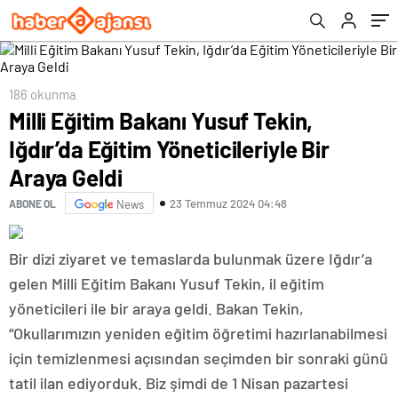
186 okunma
Milli Eğitim Bakanı Yusuf Tekin,
Iğdır’da Eğitim Yöneticileriyle Bir
Araya Geldi
23 Temmuz 2024 04:48
ABONE OL
News
Bir dizi ziyaret ve temaslarda bulunmak üzere Iğdır’a
gelen Milli Eğitim Bakanı Yusuf Tekin, il eğitim
yöneticileri ile bir araya geldi. Bakan Tekin,
“Okullarımızın yeniden eğitim öğretimi hazırlanabilmesi
için temizlenmesi açısından seçimden bir sonraki günü
tatil ilan ediyorduk. Biz şimdi de 1 Nisan pazartesi