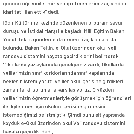
gününü öğrencilerimiz ve öğretmenlerimiz açısından
idari tatil ilan ettik” dedi.
Iğdır Kültür merkezinde düzenlenen program saygı
duruşu ve İstiklal Marşı ile başladı. Milli Eğitim Bakanı
Yusuf Tekin, gündeme dair önemli açıklamalarda
bulundu. Bakan Tekin, e-Okul üzerinden okul veli
randevu sistemini hayata geçirdiklerini belirterek,
“Okullarda yaz aylarında genelgemiz vardı. Okullarda
velilerimizin sınıf koridorlarında sınıf kapılarında
beklesin istemiyoruz. Veliler okul içerisine girdikleri
zaman farklı sorunlarla karşılaşıyoruz. O yüzden
velilerimizin öğretmenleriyle görüşmek için öğrencileri
ile ilgilenmesi için okulun içerisine girmesini
istemediğimizi belirtmiştik. Şimdi bunu alt yapısında
koyduk e-Okul üzerinden okul Veli randevu sistemini
hayata geçirdik” dedi.