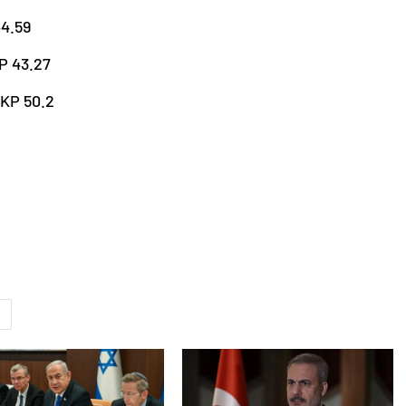
4.59
P 43.27
AKP 50.2