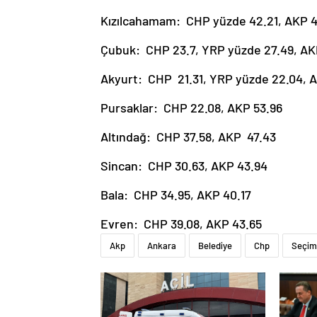
Kızılcahamam: CHP yüzde 42.21, AKP 4
Çubuk: CHP 23.7, YRP yüzde 27.49, AK
Akyurt: CHP 21.31, YRP yüzde 22.04, 
Pursaklar: CHP 22.08, AKP 53.96
Altındağ: CHP 37.58, AKP 47.43
Sincan: CHP 30.63, AKP 43.94
Bala: CHP 34.95, AKP 40.17
Evren: CHP 39.08, AKP 43.65
Akp
Ankara
Belediye
Chp
Seçim