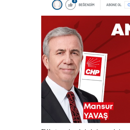
0
BEĞENDİM
ABONE OL