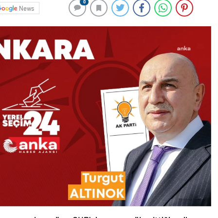
0
News