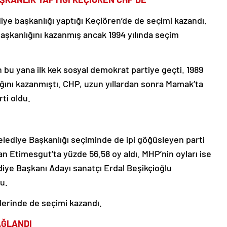
diye başkanlığı yaptığı Keçiören’de de seçimi kazandı.
aşkanlığını kazanmış ancak 1994 yılında seçim
n bu yana ilk kek sosyal demokrat partiye geçti. 1989
ğını kazanmıştı. CHP, uzun yıllardan sonra Mamak’ta
ti oldu.
ediye Başkanlığı seçiminde de ipi göğüsleyen parti
 Etimesgut’ta yüzde 56.58 oy aldı. MHP’nin oyları ise
diye Başkanı Adayı sanatçı Erdal Beşikçioğlu
u.
elerinde de seçimi kazandı.
AĞLANDI