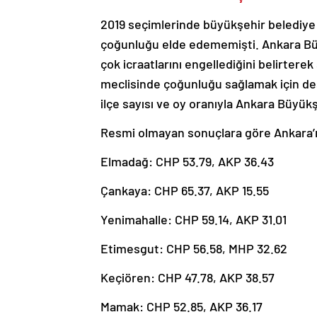
2019 seçimlerinde büyükşehir belediye 
çoğunluğu elde edememişti. Ankara Büy
çok icraatlarını engellediğini belirte
meclisinde çoğunluğu sağlamak için des
ilçe sayısı ve oy oranıyla Ankara Büyük
Resmi olmayan sonuçlara göre Ankara’nı
Elmadağ: CHP 53.79, AKP 36.43
Çankaya: CHP 65.37, AKP 15.55
Yenimahalle: CHP 59.14, AKP 31.01
Etimesgut: CHP 56.58, MHP 32.62
Keçiören: CHP 47.78, AKP 38.57
Mamak: CHP 52.85, AKP 36.17