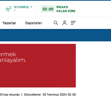
İMSAK'A
İSTANBUL
02:00
KALAN SÜRE
°
Yazarlar
Gazeteler
83 kez okundu
|
Güncelleme: 30 Temmuz 2024 02:00