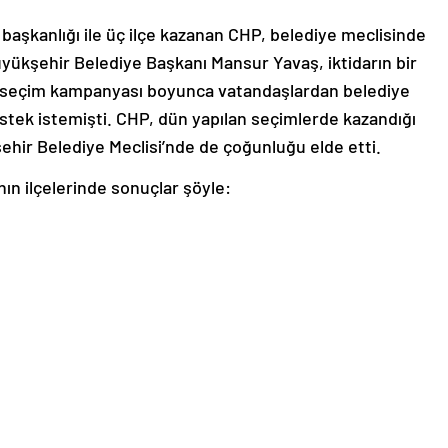
başkanlığı ile üç ilçe kazanan CHP, belediye meclisinde
ükşehir Belediye Başkanı Mansur Yavaş, iktidarın bir
rek seçim kampanyası boyunca vatandaşlardan belediye
tek istemişti. CHP, dün yapılan seçimlerde kazandığı
şehir Belediye Meclisi’nde de çoğunluğu elde etti.
n ilçelerinde sonuçlar şöyle: