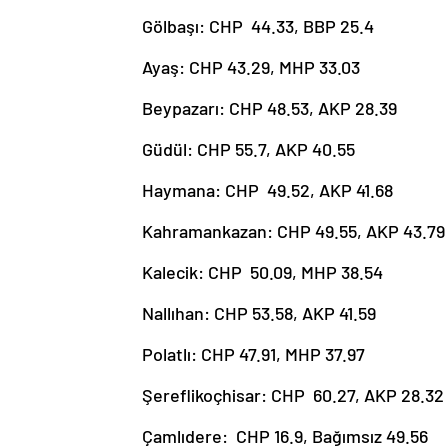
Gölbaşı: CHP 44.33, BBP 25.4
Ayaş: CHP 43.29, MHP 33.03
Beypazarı: CHP 48.53, AKP 28.39
Güdül: CHP 55.7, AKP 40.55
Haymana: CHP 49.52, AKP 41.68
Kahramankazan: CHP 49.55, AKP 43.79
Kalecik: CHP 50.09, MHP 38.54
Nallıhan: CHP 53.58, AKP 41.59
Polatlı: CHP 47.91, MHP 37.97
Şereflikoçhisar: CHP 60.27, AKP 28.32
Çamlıdere: CHP 16.9, Bağımsız 49.56