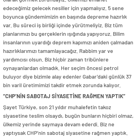
edeceğimiz gelecek nesiller için yapmalıyız. 5 sene
boyunca gündemimizin en başında depreme hazırlık
var. Bu süreci iş birliği içinde yürütmeliyiz. Biz tüm
planlarımızı bu gerçeklerin ışığında yapıyoruz. Bilim
insanlarının uyardığı deprem kapımızı aniden çalmadan
hazırlıklarımızı tamamlayacağız. Rabbim yar ve
yardımcısı olsun. Biz hiçbir zaman tribünlere
oynayanlardan olmadık. Her seçim öncesi petrol
buluyor diye bizimle alay edenler Gabar’daki günlük 37
bin varil üretimimizi takdir etmek zorunda kalıyor.
“CHP’NİN SABOTAJ SİYASETİNE RAĞMEN YAPTIK”
Şayet Türkiye, son 21 yıldır muhalefetin takoz
siyasetine teslim olsaydı, bugün bunların hiçbiri olmaz,
ülkemiz yerinde saymaya devam ederdi. Biz ne
yaptıysak CHP’nin sabotaj siyasetine rağmen yaptık.