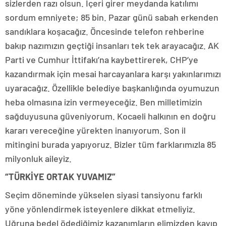
sizlerden razı olsun. İçeri girer meydanda katılımı
sordum emniyete; 85 bin. Pazar günü sabah erkenden
sandıklara koşacağız. Öncesinde telefon rehberine
bakıp nazımızın geçtiği insanları tek tek arayacağız. AK
Parti ve Cumhur İttifakı’na kaybettirerek, CHP’ye
kazandırmak için mesai harcayanlara karşı yakınlarımızı
uyaracağız. Özellikle belediye başkanlığında oyumuzun
heba olmasına izin vermeyeceğiz. Ben milletimizin
sağduyusuna güveniyorum. Kocaeli halkının en doğru
kararı vereceğine yürekten inanıyorum. Son il
mitingini burada yapıyoruz. Bizler tüm farklarımızla 85
milyonluk aileyiz.
“TÜRKİYE ORTAK YUVAMIZ”
Seçim döneminde yükselen siyasi tansiyonu farklı
yöne yönlendirmek isteyenlere dikkat etmeliyiz.
Uğruna bedel ödediğimiz kazanımların elimizden kayıp