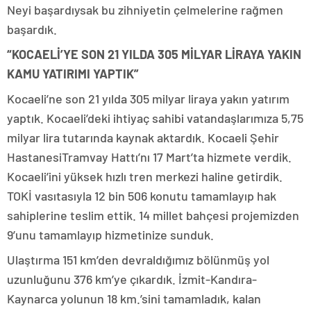
Neyi başardıysak bu zihniyetin çelmelerine rağmen
başardık.
“KOCAELİ’YE SON 21 YILDA 305 MİLYAR LİRAYA YAKIN
KAMU YATIRIMI YAPTIK”
Kocaeli’ne son 21 yılda 305 milyar liraya yakın yatırım
yaptık. Kocaeli’deki ihtiyaç sahibi vatandaşlarımıza 5,75
milyar lira tutarında kaynak aktardık. Kocaeli Şehir
HastanesiTramvay Hattı’nı 17 Mart’ta hizmete verdik.
Kocaeli’ini yüksek hızlı tren merkezi haline getirdik.
TOKİ vasıtasıyla 12 bin 506 konutu tamamlayıp hak
sahiplerine teslim ettik. 14 millet bahçesi projemizden
9’unu tamamlayıp hizmetinize sunduk.
Ulaştırma 151 km’den devraldığımız bölünmüş yol
uzunluğunu 376 km’ye çıkardık. İzmit-Kandıra-
Kaynarca yolunun 18 km.’sini tamamladık, kalan