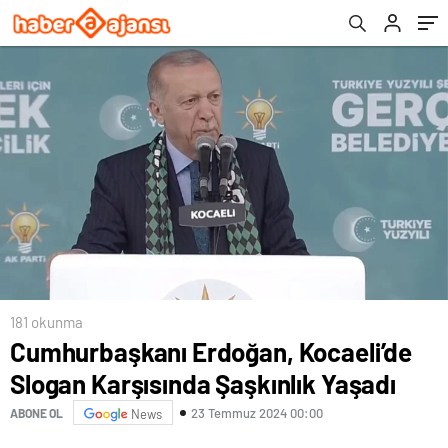
181 okunma
Cumhurbaşkanı Erdoğan, Kocaeli’de
Slogan Karşısında Şaşkınlık Yaşadı
23 Temmuz 2024 00:00
ABONE OL
News