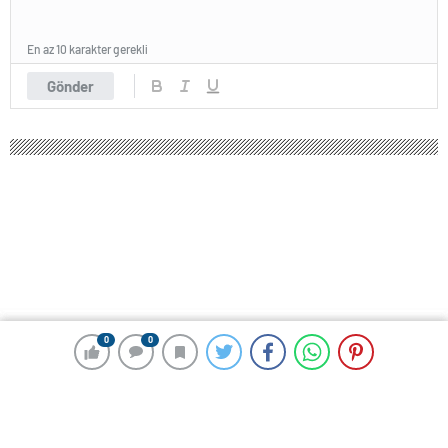
En az 10 karakter gerekli
Gönder
0
0
0
0
189 okunma