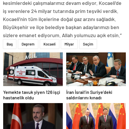
kesimlerdeki çalışmalarımız devam ediyor. Kocaeli’de
iş verenlere 24 milyar tutarında prim teşviki verdik.
Kocaeli’nin tüm ilçelerine doğal gaz arzını sağladık.
Büyükşehir ve ilçe belediye başkan adaylarımızı ben
sizlere emanet ediyorum. Allah yolumuzu açık etsin.”
Baş
Deprem
Kocaeli
Milyar
Seçim
Yemekte tavuk yiyen 126 işçi
İran İsrail’in Suriye’deki
hastanelik oldu
saldırılarını kınadı