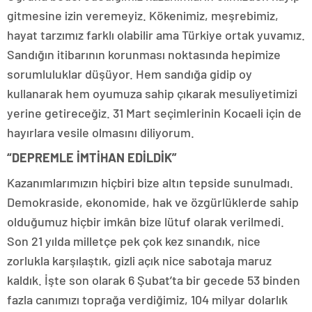
gitmesine izin veremeyiz. Kökenimiz, meşrebimiz,
hayat tarzımız farklı olabilir ama Türkiye ortak yuvamız.
Sandığın itibarının korunması noktasında hepimize
sorumluluklar düşüyor. Hem sandığa gidip oy
kullanarak hem oyumuza sahip çıkarak mesuliyetimizi
yerine getireceğiz. 31 Mart seçimlerinin Kocaeli için de
hayırlara vesile olmasını diliyorum.
“DEPREMLE İMTİHAN EDİLDİK”
Kazanımlarımızın hiçbiri bize altın tepside sunulmadı.
Demokraside, ekonomide, hak ve özgürlüklerde sahip
olduğumuz hiçbir imkân bize lütuf olarak verilmedi.
Son 21 yılda milletçe pek çok kez sınandık, nice
zorlukla karşılaştık, gizli açık nice sabotaja maruz
kaldık. İşte son olarak 6 Şubat’ta bir gecede 53 binden
fazla canımızı toprağa verdiğimiz, 104 milyar dolarlık