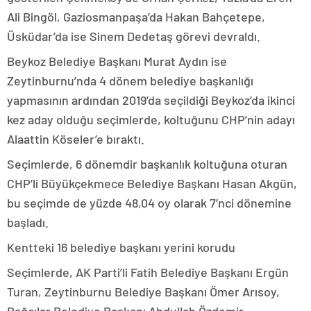
Ali Bingöl, Gaziosmanpaşa’da Hakan Bahçetepe,
Üsküdar’da ise Sinem Dedetaş görevi devraldı.
Beykoz Belediye Başkanı Murat Aydın ise
Zeytinburnu’nda 4 dönem belediye başkanlığı
yapmasının ardından 2019’da seçildiği Beykoz’da ikinci
kez aday olduğu seçimlerde, koltuğunu CHP’nin adayı
Alaattin Köseler’e bıraktı.
Seçimlerde, 6 dönemdir başkanlık koltuğuna oturan
CHP’li Büyükçekmece Belediye Başkanı Hasan Akgün,
bu seçimde de yüzde 48,04 oy olarak 7’nci dönemine
başladı.
Kentteki 16 belediye başkanı yerini korudu
Seçimlerde, AK Parti’li Fatih Belediye Başkanı Ergün
Turan, Zeytinburnu Belediye Başkanı Ömer Arısoy,