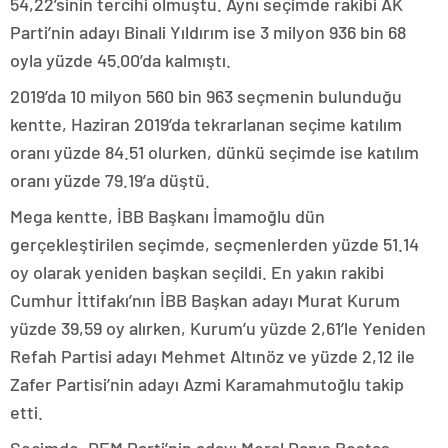
54,22’sinin tercihi olmuştu. Aynı seçimde rakibi AK
Parti’nin adayı Binali Yıldırım ise 3 milyon 936 bin 68
oyla yüzde 45.00’da kalmıştı.
2019’da 10 milyon 560 bin 963 seçmenin bulunduğu
kentte, Haziran 2019’da tekrarlanan seçime katılım
oranı yüzde 84.51 olurken, dünkü seçimde ise katılım
oranı yüzde 79.19’a düştü.
Mega kentte, İBB Başkanı İmamoğlu dün
gerçekleştirilen seçimde, seçmenlerden yüzde 51.14
oy olarak yeniden başkan seçildi. En yakın rakibi
Cumhur İttifakı’nın İBB Başkan adayı Murat Kurum
yüzde 39,59 oy alırken, Kurum’u yüzde 2,61’le Yeniden
Refah Partisi adayı Mehmet Altınöz ve yüzde 2,12 ile
Zafer Partisi’nin adayı Azmi Karamahmutoğlu takip
etti.