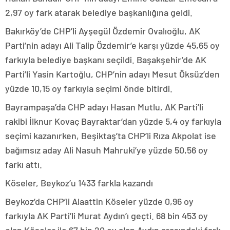
2,97 oy fark atarak belediye başkanlığına geldi.
Bakırköy’de CHP’li Ayşegül Özdemir Ovalıoğlu, AK
Parti’nin adayı Ali Talip Özdemir’e karşı yüzde 45,65 oy
farkıyla belediye başkanı seçildi. Başakşehir’de AK
Parti’li Yasin Kartoğlu, CHP’nin adayı Mesut Öksüz’den
yüzde 10,15 oy farkıyla seçimi önde bitirdi.
Bayrampaşa’da CHP adayı Hasan Mutlu, AK Parti’li
rakibi İlknur Kovaç Bayraktar’dan yüzde 5,4 oy farkıyla
seçimi kazanırken, Beşiktaş’ta CHP’li Rıza Akpolat ise
bağımsız aday Ali Nasuh Mahruki’ye yüzde 50,56 oy
farkı attı.
Köseler, Beykoz’u 1433 farkla kazandı
Beykoz’da CHP’li Alaattin Köseler yüzde 0,96 oy
farkıyla AK Parti’li Murat Aydın’ı geçti. 68 bin 453 oy