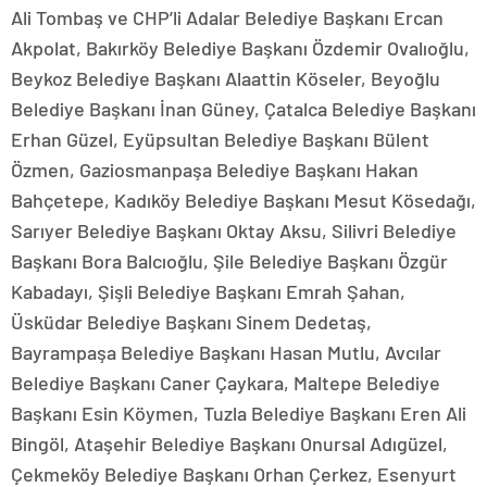
Ali Tombaş ve CHP’li Adalar Belediye Başkanı Ercan
Akpolat, Bakırköy Belediye Başkanı Özdemir Ovalıoğlu,
Beykoz Belediye Başkanı Alaattin Köseler, Beyoğlu
Belediye Başkanı İnan Güney, Çatalca Belediye Başkanı
Erhan Güzel, Eyüpsultan Belediye Başkanı Bülent
Özmen, Gaziosmanpaşa Belediye Başkanı Hakan
Bahçetepe, Kadıköy Belediye Başkanı Mesut Kösedağı,
Sarıyer Belediye Başkanı Oktay Aksu, Silivri Belediye
Başkanı Bora Balcıoğlu, Şile Belediye Başkanı Özgür
Kabadayı, Şişli Belediye Başkanı Emrah Şahan,
Üsküdar Belediye Başkanı Sinem Dedetaş,
Bayrampaşa Belediye Başkanı Hasan Mutlu, Avcılar
Belediye Başkanı Caner Çaykara, Maltepe Belediye
Başkanı Esin Köymen, Tuzla Belediye Başkanı Eren Ali
Bingöl, Ataşehir Belediye Başkanı Onursal Adıgüzel,
Çekmeköy Belediye Başkanı Orhan Çerkez, Esenyurt