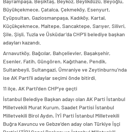
Bayrampaşa, Beşiktaş, Beykoz, Beylikdüzü, Beyoğlu,
Büyükçekmece, Çatalca, Çekmeköy, Esenyurt,
Eyüpsultan, Gaziosmanpaşa, Kadıköy, Kartal,
Küçükçekmece, Maltepe, Sancaktepe, Sarıyer, Silivri,
Şile, Şişli, Tuzla ve Üsküdar’da CHP’li belediye başkan
adayları kazandı.
Arnavutköy, Bağcılar, Bahçelievler, Başakşehir,
Esenler, Fatih, Güngören, Kağıthane, Pendik,
Sultanbeyli, Sultangazi, Ümraniye ve Zeytinburnu’nda
ise AK Parti’li adaylar seçimi önde bitirdi.
11 ilçe, AK Parti’den CHP’ye geçti
İstanbul Belediye Başkan adayı olan AK Parti İstanbul
Milletvekili Murat Kurum, Saadet Partisi İstanbul
Milletvekili Birol Aydın, İYİ Parti İstanbul Milletvekili
Buğra Kavuncu ve Gebze’den aday olan Türkiye İşçi