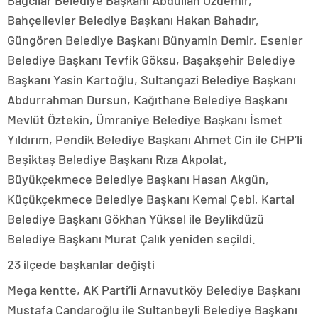
Bağcılar Belediye Başkanı Abdullah Özdemir,
Bahçelievler Belediye Başkanı Hakan Bahadır,
Güngören Belediye Başkanı Bünyamin Demir, Esenler
Belediye Başkanı Tevfik Göksu, Başakşehir Belediye
Başkanı Yasin Kartoğlu, Sultangazi Belediye Başkanı
Abdurrahman Dursun, Kağıthane Belediye Başkanı
Mevlüt Öztekin, Ümraniye Belediye Başkanı İsmet
Yıldırım, Pendik Belediye Başkanı Ahmet Cin ile CHP’li
Beşiktaş Belediye Başkanı Rıza Akpolat,
Büyükçekmece Belediye Başkanı Hasan Akgün,
Küçükçekmece Belediye Başkanı Kemal Çebi, Kartal
Belediye Başkanı Gökhan Yüksel ile Beylikdüzü
Belediye Başkanı Murat Çalık yeniden seçildi.
23 ilçede başkanlar değişti
Mega kentte, AK Parti’li Arnavutköy Belediye Başkanı
Mustafa Candaroğlu ile Sultanbeyli Belediye Başkanı