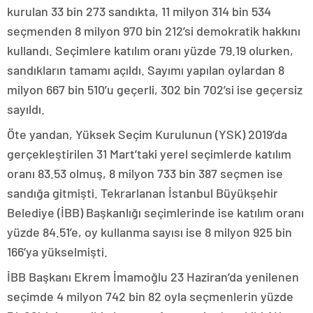
kurulan 33 bin 273 sandıkta, 11 milyon 314 bin 534
seçmenden 8 milyon 970 bin 212’si demokratik hakkını
kullandı. Seçimlere katılım oranı yüzde 79.19 olurken,
sandıkların tamamı açıldı. Sayımı yapılan oylardan 8
milyon 667 bin 510’u geçerli, 302 bin 702’si ise geçersiz
sayıldı.
Öte yandan, Yüksek Seçim Kurulunun (YSK) 2019’da
gerçekleştirilen 31 Mart’taki yerel seçimlerde katılım
oranı 83.53 olmuş, 8 milyon 733 bin 387 seçmen ise
sandığa gitmişti. Tekrarlanan İstanbul Büyükşehir
Belediye (İBB) Başkanlığı seçimlerinde ise katılım oranı
yüzde 84.51’e, oy kullanma sayısı ise 8 milyon 925 bin
166’ya yükselmişti.
İBB Başkanı Ekrem İmamoğlu 23 Haziran’da yenilenen
seçimde 4 milyon 742 bin 82 oyla seçmenlerin yüzde