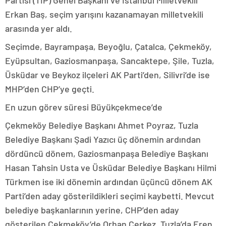
Partisi (TİP) Genel Başkanı ve İstanbul Milletvekili
Erkan Baş, seçim yarışını kazanamayan milletvekili
arasında yer aldı.
Seçimde, Bayrampaşa, Beyoğlu, Çatalca, Çekmeköy,
Eyüpsultan, Gaziosmanpaşa, Sancaktepe, Şile, Tuzla,
Üsküdar ve Beykoz ilçeleri AK Parti’den, Silivri’de ise
MHP’den CHP’ye geçti.
En uzun görev süresi Büyükçekmece’de
Çekmeköy Belediye Başkanı Ahmet Poyraz, Tuzla
Belediye Başkanı Şadi Yazıcı üç dönemin ardından
dördüncü dönem, Gaziosmanpaşa Belediye Başkanı
Hasan Tahsin Usta ve Üsküdar Belediye Başkanı Hilmi
Türkmen ise iki dönemin ardından üçüncü dönem AK
Parti’den aday gösterildikleri seçimi kaybetti. Mevcut
belediye başkanlarının yerine, CHP’den aday
gösterilen Çekmeköy’de Orhan Çerkez, Tuzla’da Eren