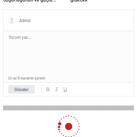
devlet olduğunun simgesi!
Türkiye’den Yavru Vatan’a dev
eserler…
En az 10 karakter gerekli
Gönder