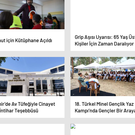
Grip Aşısı Uyarısı: 65 Yaş Üs
ut için Kütüphane Açıldı
Kişiler İçin Zaman Daralıyor
ir’de Av Tüfeğiyle Cinayet
18. Türkel Minel Gençlik Yaz
 İntihar Teşebbüsü
Kampı’nda Gençler Bir Aray
Geldi