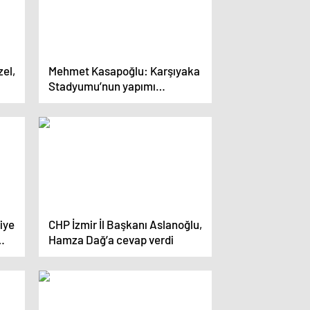
el,
Mehmet Kasapoğlu: Karşıyaka
Stadyumu’nun yapımı
engellendi
iye
CHP İzmir İl Başkanı Aslanoğlu,
Hamza Dağ’a cevap verdi