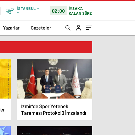
İMSAK'A
İSTANBUL
02:00
KALAN SÜRE
°
Yazarlar
Gazeteler
İzmir’de Spor Yetenek
fer
Taraması Protokolü İmzalandı