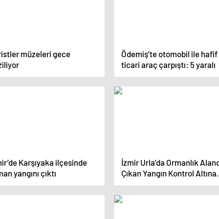
istler müzeleri gece
Ödemiş’te otomobil ile hafif
iliyor
ticari araç çarpıştı: 5 yaralı
ir’de Karşıyaka ilçesinde
İzmir Urla’da Ormanlık Alan
an yangını çıktı
Çıkan Yangın Kontrol Altına
Alındı