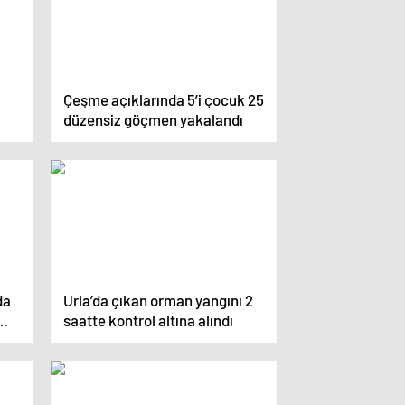
Çeşme açıklarında 5’i çocuk 25
düzensiz göçmen yakalandı
da
Urla’da çıkan orman yangını 2
saatte kontrol altına alındı