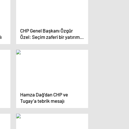
CHP Genel Başkanı Özgür
ı
Özel: Seçim zaferi bir yatırım
kredisidir
Hamza Dağ’dan CHP ve
Tugay’a tebrik mesajı