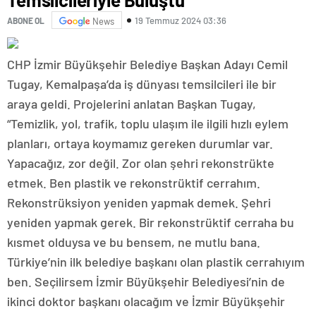
19 Temmuz 2024 03:36
ABONE OL
News
CHP İzmir Büyükşehir Belediye Başkan Adayı Cemil
Tugay, Kemalpaşa’da iş dünyası temsilcileri ile bir
araya geldi. Projelerini anlatan Başkan Tugay,
“Temizlik, yol, trafik, toplu ulaşım ile ilgili hızlı eylem
planları, ortaya koymamız gereken durumlar var.
Yapacağız, zor değil. Zor olan şehri rekonstrükte
etmek. Ben plastik ve rekonstrüktif cerrahım.
Rekonstrüksiyon yeniden yapmak demek. Şehri
yeniden yapmak gerek. Bir rekonstrüktif cerraha bu
kısmet olduysa ve bu bensem, ne mutlu bana.
Türkiye’nin ilk belediye başkanı olan plastik cerrahıyım
ben. Seçilirsem İzmir Büyükşehir Belediyesi’nin de
ikinci doktor başkanı olacağım ve İzmir Büyükşehir