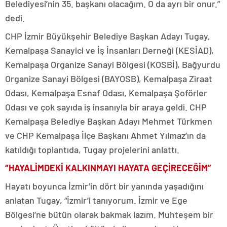
Belediyesi’nin 35. başkanı olacağım. O da ayrı bir onur.”
dedi.
CHP İzmir Büyükşehir Belediye Başkan Adayı Tugay,
Kemalpaşa Sanayici ve İş İnsanları Derneği (KESİAD),
Kemalpaşa Organize Sanayi Bölgesi (KOSBİ), Bağyurdu
Organize Sanayi Bölgesi (BAYOSB), Kemalpaşa Ziraat
Odası, Kemalpaşa Esnaf Odası, Kemalpaşa Şoförler
Odası ve çok sayıda iş insanıyla bir araya geldi. CHP
Kemalpaşa Belediye Başkan Adayı Mehmet Türkmen
ve CHP Kemalpaşa İlçe Başkanı Ahmet Yılmaz’ın da
katıldığı toplantıda, Tugay projelerini anlattı.
“HAYALİMDEKİ KALKINMAYI HAYATA GEÇİRECEĞİM”
Hayatı boyunca İzmir’in dört bir yanında yaşadığını
anlatan Tugay, “İzmir’i tanıyorum. İzmir ve Ege
Bölgesi’ne bütün olarak bakmak lazım. Muhteşem bir