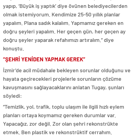
yapıp, ‘Büyük iş yaptık’ diye övünen belediyecilerden
olmak istemiyorum. Kendimize 25-50 yıllık planlar
yapalım. Plana sadık kalalım. Yapmamız gereken en
doğru şeyleri yapalım. Her geçen gün, her geçen ay
doğru şeyler yaparak refahımızı artıralım.” diye
konuştu.
“ŞEHRİ YENİDEN YAPMAK GEREK”
İzmir’de acil müdahale bekleyen sorunlar olduğunu ve
hayata geçirecekleri projelerle sorunların çözüme
kavuşmasını sağlayacaklarını anlatan Tugay, şunları
söyledi:
“Temizlik, yol, trafik, toplu ulaşım ile ilgili hızlı eylem
planları ortaya koymamız gereken durumlar var.
Yapacağız, zor değil. Zor olan şehri rekonstrükte
etmek. Ben plastik ve rekonstrüktif cerrahım.