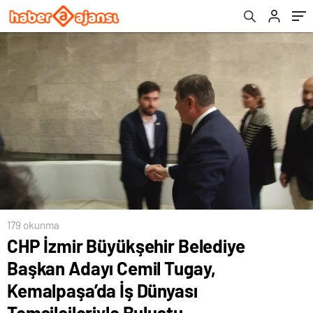
Temsilcileriyle Buluştu
179 okunma
CHP İzmir Büyükşehir Belediye
Başkan Adayı Cemil Tugay,
Kemalpaşa’da İş Dünyası
Temsilcileriyle Buluştu