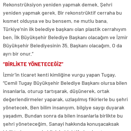
Rekonstrüksiyon yeniden yapmak demek. Şehri
yeniden yapmak gerek. Bir rekonstrüktif cerraha bu
kısmet olduysa ve bu bensem, ne mutlu bana.
Türkiye’nin ilk belediye başkanı olan plastik cerrahıyım
ben. İlk Büyükşehir Belediye Başkanı olacağım ve İzmir
Büyükşehir Belediyesinin 35. Başkanı olacağım. O da
ayrı bir onur.”
“BİRLİKTE YÖNETECEĞİZ”
İzmir’in ticaret kenti kimliğine vurgu yapan Tugay,
“Cemil Tugay Büyükşehir Belediye Başkanı olursa bilen
insanlarla, oturup tartışarak, düşünerek, ortak
değerlendirmeler yaparak, uzlaşılmış fikirlerle bu şehri
yönetecek. Ben bilim insanıyım, bilgiye saygı duyarak
yaşadım. Bundan sonra da bilen insanlarla birlikte bu
şehri yöneteceğim. Sanayi hakkında konuşacaksak