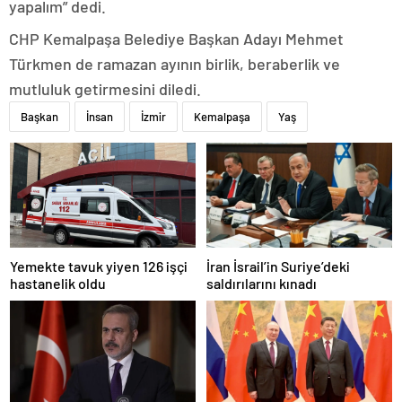
yapalım” dedi.
CHP Kemalpaşa Belediye Başkan Adayı Mehmet
Türkmen de ramazan ayının birlik, beraberlik ve
mutluluk getirmesini diledi.
Başkan
İnsan
İzmir
Kemalpaşa
Yaş
Yemekte tavuk yiyen 126 işçi
İran İsrail’in Suriye’deki
hastanelik oldu
saldırılarını kınadı