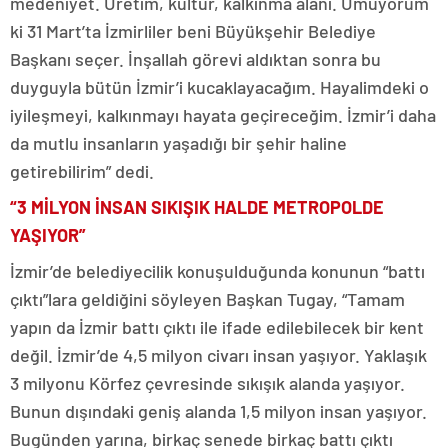
medeniyet. Üretim, kültür, kalkınma alanı. Umuyorum
ki 31 Mart’ta İzmirliler beni Büyükşehir Belediye
Başkanı seçer. İnşallah görevi aldıktan sonra bu
duyguyla bütün İzmir’i kucaklayacağım. Hayalimdeki o
iyileşmeyi, kalkınmayı hayata geçireceğim. İzmir’i daha
da mutlu insanların yaşadığı bir şehir haline
getirebilirim” dedi.
“3 MİLYON İNSAN SIKIŞIK HALDE METROPOLDE
YAŞIYOR”
İzmir’de belediyecilik konuşulduğunda konunun “battı
çıktı”lara geldiğini söyleyen Başkan Tugay, “Tamam
yapın da İzmir battı çıktı ile ifade edilebilecek bir kent
değil. İzmir’de 4,5 milyon civarı insan yaşıyor. Yaklaşık
3 milyonu Körfez çevresinde sıkışık alanda yaşıyor.
Bunun dışındaki geniş alanda 1,5 milyon insan yaşıyor.
Bugünden yarına, birkaç senede birkaç battı çıktı