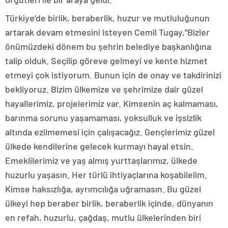
Türkiye’de birlik, beraberlik, huzur ve mutluluğunun
artarak devam etmesini isteyen Cemil Tugay,”Bizler
önümüzdeki dönem bu şehrin belediye başkanlığına
talip olduk. Seçilip göreve gelmeyi ve kente hizmet
etmeyi çok istiyorum. Bunun için de onay ve takdirinizi
bekliyoruz. Bizim ülkemize ve şehrimize dair güzel
hayallerimiz, projelerimiz var. Kimsenin aç kalmaması,
barınma sorunu yaşamaması, yoksulluk ve işsizlik
altında ezilmemesi için çalışacağız. Gençlerimiz güzel
ülkede kendilerine gelecek kurmayı hayal etsin.
Emeklilerimiz ve yaş almış yurttaşlarımız, ülkede
huzurlu yaşasın. Her türlü ihtiyaçlarına koşabilelim.
Kimse haksızlığa, ayrımcılığa uğramasın. Bu güzel
ülkeyi hep beraber birlik, beraberlik içinde, dünyanın
en refah, huzurlu, çağdaş, mutlu ülkelerinden biri