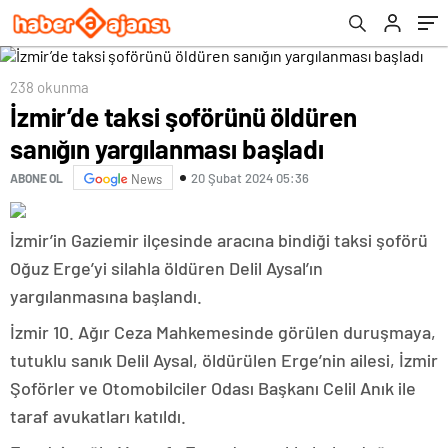
238 okunma
İzmir’de taksi şoförünü öldüren
sanığın yargılanması başladı
20 Şubat 2024 05:36
ABONE OL
News
İzmir’in Gaziemir ilçesinde aracına bindiği taksi şoförü
Oğuz Erge’yi silahla öldüren Delil Aysal’ın
yargılanmasına başlandı.
İzmir 10. Ağır Ceza Mahkemesinde görülen duruşmaya,
tutuklu sanık Delil Aysal, öldürülen Erge’nin ailesi, İzmir
Şoförler ve Otomobilciler Odası Başkanı Celil Anık ile
taraf avukatları katıldı.