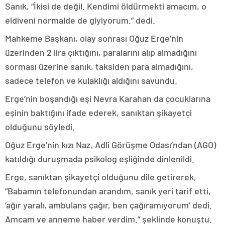
Sanık, “İkisi de değil. Kendimi öldürmekti amacım, o
eldiveni normalde de giyiyorum.” dedi.
Mahkeme Başkanı, olay sonrası Oğuz Erge’nin
üzerinden 2 lira çıktığını, paralarını alıp almadığını
sorması üzerine sanık, taksiden para almadığını,
sadece telefon ve kulaklığı aldığını savundu.
Erge’nin boşandığı eşi Nevra Karahan da çocuklarına
eşinin baktığını ifade ederek, sanıktan şikayetçi
olduğunu söyledi.
Oğuz Erge’nin kızı Naz, Adli Görüşme Odası’ndan (AGO)
katıldığı duruşmada psikolog eşliğinde dinlenildi.
Erge, sanıktan şikayetçi olduğunu dile getirerek,
“Babamın telefonundan arandım, sanık yeri tarif etti,
‘ağır yaralı, ambulans çağır, ben çağıramıyorum’ dedi.
Amcam ve anneme haber verdim.” şeklinde konuştu.