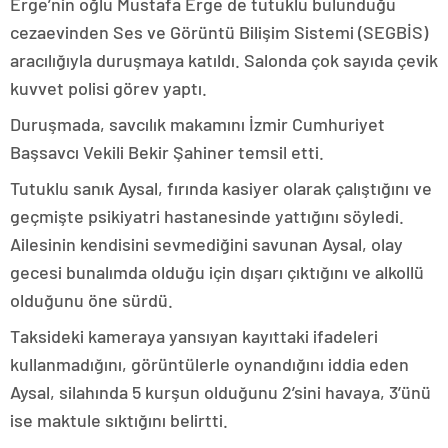
Erge’nin oğlu Mustafa Erge de tutuklu bulunduğu
cezaevinden Ses ve Görüntü Bilişim Sistemi (SEGBİS)
aracılığıyla duruşmaya katıldı. Salonda çok sayıda çevik
kuvvet polisi görev yaptı.
Duruşmada, savcılık makamını İzmir Cumhuriyet
Başsavcı Vekili Bekir Şahiner temsil etti.
Tutuklu sanık Aysal, fırında kasiyer olarak çalıştığını ve
geçmişte psikiyatri hastanesinde yattığını söyledi.
Ailesinin kendisini sevmediğini savunan Aysal, olay
gecesi bunalımda olduğu için dışarı çıktığını ve alkollü
olduğunu öne sürdü.
Taksideki kameraya yansıyan kayıttaki ifadeleri
kullanmadığını, görüntülerle oynandığını iddia eden
Aysal, silahında 5 kurşun olduğunu 2’sini havaya, 3’ünü
ise maktule sıktığını belirtti.