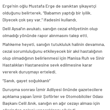
Erge’nin oğlu Mustafa Erge de sanıktan şikayetçi
olduğunu belirterek, “Babamın yaptığı bir iyilik.
Diyecek çok şey var.” ifadesini kullandı.
Delil Aysal’ın avukatı, sanığın cezai ehliyetinin olup
olmadığı yönünde rapor alınmasını talep etti.
Mahkeme heyeti, sanığın tutukluluk halinin devamına,
cezai sorumluluğunu etkileyecek bir akıl hastalığının
olup olmadığının belirlenmesi için Manisa Ruh ve Sinir
Hastalıkları Hastanesine sevk edilmesine karar
vererek duruşmayı erteledi.
“Sanık, gayet soğukkanlı”
Duruşma sonrası İzmir Adliyesi önünde gazetecilere
açıklama yapan İzmir Şoförler ve Otomobilciler Odası
Başkanı Celil Anık, sanığın en ağır cezayı alması için