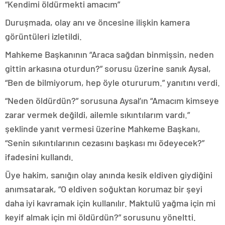
“Kendimi öldürmekti amacım”
Duruşmada, olay anı ve öncesine ilişkin kamera
görüntüleri izletildi.
Mahkeme Başkanının “Araca sağdan binmişsin, neden
gittin arkasına oturdun?” sorusu üzerine sanık Aysal,
“Ben de bilmiyorum, hep öyle otururum.” yanıtını verdi.
“Neden öldürdün?” sorusuna Aysal’ın “Amacım kimseye
zarar vermek değildi, ailemle sıkıntılarım vardı.”
şeklinde yanıt vermesi üzerine Mahkeme Başkanı,
“Senin sıkıntılarının cezasını başkası mı ödeyecek?”
ifadesini kullandı.
Üye hakim, sanığın olay anında kesik eldiven giydiğini
anımsatarak, “O eldiven soğuktan korumaz bir şeyi
daha iyi kavramak için kullanılır. Maktulü yağma için mi
keyif almak için mi öldürdün?” sorusunu yöneltti.