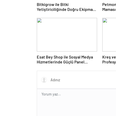
Bitkigrow ile Bitki
Petmon
Yetiştiriciliğinde Doğru Ekipman
Maması 
ve Ürün Seçimi
Ürünler
Esat Bey Shop ile Sosyal Medya
Kreş ve
Hizmetlerinde Güçlü Panel
Profes
Deneyimi