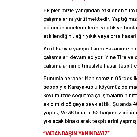
Ekiplerimizle yangından etkilenen tüm 
çalışmalarını yürütmektedir. Yaptığımız
bölümün incelemelerini yaptık ve bunl
etkilendiğini, ağır yıkık veya orta hasa
An itibariyle yangın Tarım Bakanımızın d
çalışmaları devam ediyor. Yine Tire ve
çalışmalarının bitmesiyle hasar tespit ç
Bununla beraber Manisamızın Gördes il
sebebiyle Karayakuplu köyümüz de maal
köyümüzde soğutma çalışmalarının bittiğ
ekibimizi bölgeye sevk ettik. Şu anda 
yaptık. Ve 36 bina ile 52 bağımsız bölümü
yıkılacak bina olarak tespitlerini yapmış
“VATANDAŞIN YANINDAYIZ”