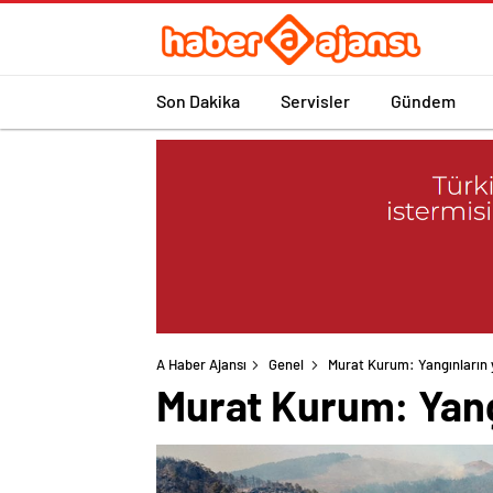
Son Dakika
Servisler
Gündem
A Haber Ajansı
Genel
Murat Kurum: Yangınların y
Murat Kurum: Yangı