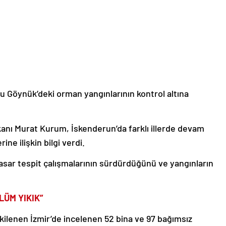
lu Göynük’deki orman yangınlarının kontrol altına
akanı Murat Kurum, İskenderun’da farklı illerde devam
rine ilişkin bilgi verdi.
sar tespit çalışmalarının sürdürdüğünü ve yangınların
LÜM YIKIK”
ilenen İzmir’de incelenen 52 bina ve 97 bağımsız