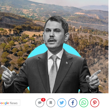
0
News