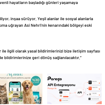
venli hayatların başladığı günleri yaşamaya
yor, inşaa sürüyor. Yeşil alanlar ile sosyal alanlarla
ıma uğrayan Asi Nehri’nin kenarındaki bölgeyi eski
le ilgili olarak yasal bildirimlerinizi bize iletişim sayfası
de bildirimlerinize geri dönüş sağlanılacaktır.”