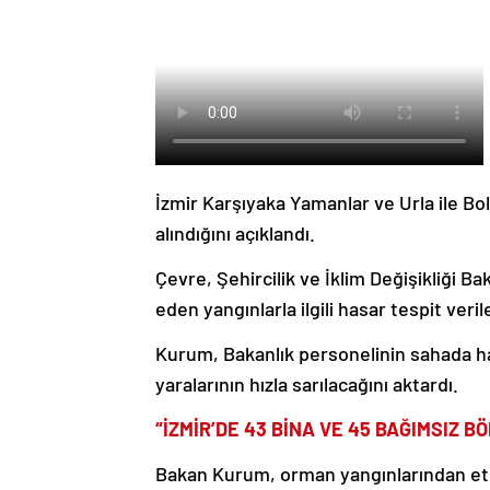
İzmir Karşıyaka Yamanlar ve Urla ile Bo
alındığını açıklandı.
Çevre, Şehircilik ve İklim Değişikliği B
eden yangınlarla ilgili hasar tespit verile
Kurum, Bakanlık personelinin sahada ha
yaralarının hızla sarılacağını aktardı.
“İZMİR’DE 43 BİNA VE 45 BAĞIMSIZ BÖ
Bakan Kurum, orman yangınlarından etk