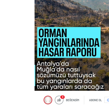
0
BEĞENDİM
ABONE OL