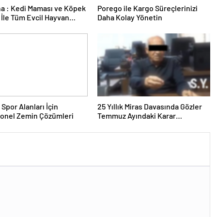
a : Kedi Maması ve Köpek
Porego ile Kargo Süreçlerinizi
İle Tüm Evcil Hayvan
Daha Kolay Yönetin
i
 Spor Alanları İçin
25 Yıllık Miras Davasında Gözler
yonel Zemin Çözümleri
Temmuz Ayındaki Karar
Duruşmasına Çevrildi