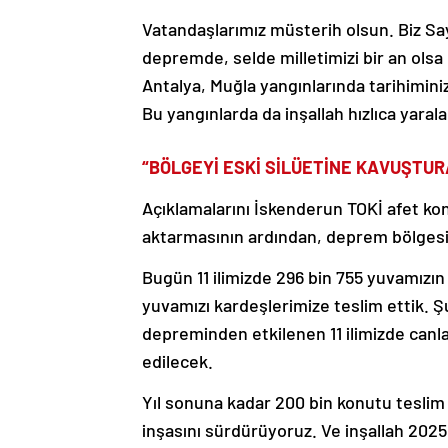
Vatandaşlarımız müsterih olsun. Biz Sa
depremde, selde milletimizi bir an olsa 
Antalya, Muğla yangınlarında tarihimin
Bu yangınlarda da inşallah hızlıca yarala
“BÖLGEYİ ESKİ SİLÜETİNE KAVUŞTUR
Açıklamalarını İskenderun TOKİ afet konu
aktarmasının ardından, deprem bölgesin
Bugün 11 ilimizde 296 bin 755 yuvamızı
yuvamızı kardeşlerimize teslim ettik. 
depreminden etkilenen 11 ilimizde canla
edilecek.
Yıl sonuna kadar 200 bin konutu teslim 
inşasını sürdürüyoruz. Ve inşallah 202