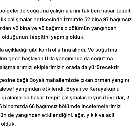
bölgelerde soğutma çalışmalarını takiben hasar tespit
 ilk çalışmalar neticesinde İzmir’de 52 bina 97 bağımsız
ardan 43 bina ve 45 bağımsız bölümün yangından
rlı olduğunun tespitini yapmış olduk.
a açıkladığı gibi kontrol altına alındı. Ve soğutma
 dün gece başlayan Urla yangınında da soğutma
alışmalarımızı ekiplerimizin orada da yürütecektir.
çesine bağlı Boyalı mahallemizde çıkan orman yangını
esef yangından etkilendi. Boyalı ve Karayakuplu
i alanlarda hasar tespit çalışmalarını yürütüyorlar. 3
46 binamızda 66 bağımsız bölümde incelemelerimizi
n de yangından etkilendiğini, ağır, yıkık ve acil
 olduk.