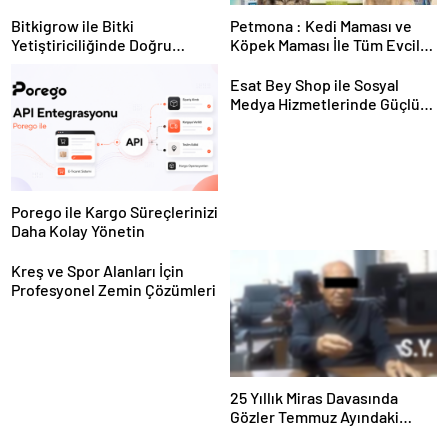
Bitkigrow ile Bitki
Petmona : Kedi Maması ve
Yetiştiriciliğinde Doğru
Köpek Maması İle Tüm Evcil
Ekipman ve Ürün Seçimi
Hayvan Ürünleri
Esat Bey Shop ile Sosyal
Medya Hizmetlerinde Güçlü
Panel Deneyimi
Porego ile Kargo Süreçlerinizi
Daha Kolay Yönetin
Kreş ve Spor Alanları İçin
Profesyonel Zemin Çözümleri
25 Yıllık Miras Davasında
Gözler Temmuz Ayındaki
Karar Duruşmasına Çevrildi