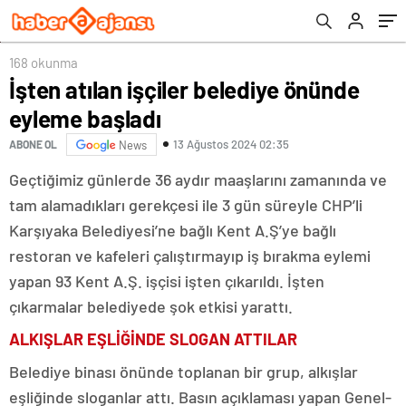
168 okunma
İşten atılan işçiler belediye önünde
eyleme başladı
13 Ağustos 2024 02:35
ABONE OL
News
Geçtiğimiz günlerde 36 aydır maaşlarını zamanında ve
tam alamadıkları gerekçesi ile 3 gün süreyle CHP’li
Karşıyaka Belediyesi’ne bağlı Kent A.Ş’ye bağlı
restoran ve kafeleri çalıştırmayıp iş bırakma eylemi
yapan 93 Kent A.Ş. işçisi işten çıkarıldı. İşten
çıkarmalar belediyede şok etkisi yarattı.
ALKIŞLAR EŞLİĞİNDE SLOGAN ATTILAR
Belediye binası önünde toplanan bir grup, alkışlar
eşliğinde sloganlar attı. Basın açıklaması yapan Genel-