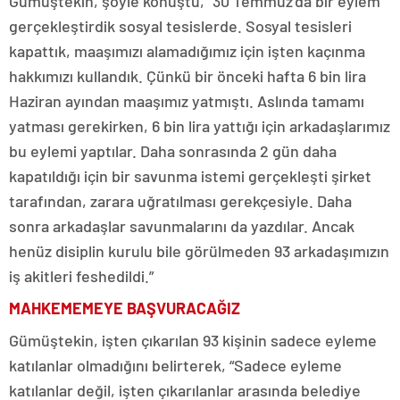
Gümüştekin, şöyle konuştu, “30 Temmuz’da bir eylem
gerçekleştirdik sosyal tesislerde. Sosyal tesisleri
kapattık, maaşımızı alamadığımız için işten kaçınma
hakkımızı kullandık. Çünkü bir önceki hafta 6 bin lira
Haziran ayından maaşımız yatmıştı. Aslında tamamı
yatması gerekirken, 6 bin lira yattığı için arkadaşlarımız
bu eylemi yaptılar. Daha sonrasında 2 gün daha
kapatıldığı için bir savunma istemi gerçekleşti şirket
tarafından, zarara uğratılması gerekçesiyle. Daha
sonra arkadaşlar savunmalarını da yazdılar. Ancak
henüz disiplin kurulu bile görülmeden 93 arkadaşımızın
iş akitleri feshedildi.”
MAHKEMEMEYE BAŞVURACAĞIZ
Gümüştekin, işten çıkarılan 93 kişinin sadece eyleme
katılanlar olmadığını belirterek, “Sadece eyleme
katılanlar değil, işten çıkarılanlar arasında belediye