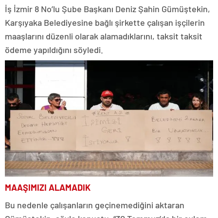
İş İzmir 8 No’lu Şube Başkanı Deniz Şahin Gümüştekin,
Karşıyaka Belediyesine bağlı şirkette çalışan işçilerin
maaşlarını düzenli olarak alamadıklarını, taksit taksit
ödeme yapıldığını söyledi.
MAAŞIMIZI ALAMADIK
Bu nedenle çalışanların geçinemediğini aktaran