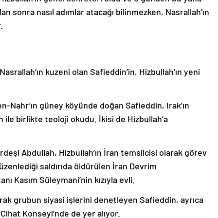
dan sonra nasıl adımlar atacağı bilinmezken, Nasrallah’ın
.
asrallah’ın kuzeni olan Safieddin’in, Hizbullah’ın yeni
 en-Nahr’ın güney köyünde doğan Safieddin, Irak’ın
le birlikte teoloji okudu. İkisi de Hizbullah’a
kardeşi Abdullah, Hizbullah’ın İran temsilcisi olarak görev
üzenlediği saldırıda öldürülen İran Devrim
nı Kasım Süleymani’nin kızıyla evli.
rak grubun siyasi işlerini denetleyen Safieddin, ayrıca
Cihat Konseyi’nde de yer alıyor.