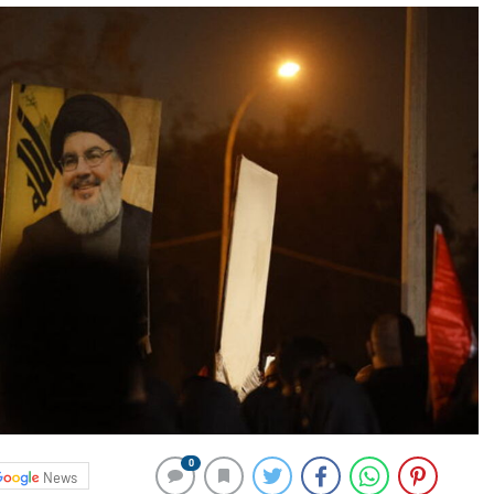
0
News