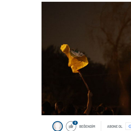
0
BEĞENDİM
ABONE OL