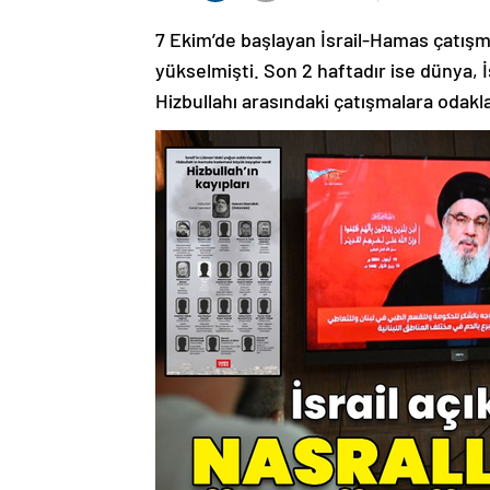
7 Ekim’de başlayan İsrail-Hamas çatışma
yükselmişti. Son 2 haftadır ise dünya, 
Hizbullahı arasındaki çatışmalara odakl