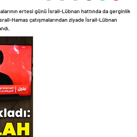
larının ertesi günü İsrail-Lübnan hattında da gerginlik
İsrail-Hamas çatışmalarından ziyade İsrail-Lübnan
andı.