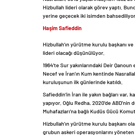
Hizbullah lideri olarak görev yaptı. Bun
yerine geçecek iki isimden bahsediliyor
Haşim Safieddin
Hizbullah’ın yürütme kurulu başkanı ve N
lideri olacağı düşünülüyor.
1964’te Sur yakınlarındaki Deir Qanoun
Necef ve İran’ın Kum kentinde Nasrallah i
kuruluşunun ilk günlerinde katıldı.
Safieddin’in İran ile yakın bağları var, 
yapıyor. Oğlu Redha, 2020’de ABD’nin d
Muhafazları’na bağlı Kudüs Gücü Komuta
Hizbullah’ın yürütme kurulu başkanı ola
grubun askeri operasyonlarını yöneten 