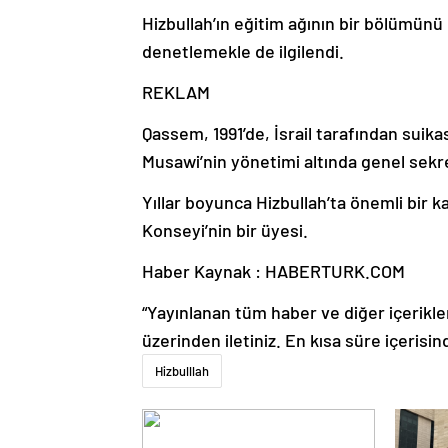
Hizbullah’ın eğitim ağının bir bölümünü
denetlemekle de ilgilendi.
REKLAM
Qassem, 1991’de, İsrail tarafından sui
Musawi’nin yönetimi altında genel sekre
Yıllar boyunca Hizbullah’ta önemli bir
Konseyi’nin bir üyesi.
Haber Kaynak : HABERTURK.COM
“Yayınlanan tüm haber ve diğer içerikler i
üzerinden iletiniz. En kısa süre içerisin
Hizbulllah