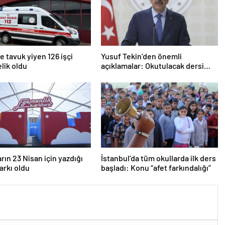
 tavuk yiyen 126 işçi
Yusuf Tekin’den önemli
lik oldu
açıklamalar: Okutulacak dersi
kalmamış öğretmene branş
değişikliği masada
rın 23 Nisan için yazdığı
İstanbul’da tüm okullarda ilk ders
şarkı oldu
başladı: Konu “afet farkındalığı”