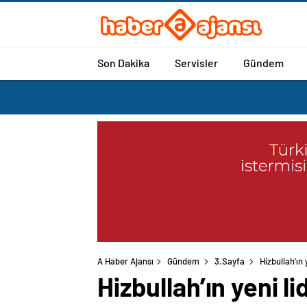
Son Dakika
Servisler
Gündem
A Haber Ajansı
Gündem
3.Sayfa
Hizbullah’ın 
Hizbullah’ın yeni l