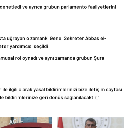
 denetledi ve ayrıca grubun parlamento faaliyetlerini
kasta uğrayan o zamanki Genel Sekreter Abbas el-
ter yardımcısı seçildi.
 kamusal rol oynadı ve aynı zamanda grubun Şura
le ilgili olarak yasal bildirimlerinizi bize iletişim sayfası
de bildirimlerinize geri dönüş sağlanılacaktır.”