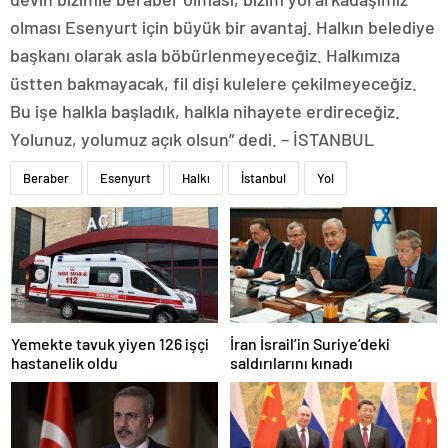
olması Esenyurt için büyük bir avantaj. Halkın belediye
başkanı olarak asla böbürlenmeyeceğiz. Halkımıza
üstten bakmayacak, fil dişi kulelere çekilmeyeceğiz.
Bu işe halkla başladık, halkla nihayete erdireceğiz.
Yolunuz, yolumuz açık olsun” dedi. – İSTANBUL
Beraber
Esenyurt
Halkı
İstanbul
Yol
Yemekte tavuk yiyen 126 işçi
İran İsrail’in Suriye’deki
hastanelik oldu
saldırılarını kınadı