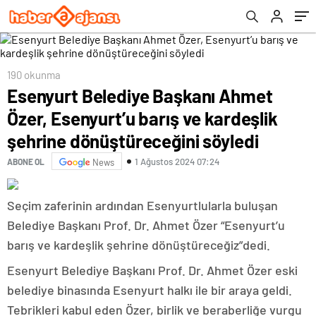
dönüştüreceğini söyledi
190 okunma
Esenyurt Belediye Başkanı Ahmet
Özer, Esenyurt’u barış ve kardeşlik
şehrine dönüştüreceğini söyledi
1 Ağustos 2024 07:24
ABONE OL
News
Seçim zaferinin ardından Esenyurtlularla buluşan
Belediye Başkanı Prof. Dr. Ahmet Özer “Esenyurt’u
barış ve kardeşlik şehrine dönüştüreceğiz”dedi.
Esenyurt Belediye Başkanı Prof. Dr. Ahmet Özer eski
belediye binasında Esenyurt halkı ile bir araya geldi.
Tebrikleri kabul eden Özer, birlik ve beraberliğe vurgu