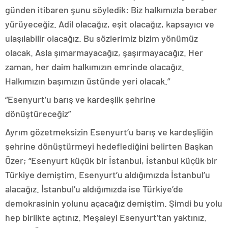
günden itibaren şunu söyledik: Biz halkımızla beraber
yürüyeceğiz. Adil olacağız, eşit olacağız, kapsayıcı ve
ulaşılabilir olacağız. Bu sözlerimiz bizim yönümüz
olacak. Asla şımarmayacağız, şaşırmayacağız. Her
zaman, her daim halkımızın emrinde olacağız.
Halkımızın başımızın üstünde yeri olacak.”
“Esenyurt’u barış ve kardeşlik şehrine
dönüştüreceğiz”
Ayrım gözetmeksizin Esenyurt’u barış ve kardeşliğin
şehrine dönüştürmeyi hedeflediğini belirten Başkan
Özer; “Esenyurt küçük bir İstanbul, İstanbul küçük bir
Türkiye demiştim. Esenyurt’u aldığımızda İstanbul’u
alacağız. İstanbul’u aldığımızda ise Türkiye’de
demokrasinin yolunu açacağız demiştim. Şimdi bu yolu
hep birlikte açtınız. Meşaleyi Esenyurt’tan yaktınız.