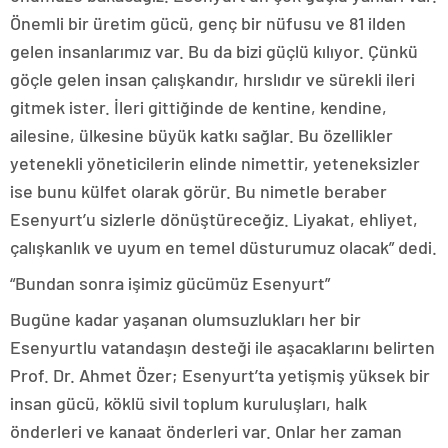
Önemli bir üretim gücü, genç bir nüfusu ve 81 ilden
gelen insanlarımız var. Bu da bizi güçlü kılıyor. Çünkü
göçle gelen insan çalışkandır, hırslıdır ve sürekli ileri
gitmek ister. İleri gittiğinde de kentine, kendine,
ailesine, ülkesine büyük katkı sağlar. Bu özellikler
yetenekli yöneticilerin elinde nimettir, yeteneksizler
ise bunu külfet olarak görür. Bu nimetle beraber
Esenyurt’u sizlerle dönüştüreceğiz. Liyakat, ehliyet,
çalışkanlık ve uyum en temel düsturumuz olacak” dedi.
“Bundan sonra işimiz gücümüz Esenyurt”
Bugüne kadar yaşanan olumsuzlukları her bir
Esenyurtlu vatandaşın desteği ile aşacaklarını belirten
Prof. Dr. Ahmet Özer; Esenyurt’ta yetişmiş yüksek bir
insan gücü, köklü sivil toplum kuruluşları, halk
önderleri ve kanaat önderleri var. Onlar her zaman