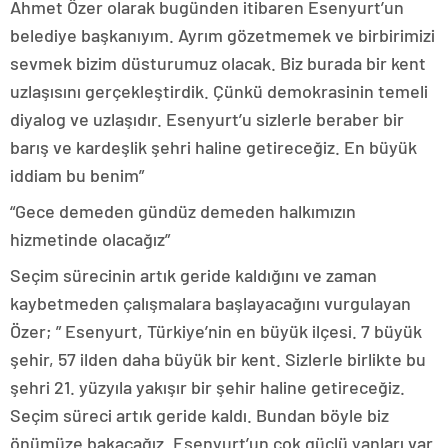
Ahmet Özer olarak bugünden itibaren Esenyurt’un
belediye başkanıyım. Ayrım gözetmemek ve birbirimizi
sevmek bizim düsturumuz olacak. Biz burada bir kent
uzlaşısını gerçekleştirdik. Çünkü demokrasinin temeli
diyalog ve uzlaşıdır. Esenyurt’u sizlerle beraber bir
barış ve kardeşlik şehri haline getireceğiz. En büyük
iddiam bu benim”
“Gece demeden gündüz demeden halkımızın
hizmetinde olacağız”
Seçim sürecinin artık geride kaldığını ve zaman
kaybetmeden çalışmalara başlayacağını vurgulayan
Özer; ” Esenyurt, Türkiye’nin en büyük ilçesi. 7 büyük
şehir, 57 ilden daha büyük bir kent. Sizlerle birlikte bu
şehri 21. yüzyıla yakışır bir şehir haline getireceğiz.
Seçim süreci artık geride kaldı. Bundan böyle biz
önümüze bakacağız. Esenyurt’un çok güçlü yanları var.