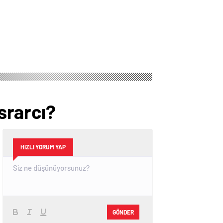
srarcı?
HIZLI YORUM YAP
GÖNDER