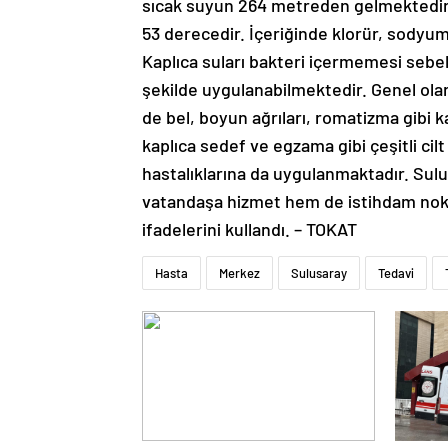
sıcak suyun 264 metreden gelmektedir. K
53 derecedir. İçeriğinde klorür, sodyum
Kaplıca suları bakteri içermemesi sebe
şekilde uygulanabilmektedir. Genel olarak
de bel, boyun ağrıları, romatizma gibi ka
kaplıca sedef ve egzama gibi çeşitli cil
hastalıklarına da uygulanmaktadır. Sul
vatandaşa hizmet hem de istihdam nok
ifadelerini kullandı. – TOKAT
Hasta
Merkez
Sulusaray
Tedavi