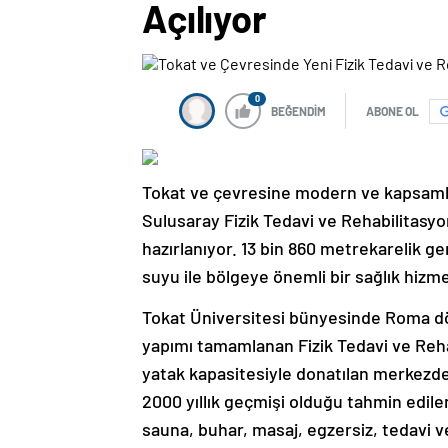
Açılıyor
0
BEĞENDİM
ABONE OL
Tokat ve çevresine modern ve kapsamlı 
Sulusaray Fizik Tedavi ve Rehabilitasyo
hazırlanıyor. 13 bin 860 metrekarelik gen
suyu ile bölgeye önemli bir sağlık hizm
Tokat Üniversitesi bünyesinde Roma dö
yapımı tamamlanan Fizik Tedavi ve Reha
yatak kapasitesiyle donatılan merkezde 
2000 yıllık geçmişi olduğu tahmin edil
sauna, buhar, masaj, egzersiz, tedavi ve