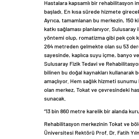
Hastalara kapsamlı bir rehabilitasyon 
başladı. En kısa sürede hizmete girec
Ayrıca, tamamlanan bu merkezin, 150 k
katkı sağlaması planlanıyor. Sulusaray i
yöntemi olup, romatizma gibi pek çok kr
264 metreden gelmekte olan su 53 derece
sayesinde, kaplıca suyu içme, banyo ve 
Sulusaray Fizik Tedavi ve Rehabilitasyon 
bilinen bu doğal kaynakları kullanarak 
amaçlıyor. Hem sağlık hizmeti sunumu 
olan merkez, Tokat ve çevresindeki hast
sunacak.
“13 bin 860 metre karelik bir alanda kur
Rehabilitasyon merkezinin Tokat ve böl
Üniversitesi Rektörü Prof. Dr. Fatih Yılm