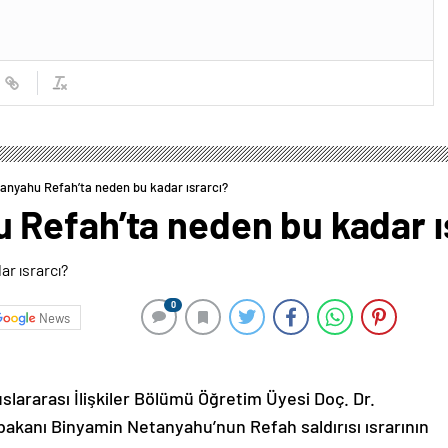
nyahu Refah’ta neden bu kadar ısrarcı?
Refah’ta neden bu kadar ı
0
News
uslararası İlişkiler Bölümü Öğretim Üyesi Doç. Dr.
kanı Binyamin Netanyahu’nun Refah saldırısı ısrarının