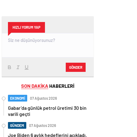
HIZLI YORUM YAP
GÖNDER
SON DAKİKA
HABERLERİ
EKONOMİ
07 Ağustos 2026
Gabar’da günlük petrol üretimi 30 bin
varili geçti
GÜNDEM
07 Ağustos 2026
Joe Biden 6 aylık hedeflerini açıkladı.