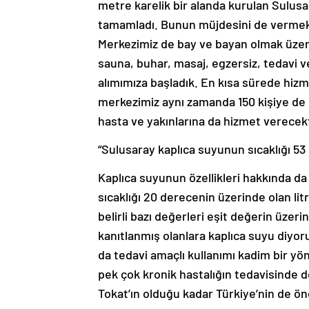
metre karelik bir alanda kurulan Sulusa
tamamladı. Bunun müjdesini de vermek 
Merkezimiz de bay ve bayan olmak üzer
sauna, buhar, masaj, egzersiz, tedavi v
alımımıza başladık. En kısa sürede hi
merkezimiz aynı zamanda 150 kişiye de 
hasta ve yakınlarına da hizmet verecekt
“Sulusaray kaplıca suyunun sıcaklığı 53
Kaplıca suyunun özellikleri hakkında da 
sıcaklığı 20 derecenin üzerinde olan l
belirli bazı değerleri eşit değerin üzerin
kanıtlanmış olanlara kaplıca suyu diyor
da tedavi amaçlı kullanımı kadim bir y
pek çok kronik hastalığın tedavisinde de
Tokat’ın olduğu kadar Türkiye’nin de ön