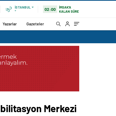
İMSAK'A
İSTANBUL
02:00
KALAN SÜRE
°
Yazarlar
Gazeteler
bilitasyon Merkezi