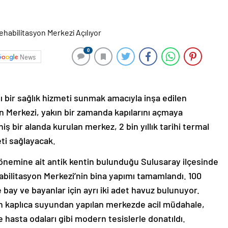
0
News
bir sağlık hizmeti sunmak amacıyla inşa edilen
n Merkezi, yakın bir zamanda kapılarını açmaya
iş bir alanda kurulan merkez, 2 bin yıllık tarihi termal
eti sağlayacak.
nemine ait antik kentin bulunduğu Sulusaray ilçesinde
bilitasyon Merkezi’nin bina yapımı tamamlandı. 100
bay ve bayanlar için ayrı iki adet havuz bulunuyor.
en kaplıca suyundan yapılan merkezde acil müdahale,
 hasta odaları gibi modern tesislerle donatıldı.