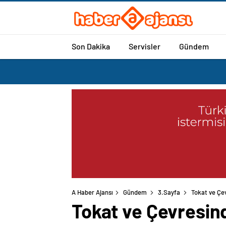
Son Dakika
Servisler
Gündem
A Haber Ajansı
Gündem
3.Sayfa
Tokat ve Çev
Tokat ve Çevresind