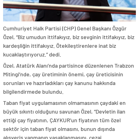
Cumhuriyet Halk Partisi (CHP) Genel Başkanı Özgür
Özel, “Biz umudun ittifakıyız, biz sevginin ittifakıyız, biz
kardeşliğin ittifakıyız. Ötekileştirenlere inat biz
kucaklaştırıyoruz.” dedi.
Özel, Atatürk Alanı’nda partisince düzenlenen Trabzon
Mitingi’nde, çay üretiminin önemi, çay üreticisinin
sorunları ve hazırladıkları çay kanunu hakkında
bilgilendirmede bulundu.
Taban fiyat uygulamasının olmamasının çaydaki en
büyük sıkıntı olduğunu savunan Özel, “Devletin ilan
ettiği çay fiyatının, ÇAYKUR’un fiyatının tüm özel
sektör için taban fiyat olmasını, bunun dışında
alışveriş yapmanın yasaklanmasını, cezai