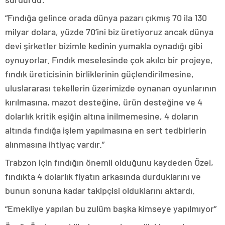
“Fındığa gelince orada dünya pazarı çıkmış 70 ila 130
milyar dolara, yüzde 70’ini biz üretiyoruz ancak dünya
devi şirketler bizimle kedinin yumakla oynadığı gibi
oynuyorlar. Fındık meselesinde çok akılcı bir projeye,
fındık üreticisinin birliklerinin güçlendirilmesine,
uluslararası tekellerin üzerimizde oynanan oyunlarının
kırılmasına, mazot desteğine, ürün desteğine ve 4
dolarlık kritik eşiğin altına inilmemesine, 4 doların
altında fındığa işlem yapılmasına en sert tedbirlerin
alınmasına ihtiyaç vardır.”
Trabzon için fındığın önemli olduğunu kaydeden Özel,
fındıkta 4 dolarlık fiyatın arkasında durduklarını ve
bunun sonuna kadar takipçisi olduklarını aktardı.
“Emekliye yapılan bu zulüm başka kimseye yapılmıyor”