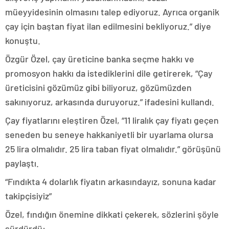
müeyyidesinin olmasını talep ediyoruz. Ayrıca organik
çay için baştan fiyat ilan edilmesini bekliyoruz.” diye
konuştu.
Özgür Özel, çay üreticine banka seçme hakkı ve
promosyon hakkı da istediklerini dile getirerek, “Çay
üreticisini gözümüz gibi biliyoruz, gözümüzden
sakınıyoruz, arkasında duruyoruz.” ifadesini kullandı.
Çay fiyatlarını eleştiren Özel, “11 liralık çay fiyatı geçen
seneden bu seneye hakkaniyetli bir uyarlama olursa
25 lira olmalıdır. 25 lira taban fiyat olmalıdır.” görüşünü
paylaştı.
“Fındıkta 4 dolarlık fiyatın arkasındayız, sonuna kadar
takipçisiyiz”
Özel, fındığın önemine dikkati çekerek, sözlerini şöyle
sürdürdü: