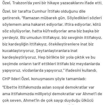
Özel, Trabzon’da yeni bir hikaye yazacaklarını ifade etti.
Özel, bir tarafta Cumhur İttifakı olduğunu dile
getirerek, “Ramazan mübarek gün. Söyledikleri sözleri
söylemem ama hakaret ediyorlar, iftira ediyorlar, kötü
söz söylüyorlar, hatta küfrediyorlar ama biz başka bir
yerdeyiz. Biz umudun ittifakıyız, biz sevginin ittifakıyız,
biz kardeşliğin ittifakıyız, ötekileştirenlere inat biz
kucaklaştırıyoruz. Şeytanlaştıranlara inat
kardeşleştiriyoruz. Hep birlikte bir yola çıktık ve bu
seçimde onların tarif ettikleri ittifakı biz meydanlarda
yapıyoruz, vicdanlarda yapıyoruz.” ifadesini kullandı.
CHP lideri Özel, konuşmasını şöyle tamamladı:
“Elbette ittifakımızda aslan sosyal demokratlar var
ama ittifakımızda milliyetçi demokratlar var Ahmet’i de
çok seven, Ahmet’in de çok saygı duyduğu ülkücü