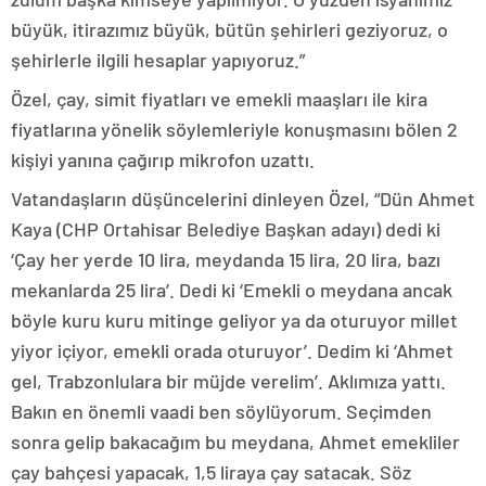
büyük, itirazımız büyük, bütün şehirleri geziyoruz, o
şehirlerle ilgili hesaplar yapıyoruz.”
Özel, çay, simit fiyatları ve emekli maaşları ile kira
fiyatlarına yönelik söylemleriyle konuşmasını bölen 2
kişiyi yanına çağırıp mikrofon uzattı.
Vatandaşların düşüncelerini dinleyen Özel, “Dün Ahmet
Kaya (CHP Ortahisar Belediye Başkan adayı) dedi ki
‘Çay her yerde 10 lira, meydanda 15 lira, 20 lira, bazı
mekanlarda 25 lira’. Dedi ki ‘Emekli o meydana ancak
böyle kuru kuru mitinge geliyor ya da oturuyor millet
yiyor içiyor, emekli orada oturuyor’. Dedim ki ‘Ahmet
gel, Trabzonlulara bir müjde verelim’. Aklımıza yattı.
Bakın en önemli vaadi ben söylüyorum. Seçimden
sonra gelip bakacağım bu meydana, Ahmet emekliler
çay bahçesi yapacak, 1,5 liraya çay satacak. Söz