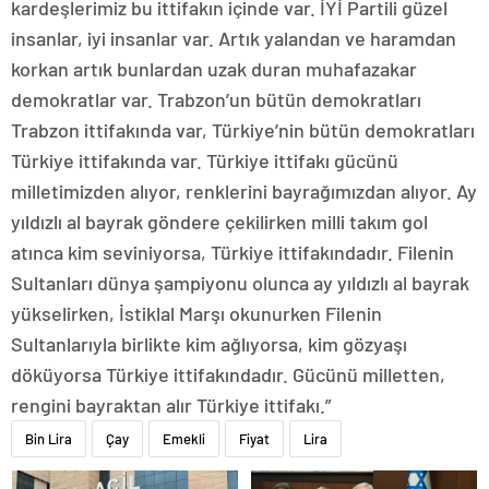
kardeşlerimiz bu ittifakın içinde var. İYİ Partili güzel
insanlar, iyi insanlar var. Artık yalandan ve haramdan
korkan artık bunlardan uzak duran muhafazakar
demokratlar var. Trabzon’un bütün demokratları
Trabzon ittifakında var, Türkiye’nin bütün demokratları
Türkiye ittifakında var. Türkiye ittifakı gücünü
milletimizden alıyor, renklerini bayrağımızdan alıyor. Ay
yıldızlı al bayrak göndere çekilirken milli takım gol
atınca kim seviniyorsa, Türkiye ittifakındadır. Filenin
Sultanları dünya şampiyonu olunca ay yıldızlı al bayrak
yükselirken, İstiklal Marşı okunurken Filenin
Sultanlarıyla birlikte kim ağlıyorsa, kim gözyaşı
döküyorsa Türkiye ittifakındadır. Gücünü milletten,
rengini bayraktan alır Türkiye ittifakı.”
Bin Lira
Çay
Emekli
Fiyat
Lira