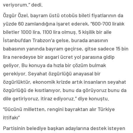
veriyorum.” dedi.
Özgür Özel, bayram üstü otobüs bileti fiyatlarının da
yüzde 60 zamlandığına işaret ederek, “600-700 liralık
biletler 1000 lira, 1100 lira olmuş. 5 kişilik bir aile
İstanbul’dan Trabzon’a gelse, burada anasının
babasının yanında bayram geçirse, gitse sadece 15 bin
lira neredeyse bir asgari ücret yol parasına gidip
geliyor. Bu konuya da hızla bir çözüm bulmak
gerekiyor. Seyahat özgürlüğü anayasal bir
özgürlüktür, ekonomik krizde artık insanların seyahat
özgürlüğü de kısıtlanıyor, bunu da görüyoruz bunu da
dile getiriyoruz, itiraz ediyoruz.” diye konuştu.
“Gücünü milletten, rengini bayraktan alır Türkiye
ittifakı”
Partisinin belediye başkan adaylarına destek isteyen