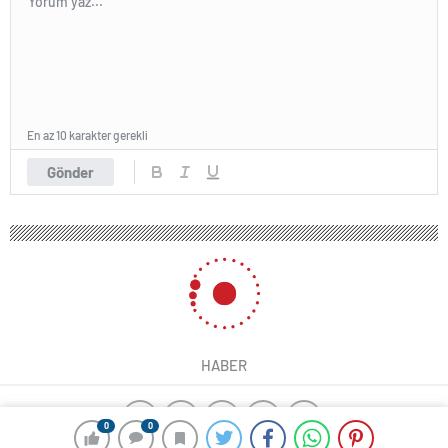
En az 10 karakter gerekli
Gönder
HABER
0
0