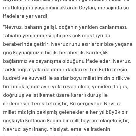
mutluluğunu yaşadığını aktaran Geylan, mesajında şu
ifadelere yer verdi:
“Nevruz, baharın gelişi, doğanın yeniden canlanması,
tabiatın yenilenmesi gibi pek çok muştuyu da
beraberinde getirir. Nevruz ruhu asırlardır bize yegane
güç kaynağımızın birlik, beraberlik, kardeşlik
bağlarımız ve dayanışma olduğunu ifade eder. Nevruz,
farklı coğrafyalarda demir dağları eriten kutlu ateşin
kudreti ve kuvveti ile asırlar boyu milletimizin birlik ve
bütünlük içinde aynı yola revan olma, yeniden doğuş,
doğruluş ve istikamet üzere kararlı duruş ile
ilerlemesini temsil etmiştir. Bu çerçevede Nevruz
milletimiz için pekişmiş geleneklerle her yıl büyük bir
coşkuyla kutlanan kadim bir milli bayram olagelmiştir.
Nevruz; aynı inanç, hissiyat, emel ve iradenin