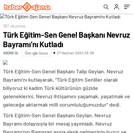
187 okunma
Türk Eğitim-Sen Genel Başkanı Nevruz
Bayramı’nı Kutladı
27 Haziran 2024 03:36
ABONE OL
News
Türk Eğitim-Sen Genel Başkanı Talip Geylan, Nevruz
Bayramı’nı kutlayarak, “Türk Eğitim Senliler olarak
biliyoruz ki kadim Türk kültürünün güzide
geleneklerini, Nevruz ihtişamını yaşamak, yaşatmak ve
geleceğe aktarmak milli sorumluluğumuzdur” dedi.
Türk Eğitim-Sen Genel Başkanı Geylan, Nevruz
Bayramı dolayısıyla bir mesaj yayımladı. Nevruz
Bayramı’nın Ramazan ayına denk gelmesinin huzur ve