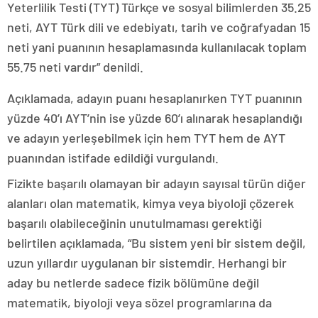
Yeterlilik Testi (TYT) Türkçe ve sosyal bilimlerden 35.25
neti, AYT Türk dili ve edebiyatı, tarih ve coğrafyadan 15
neti yani puanının hesaplamasında kullanılacak toplam
55.75 neti vardır” denildi.
Açıklamada, adayın puanı hesaplanırken TYT puanının
yüzde 40’ı AYT’nin ise yüzde 60’ı alınarak hesaplandığı
ve adayın yerleşebilmek için hem TYT hem de AYT
puanından istifade edildiği vurgulandı.
Fizikte başarılı olamayan bir adayın sayısal türün diğer
alanları olan matematik, kimya veya biyoloji çözerek
başarılı olabileceğinin unutulmaması gerektiği
belirtilen açıklamada, “Bu sistem yeni bir sistem değil,
uzun yıllardır uygulanan bir sistemdir. Herhangi bir
aday bu netlerde sadece fizik bölümüne değil
matematik, biyoloji veya sözel programlarına da