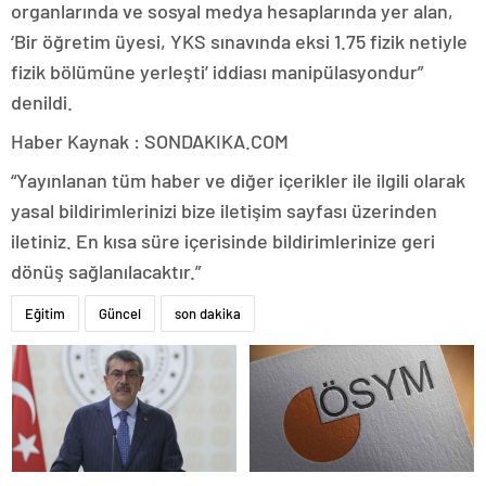
organlarında ve sosyal medya hesaplarında yer alan,
‘Bir öğretim üyesi, YKS sınavında eksi 1.75 fizik netiyle
fizik bölümüne yerleşti’ iddiası manipülasyondur”
denildi.
Haber Kaynak : SONDAKIKA.COM
“Yayınlanan tüm haber ve diğer içerikler ile ilgili olarak
yasal bildirimlerinizi bize iletişim sayfası üzerinden
iletiniz. En kısa süre içerisinde bildirimlerinize geri
dönüş sağlanılacaktır.”
Eğitim
Güncel
son dakika