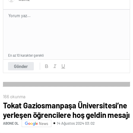
En az 10 karakter gerekli
Gönder
166 okunma
Tokat Gaziosmanpaşa Üniversitesi’ne
yerleşen öğrencilere hoş geldin mesajı
14 Ağustos 2024 03:02
ABONE OL
News