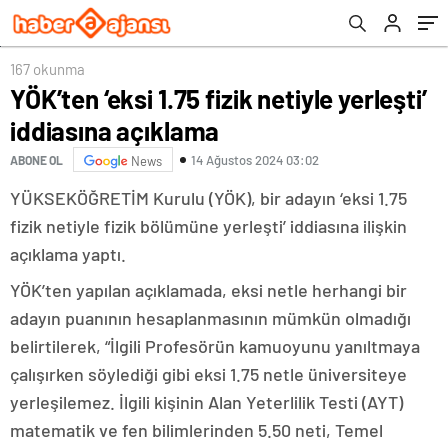
167 okunma
YÖK’ten ‘eksi 1.75 fizik netiyle yerleşti’
iddiasına açıklama
14 Ağustos 2024 03:02
ABONE OL
News
YÜKSEKÖĞRETİM Kurulu (YÖK), bir adayın ‘eksi 1.75
fizik netiyle fizik bölümüne yerleşti’ iddiasına ilişkin
açıklama yaptı.
YÖK’ten yapılan açıklamada, eksi netle herhangi bir
adayın puanının hesaplanmasının mümkün olmadığı
belirtilerek, “İlgili Profesörün kamuoyunu yanıltmaya
çalışırken söylediği gibi eksi 1.75 netle üniversiteye
yerleşilemez. İlgili kişinin Alan Yeterlilik Testi (AYT)
matematik ve fen bilimlerinden 5.50 neti, Temel