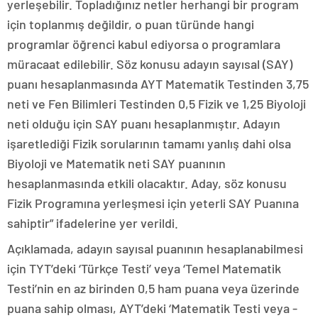
yerleşebilir. Topladığınız netler herhangi bir program
için toplanmış değildir, o puan türünde hangi
programlar öğrenci kabul ediyorsa o programlara
müracaat edilebilir. Söz konusu adayın sayısal (SAY)
puanı hesaplanmasında AYT Matematik Testinden 3,75
neti ve Fen Bilimleri Testinden 0,5 Fizik ve 1,25 Biyoloji
neti olduğu için SAY puanı hesaplanmıştır. Adayın
işaretlediği Fizik sorularının tamamı yanlış dahi olsa
Biyoloji ve Matematik neti SAY puanının
hesaplanmasında etkili olacaktır. Aday, söz konusu
Fizik Programına yerleşmesi için yeterli SAY Puanına
sahiptir” ifadelerine yer verildi.
Açıklamada, adayın sayısal puanının hesaplanabilmesi
için TYT’deki ‘Türkçe Testi’ veya ‘Temel Matematik
Testi’nin en az birinden 0,5 ham puana veya üzerinde
puana sahip olması, AYT’deki ‘Matematik Testi veya -