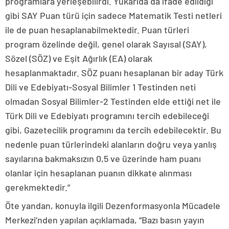
programlara yerleşebilirdi. Yukarıda da ifade edildiği
gibi SAY Puan türü için sadece Matematik Testi netleri
ile de puan hesaplanabilmektedir. Puan türleri
program özelinde değil, genel olarak Sayısal (SAY),
Sözel (SÖZ) ve Eşit Ağırlık (EA) olarak
hesaplanmaktadır. SÖZ puanı hesaplanan bir aday Türk
Dili ve Edebiyatı-Sosyal Bilimler 1 Testinden neti
olmadan Sosyal Bilimler-2 Testinden elde ettiği net ile
Türk Dili ve Edebiyatı programını tercih edebileceği
gibi, Gazetecilik programını da tercih edebilecektir. Bu
nedenle puan türlerindeki alanların doğru veya yanlış
sayılarına bakmaksızın 0,5 ve üzerinde ham puanı
olanlar için hesaplanan puanın dikkate alınması
gerekmektedir.”
Öte yandan, konuyla ilgili Dezenformasyonla Mücadele
Merkezi’nden yapılan açıklamada, “Bazı basın yayın