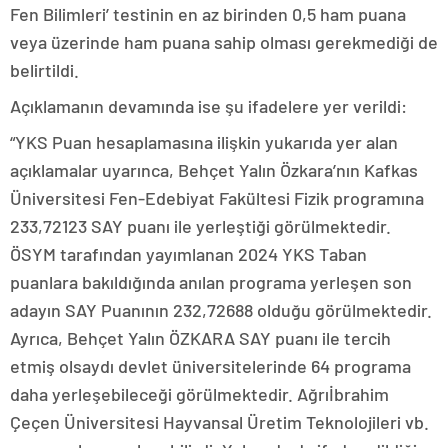
Fen Bilimleri’ testinin en az birinden 0,5 ham puana
veya üzerinde ham puana sahip olması gerekmediği de
belirtildi.
Açıklamanın devamında ise şu ifadelere yer verildi:
“YKS Puan hesaplamasına ilişkin yukarıda yer alan
açıklamalar uyarınca, Behçet Yalın Özkara’nın Kafkas
Üniversitesi Fen-Edebiyat Fakültesi Fizik programına
233,72123 SAY puanı ile yerleştiği görülmektedir.
ÖSYM tarafından yayımlanan 2024 YKS Taban
puanlara bakıldığında anılan programa yerleşen son
adayın SAY Puanının 232,72688 olduğu görülmektedir.
Ayrıca, Behçet Yalın ÖZKARA SAY puanı ile tercih
etmiş olsaydı devlet üniversitelerinde 64 programa
daha yerleşebileceği görülmektedir. Ağrıİbrahim
Çeçen Üniversitesi Hayvansal Üretim Teknolojileri vb.