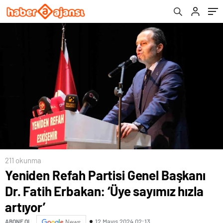
211 okunma
Yeniden Refah Partisi Genel Başkanı
Dr. Fatih Erbakan: ‘Üye sayımız hızla
artıyor’
12 Mayıs 2024 02:13
ABONE OL
News