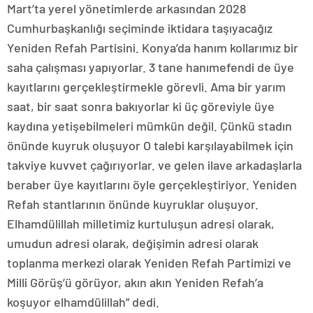
Mart’ta yerel yönetimlerde arkasından 2028
Cumhurbaşkanlığı seçiminde iktidara taşıyacağız
Yeniden Refah Partisini. Konya’da hanım kollarımız bir
saha çalışması yapıyorlar. 3 tane hanımefendi de üye
kayıtlarını gerçekleştirmekle görevli. Ama bir yarım
saat, bir saat sonra bakıyorlar ki üç göreviyle üye
kaydına yetişebilmeleri mümkün değil. Çünkü stadın
önünde kuyruk oluşuyor O talebi karşılayabilmek için
takviye kuvvet çağırıyorlar. ve gelen ilave arkadaşlarla
beraber üye kayıtlarını öyle gerçekleştiriyor. Yeniden
Refah stantlarının önünde kuyruklar oluşuyor.
Elhamdülillah milletimiz kurtuluşun adresi olarak,
umudun adresi olarak, değişimin adresi olarak
toplanma merkezi olarak Yeniden Refah Partimizi ve
Milli Görüş’ü görüyor, akın akın Yeniden Refah’a
koşuyor elhamdülillah” dedi.