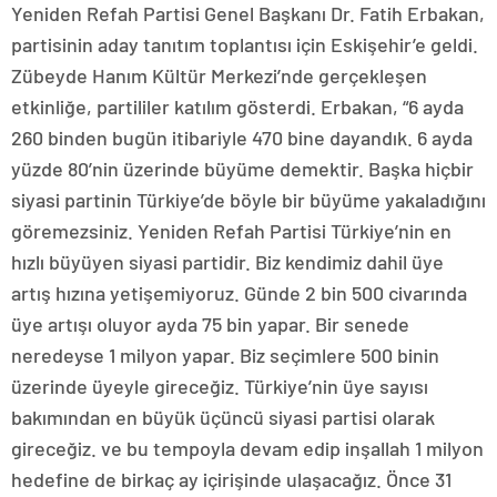
Yeniden Refah Partisi Genel Başkanı Dr. Fatih Erbakan,
partisinin aday tanıtım toplantısı için Eskişehir’e geldi.
Zübeyde Hanım Kültür Merkezi’nde gerçekleşen
etkinliğe, partililer katılım gösterdi. Erbakan, “6 ayda
260 binden bugün itibariyle 470 bine dayandık. 6 ayda
yüzde 80’nin üzerinde büyüme demektir. Başka hiçbir
siyasi partinin Türkiye’de böyle bir büyüme yakaladığını
göremezsiniz. Yeniden Refah Partisi Türkiye’nin en
hızlı büyüyen siyasi partidir. Biz kendimiz dahil üye
artış hızına yetişemiyoruz. Günde 2 bin 500 civarında
üye artışı oluyor ayda 75 bin yapar. Bir senede
neredeyse 1 milyon yapar. Biz seçimlere 500 binin
üzerinde üyeyle gireceğiz. Türkiye’nin üye sayısı
bakımından en büyük üçüncü siyasi partisi olarak
gireceğiz. ve bu tempoyla devam edip inşallah 1 milyon
hedefine de birkaç ay içirişinde ulaşacağız. Önce 31