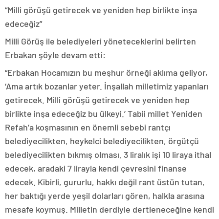
“Milli görüşü getirecek ve yeniden hep birlikte inşa
edeceğiz”
Milli Görüş ile belediyeleri yöneteceklerini belirten
Erbakan şöyle devam etti:
“Erbakan Hocamızın bu meşhur örneği aklıma geliyor,
‘Ama artık bozanlar yeter. İnşallah milletimiz yapanları
getirecek. Milli görüşü getirecek ve yeniden hep
birlikte inşa edeceğiz bu ülkeyi.’ Tabii millet Yeniden
Refah’a koşmasının en önemli sebebi rantçı
belediyecilikten, heykelci belediyecilikten, örgütçü
belediyecilikten bıkmış olması. 3 liralık işi 10 liraya ithal
edecek, aradaki 7 lirayla kendi çevresini finanse
edecek. Kibirli, gururlu, hakkı değil rant üstün tutan,
her baktığı yerde yeşil dolarları gören, halkla arasına
mesafe koymuş. Milletin derdiyle dertleneceğine kendi