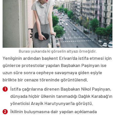
Burası yukarıda ki görselin altyazı örneğidir.
Yenilginin ardından başkent Erivan’da istifa etmesi için
günlerce protestolar yapılan Başbakan Paşinyan ise
uzun süre sonra cepheye savaşmaya giden eşiyle
birlikte bir cenaze töreninde görüntülendi.
İstifa çağrılarına direnen Başbakan Nikol Paşinyan,
dünyada hiçbir ülkenin tanımadığı Dağlık Karabağ’ın
yöneticisi Arayik Harutyunyan’la görüştü.
İkilinin buluşmasına dair yapılan açıklamada