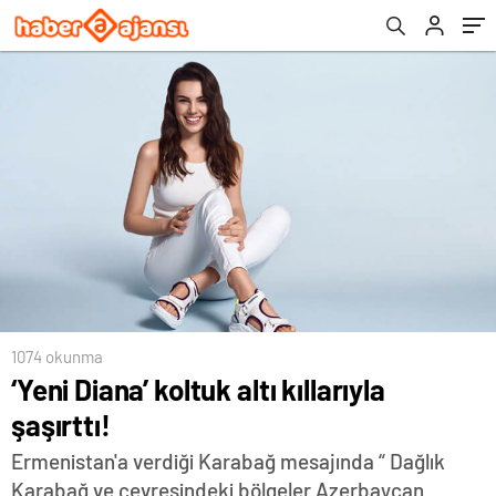
1074 okunma
‘Yeni Diana’ koltuk altı kıllarıyla
şaşırttı!
Ermenistan'a verdiği Karabağ mesajında “ Dağlık
Karabağ ve çevresindeki bölgeler Azerbaycan