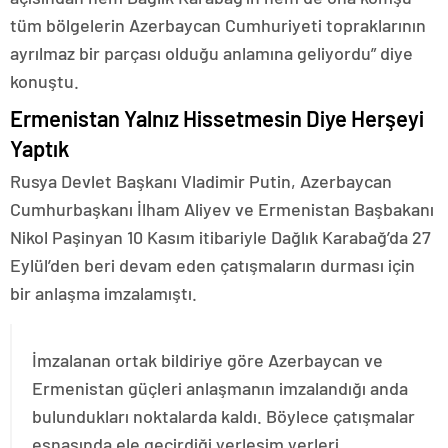
tüm bölgelerin Azerbaycan Cumhuriyeti topraklarının
ayrılmaz bir parçası olduğu anlamına geliyordu” diye
konuştu.
Ermenistan Yalnız Hissetmesin Diye Herşeyi
Yaptık
Rusya Devlet Başkanı Vladimir Putin, Azerbaycan
Cumhurbaşkanı İlham Aliyev ve Ermenistan Başbakanı
Nikol Paşinyan 10 Kasım itibariyle Dağlık Karabağ’da 27
Eylül’den beri devam eden çatışmaların durması için
bir anlaşma imzalamıştı.
İmzalanan ortak bildiriye göre Azerbaycan ve
Ermenistan güçleri anlaşmanın imzalandığı anda
bulundukları noktalarda kaldı. Böylece çatışmalar
esnasında ele geçirdiği yerleşim yerleri