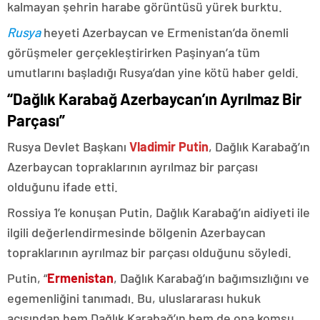
kalmayan şehrin harabe görüntüsü yürek burktu.
Rusya
heyeti Azerbaycan ve Ermenistan’da önemli
görüşmeler gerçekleştirirken Paşinyan’a tüm
umutlarını başladığı Rusya’dan yine kötü haber geldi.
“Dağlık Karabağ Azerbaycan’ın Ayrılmaz Bir
Parçası”
Rusya Devlet Başkanı
Vladimir Putin
, Dağlık Karabağ’ın
Azerbaycan topraklarının ayrılmaz bir parçası
olduğunu ifade etti.
Rossiya 1’e konuşan Putin, Dağlık Karabağ’ın aidiyeti ile
ilgili değerlendirmesinde bölgenin Azerbaycan
topraklarının ayrılmaz bir parçası olduğunu söyledi.
Putin, “
Ermenistan
, Dağlık Karabağ’ın bağımsızlığını ve
egemenliğini tanımadı. Bu, uluslararası hukuk
açısından hem Dağlık Karabağ’ın hem de ona komşu