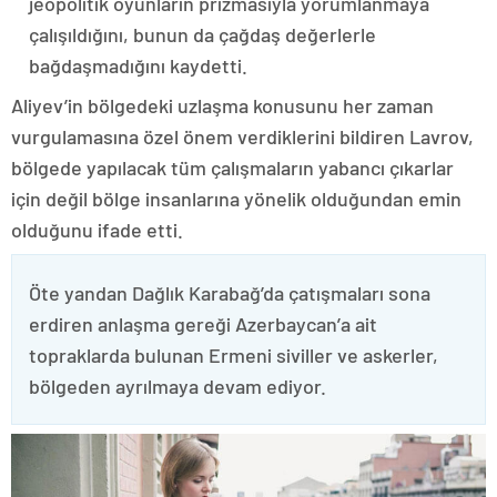
jeopolitik oyunların prizmasıyla yorumlanmaya
çalışıldığını, bunun da çağdaş değerlerle
bağdaşmadığını kaydetti.
Aliyev’in bölgedeki uzlaşma konusunu her zaman
vurgulamasına özel önem verdiklerini bildiren Lavrov,
bölgede yapılacak tüm çalışmaların yabancı çıkarlar
için değil bölge insanlarına yönelik olduğundan emin
olduğunu ifade etti.
Öte yandan Dağlık Karabağ’da çatışmaları sona
erdiren anlaşma gereği Azerbaycan’a ait
topraklarda bulunan Ermeni siviller ve askerler,
bölgeden ayrılmaya devam ediyor.