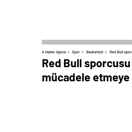
A Haber Ajansı
Spor
Basketbol
Red Bull spo
Red Bull sporcusu
mücadele etmeye