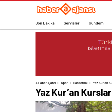
Son Dakika
Servisler
Gündem
A Haber Ajansı
Spor
Basketbol
Yaz Kur’an K
Yaz Kur’an Kursla