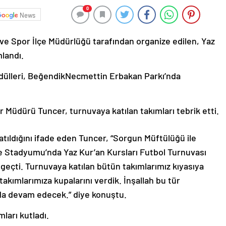
0
News
 ve Spor İlçe Müdürlüğü tarafından organize edilen, Yaz
landı.
dülleri, BeğendikNecmettin Erbakan Parkı’nda
 Müdürü Tuncer, turnuvaya katılan takımları tebrik etti.
tıldığını ifade eden Tuncer, “Sorgun Müftülüğü ile
 Stadyumu’nda Yaz Kur’an Kursları Futbol Turnuvası
geçti. Turnuvaya katılan bütün takımlarımız kıyasıya
takımlarımıza kupalarını verdik. İnşallah bu tür
da devam edecek.” diye konuştu.
ları kutladı.