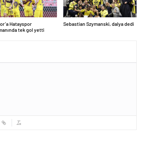
or’a Hatayspor
Sebastian Szymanski, dalya dedi
anında tek gol yetti