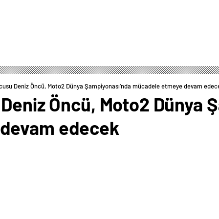
rcusu Deniz Öncü, Moto2 Dünya Şampiyonası’nda mücadele etmeye devam edec
 Deniz Öncü, Moto2 Dünya 
 devam edecek