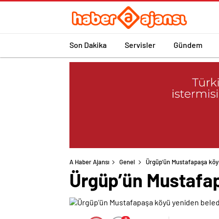
Son Dakika
Servisler
Gündem
A Haber Ajansı
Genel
Ürgüp’ün Mustafapaşa köyü
Ürgüp’ün Mustafap