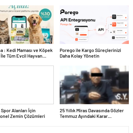
a : Kedi Maması ve Köpek
Porego ile Kargo Süreçlerinizi
İle Tüm Evcil Hayvan
Daha Kolay Yönetin
i
 Spor Alanları İçin
25 Yıllık Miras Davasında Gözler
yonel Zemin Çözümleri
Temmuz Ayındaki Karar
Duruşmasına Çevrildi