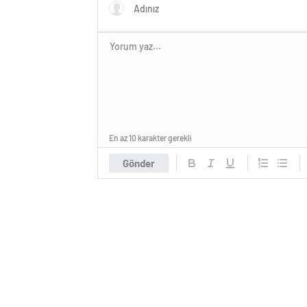
En az 10 karakter gerekli
Gönder