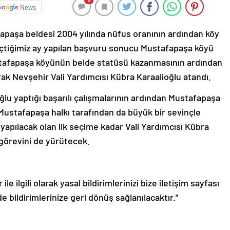
0
News
fapaşa beldesi 2004 yılında nüfus oranının ardından köy
çtiğimiz ay yapılan başvuru sonucu Mustafapaşa köyü
stafapaşa köyünün belde statüsü kazanmasının ardından
k Nevşehir Vali Yardımcısı Kübra Karaalioğlu atandı.
ğlu yaptığı başarılı çalışmalarının ardından Mustafapaşa
ustafapaşa halkı tarafından da büyük bir sevinçle
yapılacak olan ilk seçime kadar Vali Yardımcısı Kübra
 görevini de yürütecek.
le ilgili olarak yasal bildirimlerinizi bize iletişim sayfası
de bildirimlerinize geri dönüş sağlanılacaktır.”