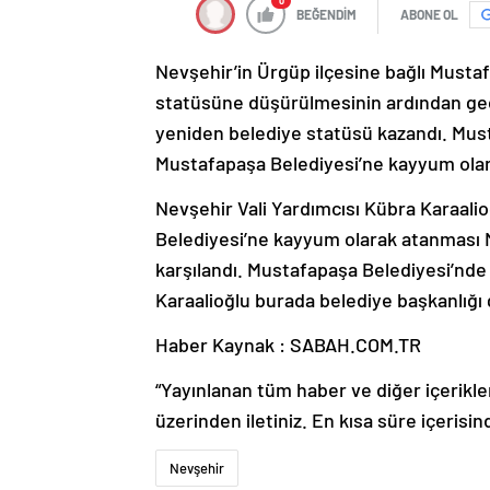
0
BEĞENDİM
ABONE OL
Nevşehir’in Ürgüp ilçesine bağlı Musta
statüsüne düşürülmesinin ardından ge
yeniden belediye statüsü kazandı. Mu
Mustafapaşa Belediyesi’ne kayyum olara
Nevşehir Vali Yardımcısı Kübra Karaalio
Belediyesi’ne kayyum olarak atanması M
karşılandı. Mustafapaşa Belediyesi’nde 
Karaalioğlu burada belediye başkanlığı
Haber Kaynak : SABAH.COM.TR
“Yayınlanan tüm haber ve diğer içerikler i
üzerinden iletiniz. En kısa süre içerisin
Nevşehir