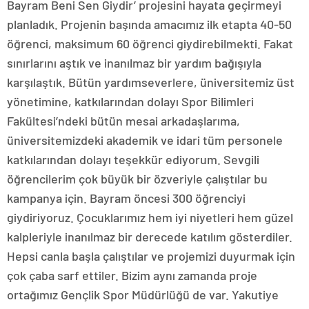
Bayram Beni Sen Giydir’ projesini hayata geçirmeyi
planladık. Projenin başında amacımız ilk etapta 40-50
öğrenci, maksimum 60 öğrenci giydirebilmekti. Fakat
sınırlarını aştık ve inanılmaz bir yardım bağışıyla
karşılaştık. Bütün yardımseverlere, üniversitemiz üst
yönetimine, katkılarından dolayı Spor Bilimleri
Fakültesi’ndeki bütün mesai arkadaşlarıma,
üniversitemizdeki akademik ve idari tüm personele
katkılarından dolayı teşekkür ediyorum. Sevgili
öğrencilerim çok büyük bir özveriyle çalıştılar bu
kampanya için. Bayram öncesi 300 öğrenciyi
giydiriyoruz. Çocuklarımız hem iyi niyetleri hem güzel
kalpleriyle inanılmaz bir derecede katılım gösterdiler.
Hepsi canla başla çalıştılar ve projemizi duyurmak için
çok çaba sarf ettiler. Bizim aynı zamanda proje
ortağımız Gençlik Spor Müdürlüğü de var. Yakutiye