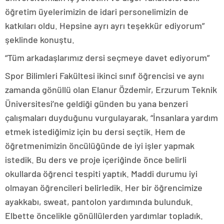
öğretim üyelerimizin de idari personelimizin de
katkıları oldu. Hepsine ayrı ayrı teşekkür ediyorum”
şeklinde konuştu.
“Tüm arkadaşlarımız dersi seçmeye davet ediyorum”
Spor Bilimleri Fakültesi ikinci sınıf öğrencisi ve aynı
zamanda gönüllü olan Elanur Özdemir, Erzurum Teknik
Üniversitesi’ne geldiği günden bu yana benzeri
çalışmaları duyduğunu vurgulayarak, “İnsanlara yardım
etmek istediğimiz için bu dersi seçtik. Hem de
öğretmenimizin öncülüğünde de iyi işler yapmak
istedik. Bu ders ve proje içeriğinde önce belirli
okullarda öğrenci tespiti yaptık. Maddi durumu iyi
olmayan öğrencileri belirledik. Her bir öğrencimize
ayakkabı, sweat, pantolon yardımında bulunduk.
Elbette öncelikle gönüllülerden yardımlar topladık.