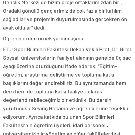
Gençlik Merkezi de bizim proje ortaklarımızdan biri.
Oradaki gönüllü gençlerimiz de çok fazla bir katılım
sağladılar ve projemin duyurulmasında gerçekten ön
ayak oldular” dedi.
Öğrencilerden örnek yardımlaşma
ETÜ Spor Bilimleri Fakültesi Dekan Vekili Prof. Dr. Birol
Soysal, üniversitelerin faaliyet alanının genelde üç sac
ayağı üzerine oturduğunu ifade ederek, “Eğitim-
öğretim, araştırma-geliştirme ve topluma katkı
başlıklarını değerlendirebiliriz. Bu aynı zamanda hem
ders hem de topluma katkı faaliyeti olarak
değerlendirebileceğimiz bir etkinlik. Bu dersin
yürütücüsü Sevinç Hocama ve öğrencilerine teşekkür
ediyorum. Ayrıca katkıda bulunan Spor Bilimleri
Fakültesi’nin öğretim üyeleri, idari personeli,
üniversitemizin iç yönetim ve diğer fakültelerdeki