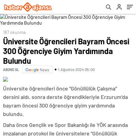
187 okunma
Üniversite Öğrencileri Bayram Öncesi
300 Öğrenciye Giyim Yardımında
Bulundu
1 Ağustos 2024 05:00
ABONE OL
News
Üniversite öğrencileri önce “Gönüllülük Çalışma”
dersini aldı, sonra derste öğrendikleriyle Erzurum’da
bayram öncesi 300 öğrenciye giyim yardımında
bulundu.
Daha önce Gençlik ve Spor Bakanlığı ile YÖK arasında
imzalanan protokol ile üniversitelere “Gönüllülük