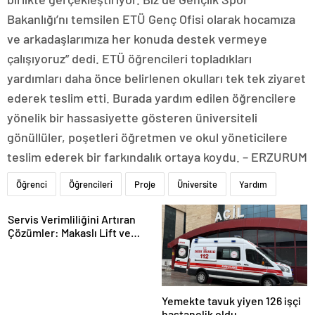
Bakanlığı’nı temsilen ETÜ Genç Ofisi olarak hocamıza
ve arkadaşlarımıza her konuda destek vermeye
çalışıyoruz” dedi. ETÜ öğrencileri topladıkları
yardımları daha önce belirlenen okulları tek tek ziyaret
ederek teslim etti. Burada yardım edilen öğrencilere
yönelik bir hassasiyette gösteren üniversiteli
gönüllüler, poşetleri öğretmen ve okul yöneticilere
teslim ederek bir farkındalık ortaya koydu. – ERZURUM
Öğrenci
Öğrencileri
Proje
Üniversite
Yardım
Servis Verimliliğini Artıran
Çözümler: Makaslı Lift ve
Tamirci Lifti Rehberi
Yemekte tavuk yiyen 126 işçi
hastanelik oldu