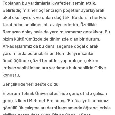
Toplanan bu yardımlarla kıyafetleri temin ettik.
Belirlediğimiz her öğrenci için poşetler ayarlayarak
okul okul ayırdık ve onları dağıttık. Bu dersin herkes
tarafından seçilmesini tavsiye ederim. Özellikle
Ramazan dolayısıyla da yardımlaşmamız gerekiyor. Bu
bizim kültürümüzde de dinimizde olan bir durum.
Arkadaşlarımız da bu dersi seçerse doğal olarak
yardımlarda bulunabilirler. Hem de iyi insanlar
öncülüğünde güzel tespitler yaparak gerçekten
ihtiyaç sahibi insanlara yardımda bulunabilirler” diye
konuştu.
Gençlik liderleri destek oldu
Erzurum Teknik Üniversitesi’nde genç ofiste çalışan
gençlik lideri Mehmet Emindaş, “Bu faaliyeti hocamız
gönüllülük çalışmaları dersi kapsamında öğrencileriyle
birlikte gerçekleştiriyor. Biz de Gençlik Spor