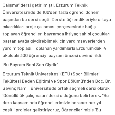
Çalışma” dersi getirilmişti. Erzurum Teknik
Üniversitesi’nde de 100’den fazla öğrenci dönem
başından bu dersi seçti. Derste öğrendikleriyle ortaya
çıkardıkları proje çalışması çerçevesinde bağış
toplayan öğrenciler, bayramda ihtiyaç sahibi çocukları
baştan ayağa giydirebilmek için yardımseverlerden
yardım topladı. Toplanan yardımlarla Erzurum’daki 4
okuldaki 300 öğrenciyi bayram öncesi sevindirildi.
‘Bu Bayram Beni Sen Giydir’
Erzurum Teknik Üniversitesi (ETÜ) Spor Bilimleri
Fakültesi Beden Eğitimi ve Spor Bölümü’nden Doç. Dr.
Sevinç Namlı, üniversitede ortak seçmeli dersi olarak
‘Gönüllülük çalışmaları’ dersi olduğunu belirterek, “Bu
ders kapsamında öğrencilerimizle beraber her yıl
çeşitli projeler geliştiriyoruz. Öğrencilerimizle ‘Bu