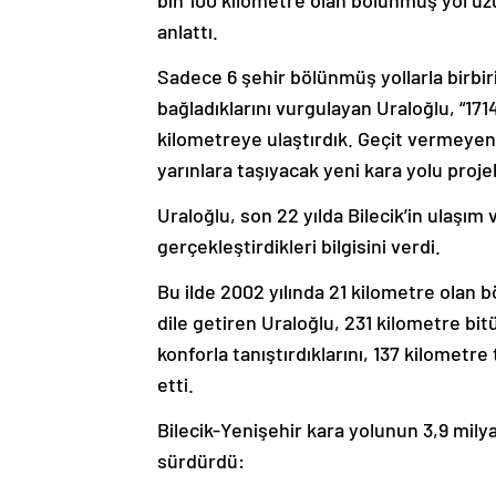
anlattı.
Sadece 6 şehir bölünmüş yollarla birbiri
bağladıklarını vurgulayan Uraloğlu, “17
kilometreye ulaştırdık. Geçit vermeyen d
yarınlara taşıyacak yeni kara yolu proj
Uraloğlu, son 22 yılda Bilecik’in ulaşım v
gerçekleştirdikleri bilgisini verdi.
Bu ilde 2002 yılında 21 kilometre olan 
dile getiren Uraloğlu, 231 kilometre bit
konforla tanıştırdıklarını, 137 kilometre
etti.
Bilecik-Yenişehir kara yolunun 3,9 milya
sürdürdü: