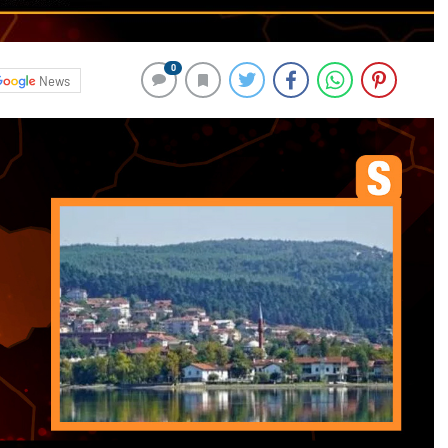
0
News