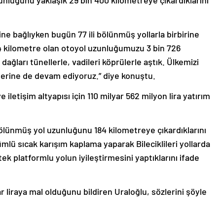
ne bağlıyken bugün 77 ili bölünmüş yollarla birbirine
14 kilometre olan otoyol uzunluğumuzu 3 bin 726
ağları tünellerle, vadileri köprülerle aştık. Ülkemizi
elerine de devam ediyoruz.” diye konuştu.
e iletişim altyapısı için 110 milyar 562 milyon lira yatırım
bölünmüş yol uzunluğunu 184 kilometreye çıkardıklarını
ümlü sıcak karışım kaplama yaparak Bileciklileri yollarda
 tek platformlu yolun iyileştirmesini yaptıklarını ifade
r liraya mal olduğunu bildiren Uraloğlu, sözlerini şöyle