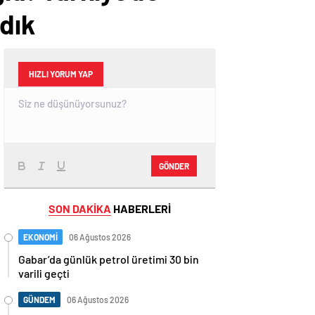
dık
HIZLI YORUM YAP
GÖNDER
SON DAKİKA
HABERLERİ
EKONOMİ
06 Ağustos 2026
Gabar’da günlük petrol üretimi 30 bin
varili geçti
GÜNDEM
06 Ağustos 2026