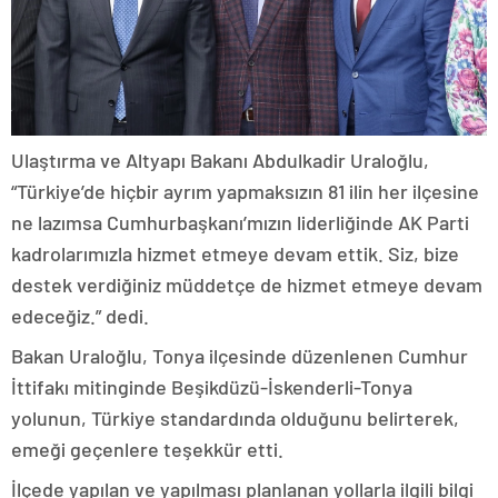
Ulaştırma ve Altyapı Bakanı Abdulkadir Uraloğlu,
“Türkiye’de hiçbir ayrım yapmaksızın 81 ilin her ilçesine
ne lazımsa Cumhurbaşkanı’mızın liderliğinde AK Parti
kadrolarımızla hizmet etmeye devam ettik. Siz, bize
destek verdiğiniz müddetçe de hizmet etmeye devam
edeceğiz.” dedi.
Bakan Uraloğlu, Tonya ilçesinde düzenlenen Cumhur
İttifakı mitinginde Beşikdüzü-İskenderli-Tonya
yolunun, Türkiye standardında olduğunu belirterek,
emeği geçenlere teşekkür etti.
İlçede yapılan ve yapılması planlanan yollarla ilgili bilgi