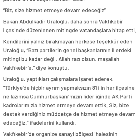
“Biz, size hizmet etmeye devam edeceğiz”
Bakan Abdulkadir Uraloğlu, daha sonra Vakfıkebir
ilçesinde düzenlenen mitingde vatandaşlara hitap etti.
Kendilerini yalnız bırakmayan herkese teşekkür eden
Uraloğlu, “Bazı partilerin genel başkanlarının illerdeki
mitingi bu kadar değil, Allah razı olsun, maşallah
Vakfıkebir’e.” diye konuştu.
Uraloğlu, yaptıkları çalışmalara işaret ederek,
“Türkiye’de hiçbir ayrım yapmaksızın 81 ilin her ilçesine
ne lazımsa Cumhurbaşkanı’mızın liderliğinde AK Parti
kadrolarımızla hizmet etmeye devam ettik. Siz, bize
destek verdiğiniz müddetçe de hizmet etmeye devam
edeceğiz.” ifadelerini kullandı.
Vakfıkebir’de organize sanayi bölgesi ihalesinin