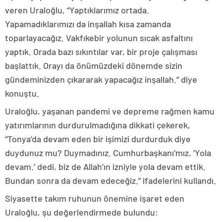
veren Uraloğlu, “Yaptıklarımız ortada.
Yapamadıklarımızı da inşallah kısa zamanda
toparlayacağız. Vakfıkebir yolunun sıcak asfaltını
yaptık. Orada bazı sıkıntılar var, bir proje çalışması
başlattık. Orayı da önümüzdeki dönemde sizin
gündeminizden çıkararak yapacağız inşallah.” diye
konuştu.
Uraloğlu, yaşanan pandemi ve depreme rağmen kamu
yatırımlarının durdurulmadığına dikkati çekerek,
“Tonya’da devam eden bir işimizi durdurduk diye
duydunuz mu? Duymadınız. Cumhurbaşkanı’mız, ‘Yola
devam.’ dedi, biz de Allah’ın izniyle yola devam ettik.
Bundan sonra da devam edeceğiz.” ifadelerini kullandı.
Siyasette takım ruhunun önemine işaret eden
Uraloğlu, şu değerlendirmede bulundu: