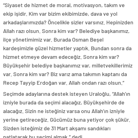
“Siyaset de hizmet de moral, motivasyon, takım ve
ekip işidir. Kim var bizim ekibimizde, dava ve yol
arkadaşlarımızda? Öncelikle sizler varsınız. Hepinizden
Allah razı olsun. Sonra kim var? Belediye başkanımız,
ilçe yönetimimiz var. Burada Osman Beşel
kardeşimizle güzel hizmetler yaptık. Bundan sonra da
hizmet etmeye devam edeceğiz. Sonra kim var?
Büyükşehir belediye başkanımız var, milletvekillerimiz
var. Sonra kim var? Biz varız ama takımın kaptanı da
Recep Tayyip Erdoğan var. Allah ondan razı olsun.”
Seçimde adaylarına destek isteyen Uraloğlu, “Allah’ın
izniyle burada da seçimi alacağız, Büyükşehirde de
alacağız. Sizin ne isteğiniz varsa onu Allah’ın izniyle
yerine getireceğiz. Gücümüz buna yetiyor çok şükür.
Sizden isteğimiz de 31 Mart akşamı sandıkları
patlatarak bu seçimi almak.” dedi.