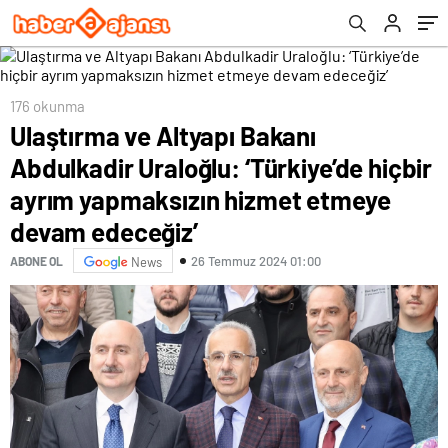
yapmaksızın hizmet etmeye devam
edeceğiz’
176 okunma
Ulaştırma ve Altyapı Bakanı
Abdulkadir Uraloğlu: ‘Türkiye’de hiçbir
ayrım yapmaksızın hizmet etmeye
devam edeceğiz’
26 Temmuz 2024 01:00
ABONE OL
News