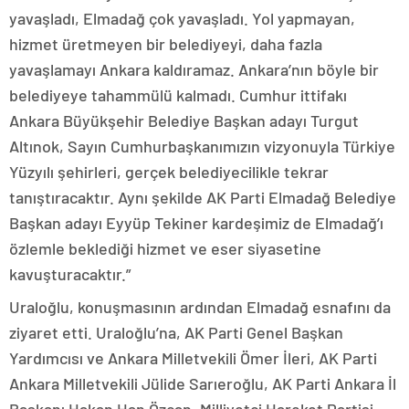
yavaşladı, Elmadağ çok yavaşladı. Yol yapmayan,
hizmet üretmeyen bir belediyeyi, daha fazla
yavaşlamayı Ankara kaldıramaz. Ankara’nın böyle bir
belediyeye tahammülü kalmadı. Cumhur ittifakı
Ankara Büyükşehir Belediye Başkan adayı Turgut
Altınok, Sayın Cumhurbaşkanımızın vizyonuyla Türkiye
Yüzyılı şehirleri, gerçek belediyecilikle tekrar
tanıştıracaktır. Aynı şekilde AK Parti Elmadağ Belediye
Başkan adayı Eyyüp Tekiner kardeşimiz de Elmadağ’ı
özlemle beklediği hizmet ve eser siyasetine
kavuşturacaktır.”
Uraloğlu, konuşmasının ardından Elmadağ esnafını da
ziyaret etti. Uraloğlu’na, AK Parti Genel Başkan
Yardımcısı ve Ankara Milletvekili Ömer İleri, AK Parti
Ankara Milletvekili Jülide Sarıeroğlu, AK Parti Ankara İl
Başkanı Hakan Han Özcan, Milliyetçi Hareket Partisi