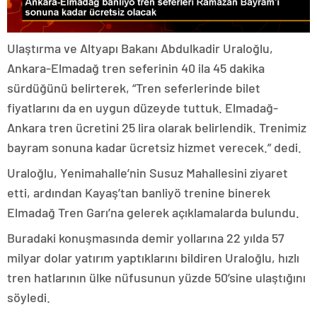
Ulaştırma ve Altyapı Bakanı Abdulkadir Uraloğlu,
Ankara-Elmadağ tren seferinin 40 ila 45 dakika
sürdüğünü belirterek, “Tren seferlerinde bilet
fiyatlarını da en uygun düzeyde tuttuk. Elmadağ-
Ankara tren ücretini 25 lira olarak belirlendik. Trenimiz
bayram sonuna kadar ücretsiz hizmet verecek.” dedi.
Uraloğlu, Yenimahalle’nin Susuz Mahallesini ziyaret
etti, ardından Kayaş’tan banliyö trenine binerek
Elmadağ Tren Garı’na gelerek açıklamalarda bulundu.
Buradaki konuşmasında demir yollarına 22 yılda 57
milyar dolar yatırım yaptıklarını bildiren Uraloğlu, hızlı
tren hatlarının ülke nüfusunun yüzde 50’sine ulaştığını
söyledi.