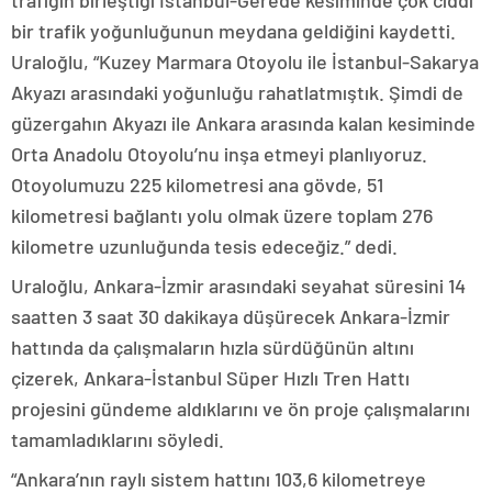
bir trafik yoğunluğunun meydana geldiğini kaydetti.
Uraloğlu, “Kuzey Marmara Otoyolu ile İstanbul-Sakarya
Akyazı arasındaki yoğunluğu rahatlatmıştık. Şimdi de
güzergahın Akyazı ile Ankara arasında kalan kesiminde
Orta Anadolu Otoyolu’nu inşa etmeyi planlıyoruz.
Otoyolumuzu 225 kilometresi ana gövde, 51
kilometresi bağlantı yolu olmak üzere toplam 276
kilometre uzunluğunda tesis edeceğiz.” dedi.
Uraloğlu, Ankara-İzmir arasındaki seyahat süresini 14
saatten 3 saat 30 dakikaya düşürecek Ankara-İzmir
hattında da çalışmaların hızla sürdüğünün altını
çizerek, Ankara-İstanbul Süper Hızlı Tren Hattı
projesini gündeme aldıklarını ve ön proje çalışmalarını
tamamladıklarını söyledi.
“Ankara’nın raylı sistem hattını 103,6 kilometreye