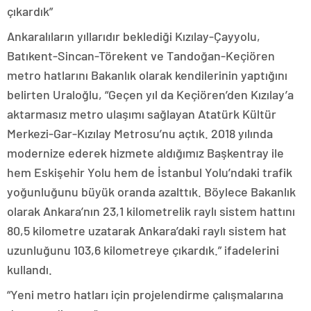
çıkardık”
Ankaralıların yıllarıdır beklediği Kızılay-Çayyolu,
Batıkent-Sincan-Törekent ve Tandoğan-Keçiören
metro hatlarını Bakanlık olarak kendilerinin yaptığını
belirten Uraloğlu, “Geçen yıl da Keçiören’den Kızılay’a
aktarmasız metro ulaşımı sağlayan Atatürk Kültür
Merkezi-Gar-Kızılay Metrosu’nu açtık. 2018 yılında
modernize ederek hizmete aldığımız Başkentray ile
hem Eskişehir Yolu hem de İstanbul Yolu’ndaki trafik
yoğunluğunu büyük oranda azalttık. Böylece Bakanlık
olarak Ankara’nın 23,1 kilometrelik raylı sistem hattını
80,5 kilometre uzatarak Ankara’daki raylı sistem hat
uzunluğunu 103,6 kilometreye çıkardık.” ifadelerini
kullandı.
“Yeni metro hatları için projelendirme çalışmalarına