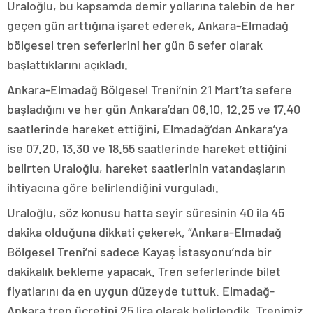
Uraloğlu, bu kapsamda demir yollarına talebin de her
geçen gün arttığına işaret ederek, Ankara-Elmadağ
bölgesel tren seferlerini her gün 6 sefer olarak
başlattıklarını açıkladı.
Ankara-Elmadağ Bölgesel Treni’nin 21 Mart’ta sefere
başladığını ve her gün Ankara’dan 06.10, 12.25 ve 17.40
saatlerinde hareket ettiğini, Elmadağ’dan Ankara’ya
ise 07.20, 13.30 ve 18.55 saatlerinde hareket ettiğini
belirten Uraloğlu, hareket saatlerinin vatandaşların
ihtiyacına göre belirlendiğini vurguladı.
Uraloğlu, söz konusu hatta seyir süresinin 40 ila 45
dakika olduğuna dikkati çekerek, “Ankara-Elmadağ
Bölgesel Treni’ni sadece Kayaş İstasyonu’nda bir
dakikalık bekleme yapacak. Tren seferlerinde bilet
fiyatlarını da en uygun düzeyde tuttuk. Elmadağ-
Ankara tren ücretini 25 lira olarak belirlendik. Trenimiz