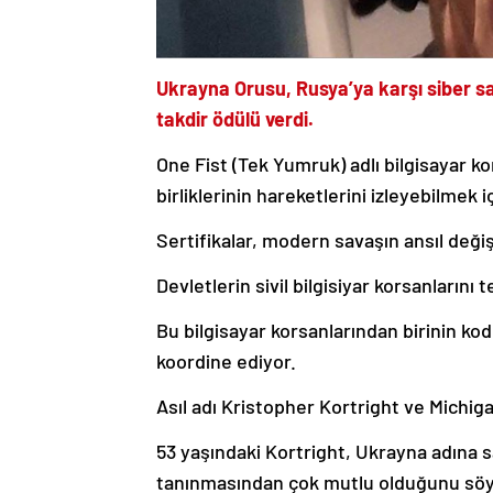
Ukrayna Orusu, Rusya’ya karşı siber sal
takdir ödülü verdi.
One Fist (Tek Yumruk) adlı bilgisayar ko
birliklerinin hareketlerini izleyebilmek i
Sertifikalar, modern savaşın ansıl değiş
Devletlerin sivil bilgisiyar korsanların
Bu bilgisayar korsanlarından birinin kod
koordine ediyor.
Asıl adı Kristopher Kortright ve Michiga
53 yaşındaki Kortright, Ukrayna adına s
tanınmasından çok mutlu olduğunu söy