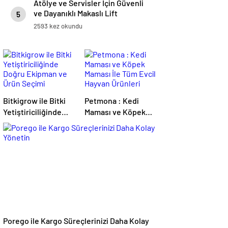
Atölye ve Servisler İçin Güvenli
ve Dayanıklı Makaslı Lift
5
Çözümleri
2593 kez okundu
Bitkigrow ile Bitki
Petmona : Kedi
Yetiştiriciliğinde
Maması ve Köpek
Doğru Ekipman ve
Maması İle Tüm
Ürün Seçimi
Evcil Hayvan
Ürünleri
Porego ile Kargo Süreçlerinizi Daha Kolay