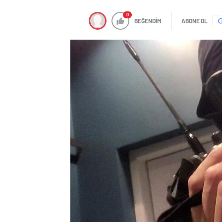
0
BEĞENDİM
ABONE OL