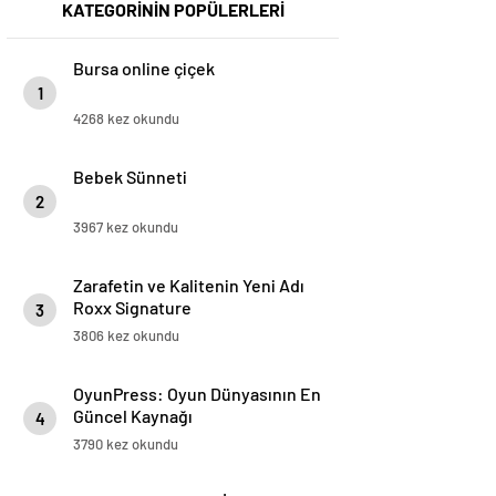
KATEGORİNİN POPÜLERLERİ
Bursa online çiçek
1
4268 kez okundu
Bebek Sünneti
2
3967 kez okundu
Zarafetin ve Kalitenin Yeni Adı
Roxx Signature
3
3806 kez okundu
OyunPress: Oyun Dünyasının En
Güncel Kaynağı
4
3790 kez okundu