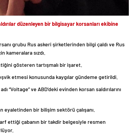
dırılar düzenleyen bir bilgisayar korsanları ekibine
rsanı grubu Rus askeri şirketlerinden bilgi çaldı ve Rus
çin kameralara sızdı.
tiğini gösteren tartışmalı bir işaret.
ı teşvik etmesi konusunda kaygılar gündeme getirildi.
 adı “Voltage” ve ABD’deki evinden korsan saldırılarını
n eyaletinden bir bilişim sektörü çalışanı.
arf ettiği çabanın bir takdir belgesiyle resmen
lüyor.