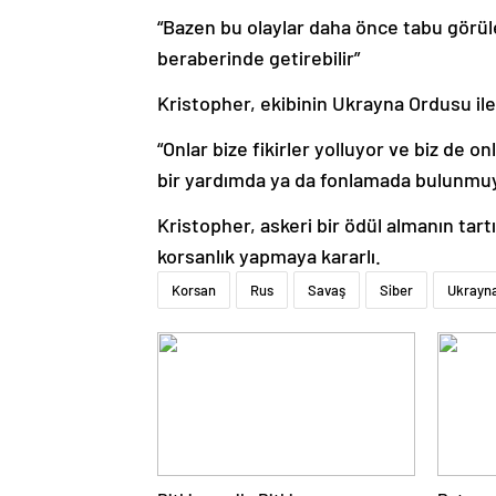
“Bazen bu olaylar daha önce tabu görül
beraberinde getirebilir”
Kristopher, ekibinin Ukrayna Ordusu ile g
“Onlar bize fikirler yolluyor ve biz de 
bir yardımda ya da fonlamada bulunmuyor
Kristopher, askeri bir ödül almanın tar
korsanlık yapmaya kararlı.
Korsan
Rus
Savaş
Siber
Ukrayn