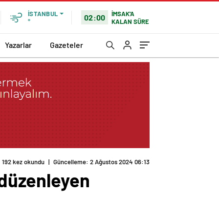
İMSAK'A
İSTANBUL
02:00
KALAN SÜRE
°
Yazarlar
Gazeteler
192 kez okundu
|
Güncelleme: 2 Ağustos 2024 06:13
r düzenleyen