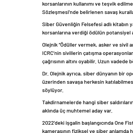
korsanlarının kullanımı ve teşvik edilm
Sözleşmesi’nde belirlenen savaş kurall
Siber Güvenliğin Felsefesi adlı kitabın 
korsanlarına verdiği ödülün potansiyel
Olejnik “Ödüller vermek, asker ve sivil a
ICRC’nin sivillerin çatışma operasyonlar
çağrısının altını oyabilir. Uzun vadede b
Dr. Olejnik ayrıca, siber dünyanın bir o
üzerinden savaşa herkesin katılabilmes
söylüyor.
Takdirnamelerde hangi siber saldırıları
aklında üç muhtemel aday var.
2022’deki işgalin başlangıcında One Fis
kamerasının fiziksel ve siber anlamda h