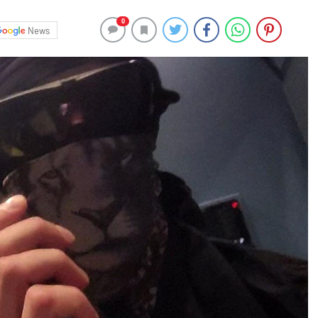
0
News