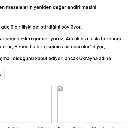
en meselelerin yeniden değerlendirilmesini
üçlü bir ilişki geliştirdiğini söylüyor.
onlar seçenekleri gönderiyoruz. Ancak bize asla herhangi
lar. Bence bu bir çikginin aşılması olur” diyor.
tışmalı olduğunu kabul ediyor, ancak Ukrayna adına
a