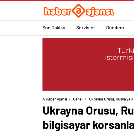
Son Dakika
Servisler
Gündem
A Haber Ajansı
Genel
Ukrayna Orusu, Rusya’ya kar
Ukrayna Orusu, Rus
bilgisayar korsanla