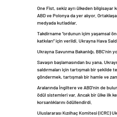
One Fist, sekiz ayrı ülkeden bilgisayar 
ABD ve Polonya da yer alıyor. Ortaklaşa 
medyada kutladılar.
Takdirname “ordunun içim yaşamsal öne
katkıları” için verildi. Ukrayna Hava Sa
Ukrayna Savunma Bakanlığı, BBC’nin yo
Savaşın başlamasından bu yana, Ukrayna
saldırmaları için tartışmalı bir şekilde
göndermek, tartışmalı bir hamle ve zam
Aralarında İngiltere ve ABD’nin de bulun
ödül sistemleri var. Ancak bir ülke ilk k
korsanlıklarını ödüllendirdi.
Uluslararası Kızılhaç Komitesi (ICRC) Uk