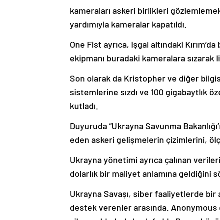
kameraları askeri birlikleri gözlemlemek 
yardımıyla kameralar kapatıldı.
One Fist ayrıca, işgal altındaki Kırım’d
ekipmanı buradaki kameralara sızarak li
Son olarak da Kristopher ve diğer bilgis
sistemlerine sızdı ve 100 gigabaytlık öz
kutladı.
Duyuruda “Ukrayna Savunma Bakanlığı’n
eden askeri gelişmelerin çizimlerini, ölçü
Ukrayna yönetimi ayrıca çalınan veriler
dolarlık bir maliyet anlamına geldiğini s
Ukrayna Savaşı, siber faaliyetlerde bir 
destek verenler arasında. Anonymous gi