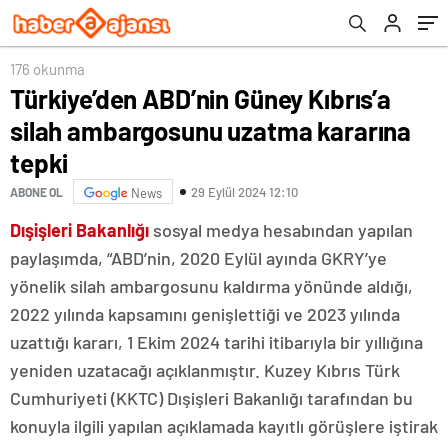
kaldı
176 okunma
Türkiye’den ABD’nin Güney Kıbrıs’a
silah ambargosunu uzatma kararına
tepki
29 Eylül 2024 12:10
ABONE OL
News
Dışişleri Bakanlığı
sosyal medya hesabından yapılan
paylaşımda, “ABD’nin, 2020 Eylül ayında GKRY’ye
yönelik silah ambargosunu kaldırma yönünde aldığı,
2022 yılında kapsamını genişlettiği ve 2023 yılında
uzattığı kararı, 1 Ekim 2024 tarihi itibarıyla bir yıllığına
yeniden uzatacağı açıklanmıştır. Kuzey Kıbrıs Türk
Cumhuriyeti (KKTC) Dışişleri Bakanlığı tarafından bu
konuyla ilgili yapılan açıklamada kayıtlı görüşlere iştirak