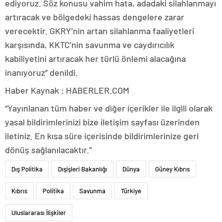
ediyoruz. Söz konusu vahim hata, adadaki silahlanmayı
artıracak ve bölgedeki hassas dengelere zarar
verecektir. GKRY’nin artan silahlanma faaliyetleri
karşısında, KKTC’nin savunma ve caydırıcılık
kabiliyetini artıracak her türlü önlemi alacağına
inanıyoruz” denildi.
Haber Kaynak : HABERLER.COM
“Yayınlanan tüm haber ve diğer içerikler ile ilgili olarak
yasal bildirimlerinizi bize iletişim sayfası üzerinden
iletiniz. En kısa süre içerisinde bildirimlerinize geri
dönüş sağlanılacaktır.”
Dış Politika
Dışişleri Bakanlığı
Dünya
Güney Kıbrıs
Kıbrıs
Politika
Savunma
Türkiye
Uluslararası İlişkiler