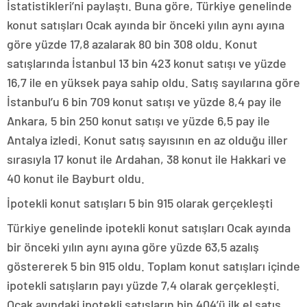
İstatistikleri’ni paylaştı. Buna göre, Türkiye genelinde
konut satışları Ocak ayında bir önceki yılın aynı ayına
göre yüzde 17,8 azalarak 80 bin 308 oldu. Konut
satışlarında İstanbul 13 bin 423 konut satışı ve yüzde
16,7 ile en yüksek paya sahip oldu. Satış sayılarına göre
İstanbul’u 6 bin 709 konut satışı ve yüzde 8,4 pay ile
Ankara, 5 bin 250 konut satışı ve yüzde 6,5 pay ile
Antalya izledi. Konut satış sayısının en az olduğu iller
sırasıyla 17 konut ile Ardahan, 38 konut ile Hakkari ve
40 konut ile Bayburt oldu.
İpotekli konut satışları 5 bin 915 olarak gerçekleşti
Türkiye genelinde ipotekli konut satışları Ocak ayında
bir önceki yılın aynı ayına göre yüzde 63,5 azalış
göstererek 5 bin 915 oldu. Toplam konut satışları içinde
ipotekli satışların payı yüzde 7,4 olarak gerçekleşti.
Ocak ayındaki ipotekli satışların bin 404’ü ilk el satış