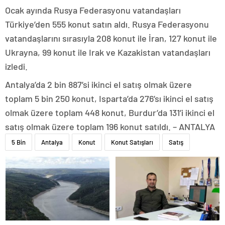
Ocak ayında Rusya Federasyonu vatandaşları
Türkiye’den 555 konut satın aldı. Rusya Federasyonu
vatandaşlarını sırasıyla 208 konut ile İran, 127 konut ile
Ukrayna, 99 konut ile Irak ve Kazakistan vatandaşları
izledi.
Antalya’da 2 bin 887’si ikinci el satış olmak üzere
toplam 5 bin 250 konut, Isparta’da 276’sı ikinci el satış
olmak üzere toplam 448 konut, Burdur’da 131’i ikinci el
satış olmak üzere toplam 196 konut satıldı. – ANTALYA
5 Bin
Antalya
Konut
Konut Satışları
Satış