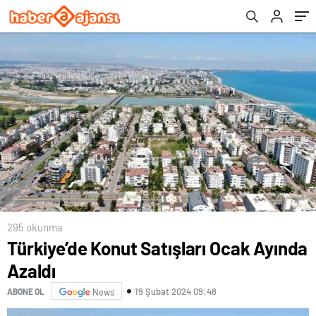
295 okunma
Türkiye’de Konut Satışları Ocak Ayında
Azaldı
19 Şubat 2024 09:48
ABONE OL
News