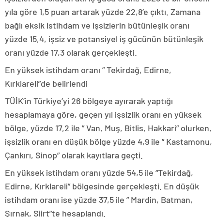
yıla göre 1,5 puan artarak yüzde 22,8’e çıktı. Zamana
bağlı eksik istihdam ve işsizlerin bütünleşik oranı
yüzde 15,4, işsiz ve potansiyel iş gücünün bütünleşik
oranı yüzde 17,3 olarak gerçekleşti.
En yüksek istihdam oranı ” Tekirdağ, Edirne,
Kırklareli”de belirlendi
TÜİK’in Türkiye’yi 26 bölgeye ayırarak yaptığı
hesaplamaya göre, geçen yıl işsizlik oranı en yüksek
bölge, yüzde 17,2 ile ” Van, Muş, Bitlis, Hakkari” olurken,
işsizlik oranı en düşük bölge yüzde 4,9 ile ” Kastamonu,
Çankırı, Sinop” olarak kayıtlara geçti.
En yüksek istihdam oranı yüzde 54,5 ile “Tekirdağ,
Edirne, Kırklareli” bölgesinde gerçekleşti. En düşük
istihdam oranı ise yüzde 37,5 ile ” Mardin, Batman,
Şırnak, Siirt”te hesaplandı.