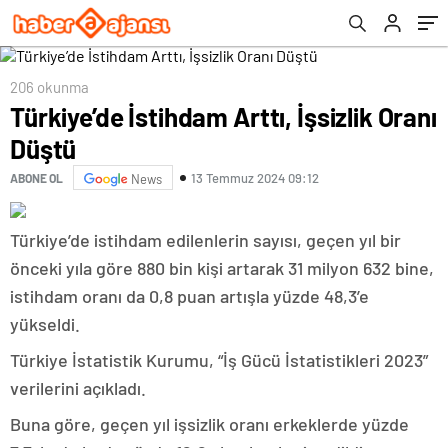
206 okunma
Türkiye’de İstihdam Arttı, İşsizlik Oranı
Düştü
13 Temmuz 2024 09:12
ABONE OL
News
Türkiye’de istihdam edilenlerin sayısı, geçen yıl bir
önceki yıla göre 880 bin kişi artarak 31 milyon 632 bine,
istihdam oranı da 0,8 puan artışla yüzde 48,3’e
yükseldi.
Türkiye İstatistik Kurumu, “İş Gücü İstatistikleri 2023”
verilerini açıkladı.
Buna göre, geçen yıl işsizlik oranı erkeklerde yüzde