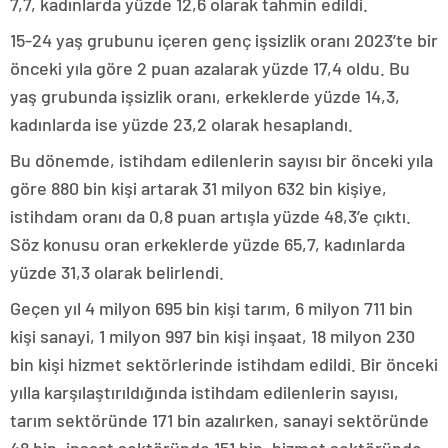
7,7, kadınlarda yüzde 12,6 olarak tahmin edildi.
15-24 yaş grubunu içeren genç işsizlik oranı 2023’te bir
önceki yıla göre 2 puan azalarak yüzde 17,4 oldu. Bu
yaş grubunda işsizlik oranı, erkeklerde yüzde 14,3,
kadınlarda ise yüzde 23,2 olarak hesaplandı.
Bu dönemde, istihdam edilenlerin sayısı bir önceki yıla
göre 880 bin kişi artarak 31 milyon 632 bin kişiye,
istihdam oranı da 0,8 puan artışla yüzde 48,3’e çıktı.
Söz konusu oran erkeklerde yüzde 65,7, kadınlarda
yüzde 31,3 olarak belirlendi.
Geçen yıl 4 milyon 695 bin kişi tarım, 6 milyon 711 bin
kişi sanayi, 1 milyon 997 bin kişi inşaat, 18 milyon 230
bin kişi hizmet sektörlerinde istihdam edildi. Bir önceki
yılla karşılaştırıldığında istihdam edilenlerin sayısı,
tarım sektöründe 171 bin azalırken, sanayi sektöründe