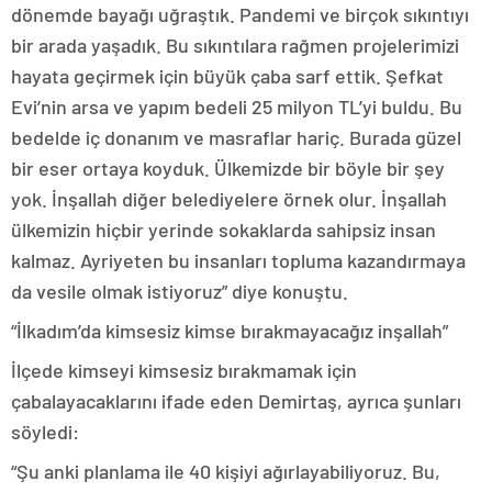
dönemde bayağı uğraştık. Pandemi ve birçok sıkıntıyı
bir arada yaşadık. Bu sıkıntılara rağmen projelerimizi
hayata geçirmek için büyük çaba sarf ettik. Şefkat
Evi’nin arsa ve yapım bedeli 25 milyon TL’yi buldu. Bu
bedelde iç donanım ve masraflar hariç. Burada güzel
bir eser ortaya koyduk. Ülkemizde bir böyle bir şey
yok. İnşallah diğer belediyelere örnek olur. İnşallah
ülkemizin hiçbir yerinde sokaklarda sahipsiz insan
kalmaz. Ayriyeten bu insanları topluma kazandırmaya
da vesile olmak istiyoruz” diye konuştu.
“İlkadım’da kimsesiz kimse bırakmayacağız inşallah”
İlçede kimseyi kimsesiz bırakmamak için
çabalayacaklarını ifade eden Demirtaş, ayrıca şunları
söyledi:
“Şu anki planlama ile 40 kişiyi ağırlayabiliyoruz. Bu,