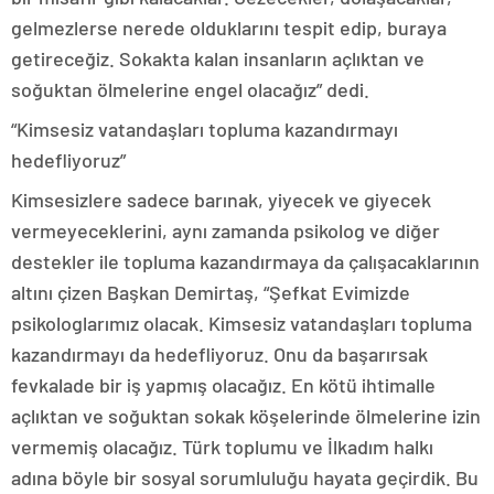
gelmezlerse nerede olduklarını tespit edip, buraya
getireceğiz. Sokakta kalan insanların açlıktan ve
soğuktan ölmelerine engel olacağız” dedi.
“Kimsesiz vatandaşları topluma kazandırmayı
hedefliyoruz”
Kimsesizlere sadece barınak, yiyecek ve giyecek
vermeyeceklerini, aynı zamanda psikolog ve diğer
destekler ile topluma kazandırmaya da çalışacaklarının
altını çizen Başkan Demirtaş, “Şefkat Evimizde
psikologlarımız olacak. Kimsesiz vatandaşları topluma
kazandırmayı da hedefliyoruz. Onu da başarırsak
fevkalade bir iş yapmış olacağız. En kötü ihtimalle
açlıktan ve soğuktan sokak köşelerinde ölmelerine izin
vermemiş olacağız. Türk toplumu ve İlkadım halkı
adına böyle bir sosyal sorumluluğu hayata geçirdik. Bu