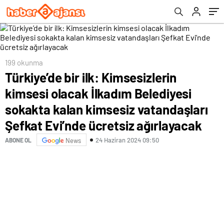
kimsesiz vatandaşları Şefkat Evi’nde
ücretsiz ağırlayacak
199 okunma
Türkiye’de bir ilk: Kimsesizlerin
kimsesi olacak İlkadım Belediyesi
sokakta kalan kimsesiz vatandaşları
Şefkat Evi’nde ücretsiz ağırlayacak
24 Haziran 2024 09:50
ABONE OL
News