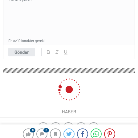
En az 10 karakter gerekli
Gönder
HABER
0
0