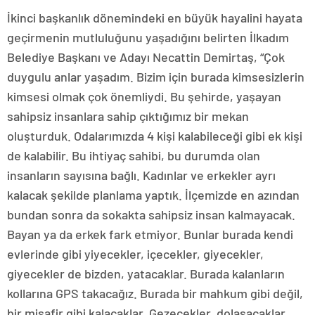
İkinci başkanlık dönemindeki en büyük hayalini hayata
geçirmenin mutluluğunu yaşadığını belirten İlkadım
Belediye Başkanı ve Adayı Necattin Demirtaş, “Çok
duygulu anlar yaşadım. Bizim için burada kimsesizlerin
kimsesi olmak çok önemliydi. Bu şehirde, yaşayan
sahipsiz insanlara sahip çıktığımız bir mekan
oluşturduk. Odalarımızda 4 kişi kalabileceği gibi ek kişi
de kalabilir. Bu ihtiyaç sahibi, bu durumda olan
insanların sayısına bağlı. Kadınlar ve erkekler ayrı
kalacak şekilde planlama yaptık. İlçemizde en azından
bundan sonra da sokakta sahipsiz insan kalmayacak.
Bayan ya da erkek fark etmiyor. Bunlar burada kendi
evlerinde gibi yiyecekler, içecekler, giyecekler,
giyecekler de bizden, yatacaklar. Burada kalanların
kollarına GPS takacağız. Burada bir mahkum gibi değil,
bir misafir gibi kalacaklar. Gezecekler, dolaşacaklar,