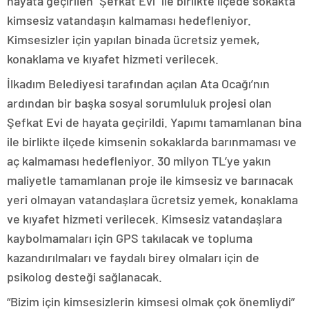
hayata geçirilen “Şefkat Evi” ile birlikte ilçede sokakta
kimsesiz vatandaşın kalmaması hedefleniyor.
Kimsesizler için yapılan binada ücretsiz yemek,
konaklama ve kıyafet hizmeti verilecek.
İlkadım Belediyesi tarafından açılan Ata Ocağı’nın
ardından bir başka sosyal sorumluluk projesi olan
Şefkat Evi de hayata geçirildi. Yapımı tamamlanan bina
ile birlikte ilçede kimsenin sokaklarda barınmaması ve
aç kalmaması hedefleniyor. 30 milyon TL’ye yakın
maliyetle tamamlanan proje ile kimsesiz ve barınacak
yeri olmayan vatandaşlara ücretsiz yemek, konaklama
ve kıyafet hizmeti verilecek. Kimsesiz vatandaşlara
kaybolmamaları için GPS takılacak ve topluma
kazandırılmaları ve faydalı birey olmaları için de
psikolog desteği sağlanacak.
“Bizim için kimsesizlerin kimsesi olmak çok önemliydi”