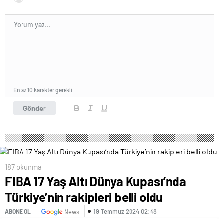
En az 10 karakter gerekli
Gönder
187 okunma
FIBA 17 Yaş Altı Dünya Kupası’nda
Türkiye’nin rakipleri belli oldu
19 Temmuz 2024 02:48
ABONE OL
News