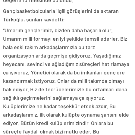
değerlendirmesinde bulundu.
Genç basketbolcularla ilgili görüşlerini de aktaran
Türkoğlu, şunları kaydetti:
“Umarım gençlerimiz, bizden daha başarılı olur.
Umarım milli formayı en iyi şekilde temsil ederler. Biz
hala eski takım arkadaşlarımızla bu tarz
organizasyonlarda geçmişe gidiyoruz. Yaşadığımız
heyecanı, sevinci ve ağladığımız süreçleri hatırlamaya
çalışıyoruz. Yönetici olarak da bu imkanları gençlere
kazandırmak istiyoruz. Onlar da milli takımda olmayı
hak ediyor. Biz de tecrübelerimizle bu ortamları daha
sağlıklı geçirmelerini sağlamaya çalışıyoruz.
Kulüplerimize ne kadar teşekkür etsek azdır. Bu
arkadaşlarımız, ilk olarak kulüpte oynama şansını elde
ediyor. Bütün kredi kulüplerimizindir. Onlara bu
süreçte faydalı olmak bizi mutlu eder. Bu