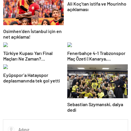
Ali Koç’tan istifa ve Mourinho
açıklaması
Osimhen’den İstanbul için en
net açıklama!
Türkiye Kupası Yarı Final
Fenerbahçe 4-1 Trabzonspor
Maçları Ne Zaman?
Maç Özeti | Kanarya,
Galatasaray’ın Rakibi Kim?
Galatasaray’la farkı azalttı
Trabzonspor’un Rakibi Kim?
Eyüpspor’a Hatayspor
ZTK Yarı Finalistler Belli Oldu
deplasmanında tek gol yetti
Sebastian Szymanski, dalya
dedi