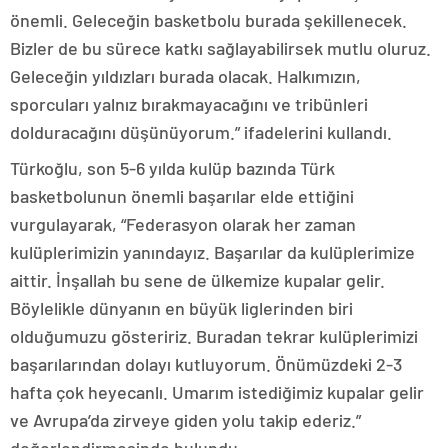
önemli. Geleceğin basketbolu burada şekillenecek.
Bizler de bu sürece katkı sağlayabilirsek mutlu oluruz.
Geleceğin yıldızları burada olacak. Halkımızın,
sporcuları yalnız bırakmayacağını ve tribünleri
dolduracağını düşünüyorum.” ifadelerini kullandı.
Türkoğlu, son 5-6 yılda kulüp bazında Türk
basketbolunun önemli başarılar elde ettiğini
vurgulayarak, “Federasyon olarak her zaman
kulüplerimizin yanındayız. Başarılar da kulüplerimize
aittir. İnşallah bu sene de ülkemize kupalar gelir.
Böylelikle dünyanın en büyük liglerinden biri
olduğumuzu gösteririz. Buradan tekrar kulüplerimizi
başarılarından dolayı kutluyorum. Önümüzdeki 2-3
hafta çok heyecanlı. Umarım istediğimiz kupalar gelir
ve Avrupa’da zirveye giden yolu takip ederiz.”