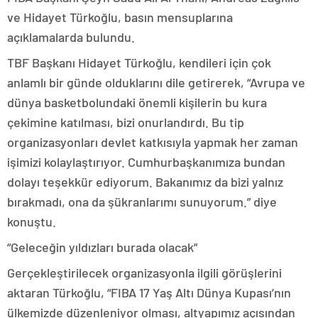
ve Hidayet Türkoğlu, basın mensuplarına
açıklamalarda bulundu.
TBF Başkanı Hidayet Türkoğlu, kendileri için çok
anlamlı bir günde olduklarını dile getirerek, “Avrupa ve
dünya basketbolundaki önemli kişilerin bu kura
çekimine katılması, bizi onurlandırdı. Bu tip
organizasyonları devlet katkısıyla yapmak her zaman
işimizi kolaylaştırıyor. Cumhurbaşkanımıza bundan
dolayı teşekkür ediyorum. Bakanımız da bizi yalnız
bırakmadı, ona da şükranlarımı sunuyorum.” diye
konuştu.
“Geleceğin yıldızları burada olacak”
Gerçekleştirilecek organizasyonla ilgili görüşlerini
aktaran Türkoğlu, “FIBA 17 Yaş Altı Dünya Kupası’nın
ülkemizde düzenleniyor olması, altyapımız açısından