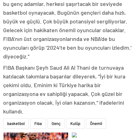
bu genç adamlar, herkesi şaşırtacak bir seviyede
basketbol oynayacak. Bugünün gençleri daha hızlı,
büyük ve güçlü. Çok büyük potansiyel sergiliyorlar.
Gelecek için hakikaten önemli oyuncular olacaklar.
FIBA’nın üst organizasyonlarında ve NBA’de bu
oyuncuları görüp ‘2024’te ben bu oyuncuları izledim.’
diyeceğiz.”
FIBA Başkanı Şeyh Saud Ali Al Thani de turnuvaya
katılacak takımlara başarılar dileyerek, “İyi bir kura
çekimi oldu. Eminim ki Türkiye harika bir
organizasyona ev sahipliği yapacak. Çok güzel bir
organizasyon olacak. İyi olan kazansın.” ifadelerini
kullandı.
basketbol
Fıba
Genç
Kulüp
Önemli