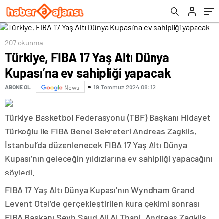
207 okunma
Türkiye, FIBA 17 Yaş Altı Dünya
Kupası’na ev sahipliği yapacak
19 Temmuz 2024 08:12
ABONE OL
News
Türkiye Basketbol Federasyonu (TBF) Başkanı Hidayet
Türkoğlu ile FIBA Genel Sekreteri Andreas Zagklis,
İstanbul’da düzenlenecek FIBA 17 Yaş Altı Dünya
Kupası’nın geleceğin yıldızlarına ev sahipliği yapacağını
söyledi.
FIBA 17 Yaş Altı Dünya Kupası’nın Wyndham Grand
Levent Otel’de gerçekleştirilen kura çekimi sonrası
FIBA Başkanı Şeyh Saud Ali Al Thani, Andreas Zagklis