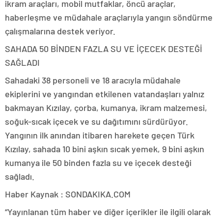
ikram araçları, mobil mutfaklar, öncü araçlar,
haberleşme ve müdahale araçlarıyla yangın söndürme
çalışmalarına destek veriyor.
SAHADA 50 BİNDEN FAZLA SU VE İÇECEK DESTEĞİ
SAĞLADI
Sahadaki 38 personeli ve 18 aracıyla müdahale
ekiplerini ve yangından etkilenen vatandaşları yalnız
bakmayan Kızılay, çorba, kumanya, ikram malzemesi,
soğuk-sıcak içecek ve su dağıtımını sürdürüyor.
Yangının ilk anından itibaren harekete geçen Türk
Kızılay, sahada 10 bini aşkın sıcak yemek, 9 bini aşkın
kumanya ile 50 binden fazla su ve içecek desteği
sağladı.
Haber Kaynak : SONDAKIKA.COM
“Yayınlanan tüm haber ve diğer içerikler ile ilgili olarak