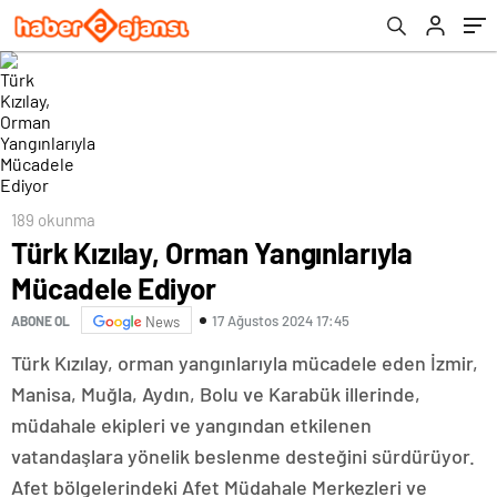
189 okunma
Türk Kızılay, Orman Yangınlarıyla
Mücadele Ediyor
17 Ağustos 2024 17:45
ABONE OL
News
Türk Kızılay, orman yangınlarıyla mücadele eden İzmir,
Manisa, Muğla, Aydın, Bolu ve Karabük illerinde,
müdahale ekipleri ve yangından etkilenen
vatandaşlara yönelik beslenme desteğini sürdürüyor.
Afet bölgelerindeki Afet Müdahale Merkezleri ve