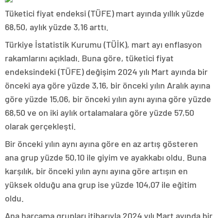
Tüketici fiyat endeksi (TÜFE) mart ayında yıllık yüzde
68,50, aylık yüzde 3,16 arttı.
Türkiye İstatistik Kurumu (TÜİK), mart ayı enflasyon
rakamlarını açıkladı. Buna göre, tüketici fiyat
endeksindeki (TÜFE) değişim 2024 yılı Mart ayında bir
önceki aya göre yüzde 3,16, bir önceki yılın Aralık ayına
göre yüzde 15,06, bir önceki yılın aynı ayına göre yüzde
68,50 ve on iki aylık ortalamalara göre yüzde 57,50
olarak gerçekleşti.
Bir önceki yılın aynı ayına göre en az artış gösteren
ana grup yüzde 50,10 ile giyim ve ayakkabı oldu. Buna
karşılık, bir önceki yılın aynı ayına göre artışın en
yüksek olduğu ana grup ise yüzde 104,07 ile eğitim
oldu.
Ana harcama grupları itibarıyla 2024 yılı Mart ayında bir