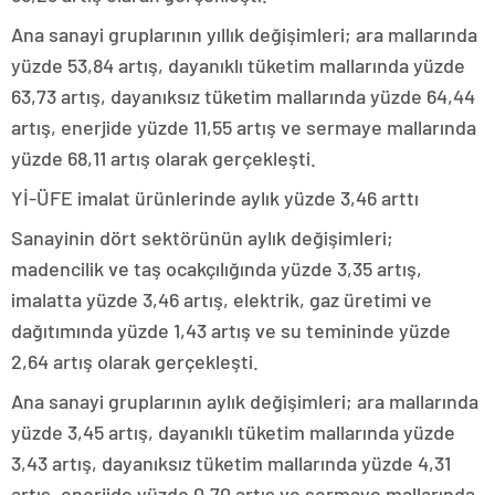
Ana sanayi gruplarının yıllık değişimleri; ara mallarında
yüzde 53,84 artış, dayanıklı tüketim mallarında yüzde
63,73 artış, dayanıksız tüketim mallarında yüzde 64,44
artış, enerjide yüzde 11,55 artış ve sermaye mallarında
yüzde 68,11 artış olarak gerçekleşti.
Yİ-ÜFE imalat ürünlerinde aylık yüzde 3,46 arttı
Sanayinin dört sektörünün aylık değişimleri;
madencilik ve taş ocakçılığında yüzde 3,35 artış,
imalatta yüzde 3,46 artış, elektrik, gaz üretimi ve
dağıtımında yüzde 1,43 artış ve su temininde yüzde
2,64 artış olarak gerçekleşti.
Ana sanayi gruplarının aylık değişimleri; ara mallarında
yüzde 3,45 artış, dayanıklı tüketim mallarında yüzde
3,43 artış, dayanıksız tüketim mallarında yüzde 4,31
artış, enerjide yüzde 0,70 artış ve sermaye mallarında