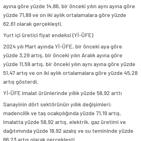
ayına göre yüzde 14,86, bir önceki yılın aynı ayına göre
yüzde 71,89 ve on iki aylık ortalamalara göre yüzde
62,61 olarak gerçekleşti.
Yurt içi üretici fiyat endeksi (Yİ-ÜFE)
2024 yılı Mart ayında Yİ-ÜFE, bir önceki aya göre
yüzde 3,29 artış, bir önceki yılın Aralık ayına göre
yüzde 11,59 artış, bir önceki yılın aynı ayına göre yüzde
51,47 artış ve on iki aylık ortalamalara göre yüzde 45,28
artış gösterdi.
Yİ-ÜFE imalat ürünlerinde yıllık yüzde 58,92 arttı
Sanayinin dört sektörünün yıllık değişimleri;
madencilik ve taş ocakçılığında yüzde 71,19 artış,
imalatta yüzde 58,92 artış, elektrik, gaz üretimi ve
dağıtımında yüzde 18,92 azalış ve su temininde yüzde
66,23 artış olarak gerçekleşti.