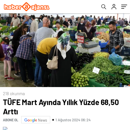
218 okunma
TÜFE Mart Ayında Yıllık Yüzde 68,50
Arttı
1 Ağustos 2024 06:24
ABONE OL
News