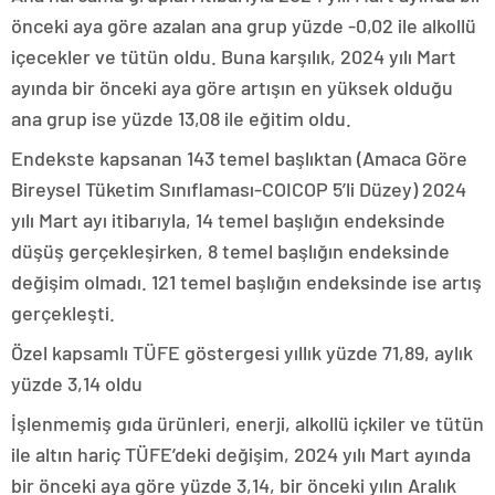
önceki aya göre azalan ana grup yüzde -0,02 ile alkollü
içecekler ve tütün oldu. Buna karşılık, 2024 yılı Mart
ayında bir önceki aya göre artışın en yüksek olduğu
ana grup ise yüzde 13,08 ile eğitim oldu.
Endekste kapsanan 143 temel başlıktan (Amaca Göre
Bireysel Tüketim Sınıflaması-COICOP 5’li Düzey) 2024
yılı Mart ayı itibarıyla, 14 temel başlığın endeksinde
düşüş gerçekleşirken, 8 temel başlığın endeksinde
değişim olmadı. 121 temel başlığın endeksinde ise artış
gerçekleşti.
Özel kapsamlı TÜFE göstergesi yıllık yüzde 71,89, aylık
yüzde 3,14 oldu
İşlenmemiş gıda ürünleri, enerji, alkollü içkiler ve tütün
ile altın hariç TÜFE’deki değişim, 2024 yılı Mart ayında
bir önceki aya göre yüzde 3,14, bir önceki yılın Aralık