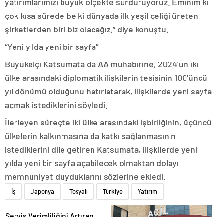
yatırımlarımızı büyük ölçekte sürdürüyoruz. Eminim ki
çok kısa sürede belki dünyada ilk yeşil çeliği üreten
şirketlerden biri biz olacağız.” diye konuştu.
“Yeni yılda yeni bir sayfa”
Büyükelçi Katsumata da AA muhabirine, 2024’ün iki
ülke arasındaki diplomatik ilişkilerin tesisinin 100’üncü
yıl dönümü olduğunu hatırlatarak, ilişkilerde yeni sayfa
açmak istediklerini söyledi.
İlerleyen süreçte iki ülke arasındaki işbirliğinin, üçüncü
ülkelerin kalkınmasına da katkı sağlanmasının
istediklerini dile getiren Katsumata, ilişkilerde yeni
yılda yeni bir sayfa açabilecek olmaktan dolayı
memnuniyet duyduklarını sözlerine ekledi.
İş
Japonya
Tosyalı
Türkiye
Yatırım
Servis Verimliliğini Artıran