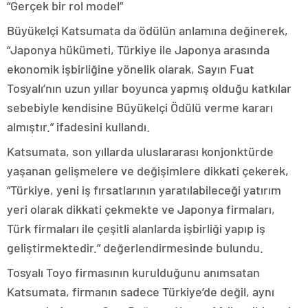
“Gerçek bir rol model”
Büyükelçi Katsumata da ödülün anlamına değinerek,
“Japonya hükümeti, Türkiye ile Japonya arasında
ekonomik işbirliğine yönelik olarak, Sayın Fuat
Tosyalı’nın uzun yıllar boyunca yapmış olduğu katkılar
sebebiyle kendisine Büyükelçi Ödülü verme kararı
almıştır.” ifadesini kullandı.
Katsumata, son yıllarda uluslararası konjonktürde
yaşanan gelişmelere ve değişimlere dikkati çekerek,
“Türkiye, yeni iş fırsatlarının yaratılabileceği yatırım
yeri olarak dikkati çekmekte ve Japonya firmaları,
Türk firmaları ile çeşitli alanlarda işbirliği yapıp iş
geliştirmektedir.” değerlendirmesinde bulundu.
Tosyalı Toyo firmasının kurulduğunu anımsatan
Katsumata, firmanın sadece Türkiye’de değil, aynı