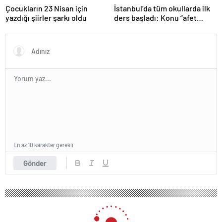
Çocukların 23 Nisan için
İstanbul’da tüm okullarda ilk
yazdığı şiirler şarkı oldu
ders başladı: Konu “afet
farkındalığı”
En az 10 karakter gerekli
Gönder