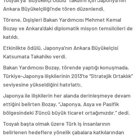
Tosyalı’ya “Büyükelçi Ödülü” takdimi için Japonya’nın
Ankara Büyükelçiliği’nde tören düzenlendi.
Törene, Dışişleri Bakan Yardımcısı Mehmet Kemal
Bozay ve Ankara’daki diplomatik misyon temsilcileri de
katıldı.
Etkinlikte ödülü, Japonya’nın Ankara Büyükelçisi
Katsumata Takahiko verdi.
Bakan Yardımcısı Bozay, törende yaptığı konuşmada,
Türkiye-Japonya ilişkilerinin 2013’te “Stratejik Ortaklık”
seviyesine yükseldiğini hatırlattı.
Japonya ile ilişkilerin her alanda derinleşmeye devam
ettiğini belirten Bozay, “Japonya, Asya ve Pasifik
bölgesindeki 3’üncü büyük ticaret ortağımızdır.” dedi.
Tosyalı başta olmak üzere Türk iş insanlarının
belirlenen hedeflere yönelik çabalara katkılarından