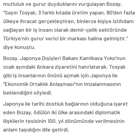
mutluluk ve gurur duyduklarını vurgulayan Bozay,
“Sayın Tosyalı, 3 farklı kıtada üretim yapan, 80’den fazla
ülkeye ihracat gerçekleştiren, binlerce kişiye istihdam
sağlayan bir iş insanı olarak demir-çelik sektöründe
Türkiye’nin gurur verici bir markası haline gelmiştir.”
diye konuştu.
Bozay, Japonya Dışişleri Bakanı Kamikava Yoko’nun
ocak ayındaki Ankara ziyaretini hatırlatarak, Tosyalı
gibi iş insanlarının önünü açmak için Japonya ile
“Ekonomik Ortaklık Anlaşması”nın imzalanmasının
beklendiğini söyledi.
Japonya ile tarihi dostluk bağlarının olduğuna işaret
eden Bozay, ödülün iki ülke arasındaki diplomatik
ilişkilerin tesisinin 100. yıl dönümünde verilmesinin
anlam taşıdığını dile getirdi.