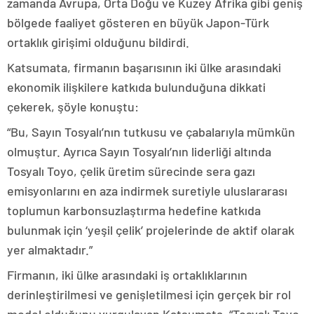
zamanda Avrupa, Orta Doğu ve Kuzey Afrika gibi geniş
bölgede faaliyet gösteren en büyük Japon-Türk
ortaklık girişimi olduğunu bildirdi.
Katsumata, firmanın başarısının iki ülke arasındaki
ekonomik ilişkilere katkıda bulunduğuna dikkati
çekerek, şöyle konuştu:
“Bu, Sayın Tosyalı’nın tutkusu ve çabalarıyla mümkün
olmuştur. Ayrıca Sayın Tosyalı’nın liderliği altında
Tosyalı Toyo, çelik üretim sürecinde sera gazı
emisyonlarını en aza indirmek suretiyle uluslararası
toplumun karbonsuzlaştırma hedefine katkıda
bulunmak için ‘yeşil çelik’ projelerinde de aktif olarak
yer almaktadır.”
Firmanın, iki ülke arasındaki iş ortaklıklarının
derinleştirilmesi ve genişletilmesi için gerçek bir rol