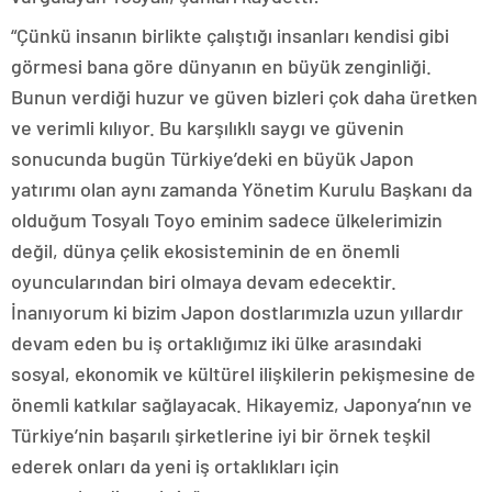
“Çünkü insanın birlikte çalıştığı insanları kendisi gibi
görmesi bana göre dünyanın en büyük zenginliği.
Bunun verdiği huzur ve güven bizleri çok daha üretken
ve verimli kılıyor. Bu karşılıklı saygı ve güvenin
sonucunda bugün Türkiye’deki en büyük Japon
yatırımı olan aynı zamanda Yönetim Kurulu Başkanı da
olduğum Tosyalı Toyo eminim sadece ülkelerimizin
değil, dünya çelik ekosisteminin de en önemli
oyuncularından biri olmaya devam edecektir.
İnanıyorum ki bizim Japon dostlarımızla uzun yıllardır
devam eden bu iş ortaklığımız iki ülke arasındaki
sosyal, ekonomik ve kültürel ilişkilerin pekişmesine de
önemli katkılar sağlayacak. Hikayemiz, Japonya’nın ve
Türkiye’nin başarılı şirketlerine iyi bir örnek teşkil
ederek onları da yeni iş ortaklıkları için