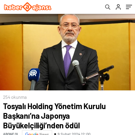
254 okunma
Tosyalı Holding Yönetim Kurulu
Başkanı’na Japonya
Büyükelçiliği’nden ödül
9 Şubat 2024 12:00
ABONE OL
News