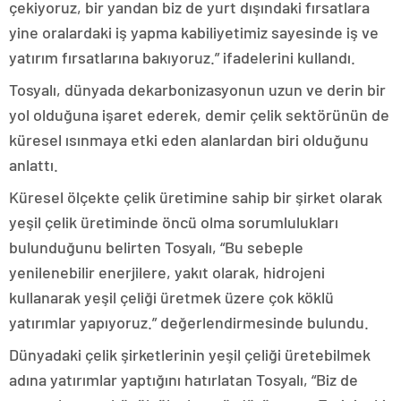
çekiyoruz, bir yandan biz de yurt dışındaki fırsatlara
yine oralardaki iş yapma kabiliyetimiz sayesinde iş ve
yatırım fırsatlarına bakıyoruz.” ifadelerini kullandı.
Tosyalı, dünyada dekarbonizasyonun uzun ve derin bir
yol olduğuna işaret ederek, demir çelik sektörünün de
küresel ısınmaya etki eden alanlardan biri olduğunu
anlattı.
Küresel ölçekte çelik üretimine sahip bir şirket olarak
yeşil çelik üretiminde öncü olma sorumlulukları
bulunduğunu belirten Tosyalı, “Bu sebeple
yenilenebilir enerjilere, yakıt olarak, hidrojeni
kullanarak yeşil çeliği üretmek üzere çok köklü
yatırımlar yapıyoruz.” değerlendirmesinde bulundu.
Dünyadaki çelik şirketlerinin yeşil çeliği üretebilmek
adına yatırımlar yaptığını hatırlatan Tosyalı, “Biz de