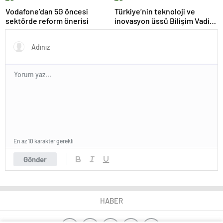
Vodafone’dan 5G öncesi
Türkiye’nin teknoloji ve
sektörde reform önerisi
inovasyon üssü Bilişim Vadisi,
enerjisini güneşten sağlıyor
En az 10 karakter gerekli
Gönder
HABER