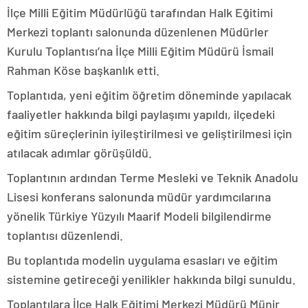
İlçe Milli Eğitim Müdürlüğü tarafından Halk Eğitimi
Merkezi toplantı salonunda düzenlenen Müdürler
Kurulu Toplantısı’na İlçe Milli Eğitim Müdürü İsmail
Rahman Köse başkanlık etti.
Toplantıda, yeni eğitim öğretim döneminde yapılacak
faaliyetler hakkında bilgi paylaşımı yapıldı, ilçedeki
eğitim süreçlerinin iyileştirilmesi ve geliştirilmesi için
atılacak adımlar görüşüldü.
Toplantının ardından Terme Mesleki ve Teknik Anadolu
Lisesi konferans salonunda müdür yardımcılarına
yönelik Türkiye Yüzyılı Maarif Modeli bilgilendirme
toplantısı düzenlendi.
Bu toplantıda modelin uygulama esasları ve eğitim
sistemine getireceği yenilikler hakkında bilgi sunuldu.
Toplantılara İlçe Halk Eğitimi Merkezi Müdürü Münir