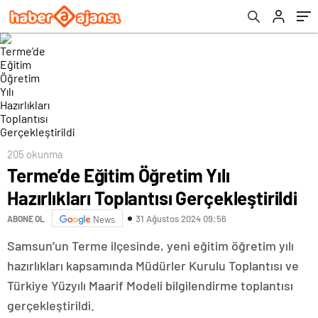
205 okunma
Terme’de Eğitim Öğretim Yılı
Hazırlıkları Toplantısı Gerçekleştirildi
31 Ağustos 2024 09:56
ABONE OL
News
Samsun’un Terme ilçesinde, yeni eğitim öğretim yılı
hazırlıkları kapsamında Müdürler Kurulu Toplantısı ve
Türkiye Yüzyılı Maarif Modeli bilgilendirme toplantısı
gerçekleştirildi.