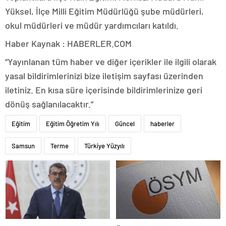
Yüksel, İlçe Milli Eğitim Müdürlüğü şube müdürleri,
okul müdürleri ve müdür yardımcıları katıldı.
Haber Kaynak : HABERLER.COM
“Yayınlanan tüm haber ve diğer içerikler ile ilgili olarak
yasal bildirimlerinizi bize iletişim sayfası üzerinden
iletiniz. En kısa süre içerisinde bildirimlerinize geri
dönüş sağlanılacaktır.”
Eğitim
Eğitim Öğretim Yılı
Güncel
haberler
Samsun
Terme
Türkiye Yüzyılı