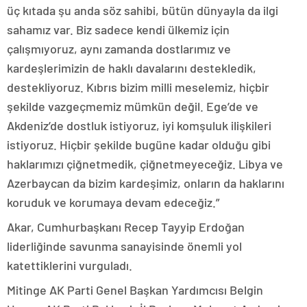
üç kıtada şu anda söz sahibi, bütün dünyayla da ilgi
sahamız var. Biz sadece kendi ülkemiz için
çalışmıyoruz, aynı zamanda dostlarımız ve
kardeşlerimizin de haklı davalarını destekledik,
destekliyoruz. Kıbrıs bizim milli meselemiz, hiçbir
şekilde vazgeçmemiz mümkün değil. Ege’de ve
Akdeniz’de dostluk istiyoruz, iyi komşuluk ilişkileri
istiyoruz. Hiçbir şekilde bugüne kadar olduğu gibi
haklarımızı çiğnetmedik, çiğnetmeyeceğiz. Libya ve
Azerbaycan da bizim kardeşimiz, onların da haklarını
koruduk ve korumaya devam edeceğiz.”
Akar, Cumhurbaşkanı Recep Tayyip Erdoğan
liderliğinde savunma sanayisinde önemli yol
katettiklerini vurguladı.
Mitinge AK Parti Genel Başkan Yardımcısı Belgin