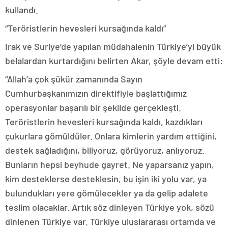
kullandı.
“Teröristlerin hevesleri kursağında kaldı”
Irak ve Suriye’de yapılan müdahalenin Türkiye’yi büyük
belalardan kurtardığını belirten Akar, şöyle devam etti:
“Allah’a çok şükür zamanında Sayın
Cumhurbaşkanımızın direktifiyle başlattığımız
operasyonlar başarılı bir şekilde gerçekleşti.
Teröristlerin hevesleri kursağında kaldı, kazdıkları
çukurlara gömüldüler. Onlara kimlerin yardım ettiğini,
destek sağladığını, biliyoruz, görüyoruz, anlıyoruz.
Bunların hepsi beyhude gayret. Ne yaparsanız yapın,
kim desteklerse desteklesin, bu işin iki yolu var, ya
bulundukları yere gömülecekler ya da gelip adalete
teslim olacaklar. Artık söz dinleyen Türkiye yok, sözü
dinlenen Türkiye var. Türkiye uluslararası ortamda ve