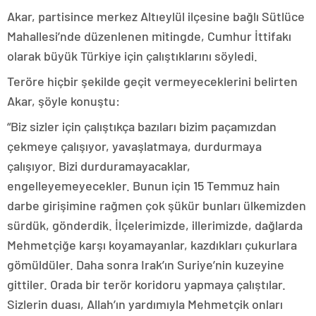
Akar, partisince merkez Altıeylül ilçesine bağlı Sütlüce
Mahallesi’nde düzenlenen mitingde, Cumhur İttifakı
olarak büyük Türkiye için çalıştıklarını söyledi.
Teröre hiçbir şekilde geçit vermeyeceklerini belirten
Akar, şöyle konuştu:
“Biz sizler için çalıştıkça bazıları bizim paçamızdan
çekmeye çalışıyor, yavaşlatmaya, durdurmaya
çalışıyor. Bizi durduramayacaklar,
engelleyemeyecekler. Bunun için 15 Temmuz hain
darbe girişimine rağmen çok şükür bunları ülkemizden
sürdük, gönderdik. İlçelerimizde, illerimizde, dağlarda
Mehmetçiğe karşı koyamayanlar, kazdıkları çukurlara
gömüldüler. Daha sonra Irak’ın Suriye’nin kuzeyine
gittiler. Orada bir terör koridoru yapmaya çalıştılar.
Sizlerin duası, Allah’ın yardımıyla Mehmetçik onları