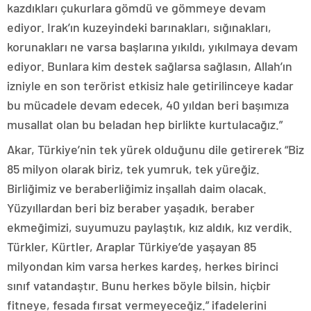
kazdıkları çukurlara gömdü ve gömmeye devam
ediyor. Irak’ın kuzeyindeki barınakları, sığınakları,
korunakları ne varsa başlarına yıkıldı, yıkılmaya devam
ediyor. Bunlara kim destek sağlarsa sağlasın, Allah’ın
izniyle en son terörist etkisiz hale getirilinceye kadar
bu mücadele devam edecek, 40 yıldan beri başımıza
musallat olan bu beladan hep birlikte kurtulacağız.”
Akar, Türkiye’nin tek yürek olduğunu dile getirerek “Biz
85 milyon olarak biriz, tek yumruk, tek yüreğiz.
Birliğimiz ve beraberliğimiz inşallah daim olacak.
Yüzyıllardan beri biz beraber yaşadık, beraber
ekmeğimizi, suyumuzu paylaştık, kız aldık, kız verdik.
Türkler, Kürtler, Araplar Türkiye’de yaşayan 85
milyondan kim varsa herkes kardeş, herkes birinci
sınıf vatandaştır. Bunu herkes böyle bilsin, hiçbir
fitneye, fesada fırsat vermeyeceğiz.” ifadelerini