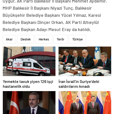
Uygur, AK Parti Balıkesir İl Başkanı Mehmet Aydemir,
MHP Balıkesir İl Başkanı Niyazi Tunç, Balıkesir
Büyükşehir Belediye Başkanı Yücel Yılmaz, Karesi
Belediye Başkanı Dinçer Orkan, AK Parti Altıeylül
Belediye Başkan Adayı Mesut Eray da katıldı.
Akar
Destek
Herkes
Terör
Türkiye
Yemekte tavuk yiyen 126 işçi
İran İsrail’in Suriye’deki
hastanelik oldu
saldırılarını kınadı