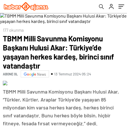
kardeş, birinci sınıf vatandaştır
177 okunma
TBMM Milli Savunma Komisyonu
Başkanı Hulusi Akar: Türkiye’de
yaşayan herkes kardeş, birinci sınıf
vatandaştır
13 Temmuz 2024 05:24
ABONE OL
News
TBMM Milli Savunma Komisyonu Başkanı Hulusi Akar,
“Türkler, Kürtler, Araplar Türkiye’de yaşayan 85
milyondan kim varsa herkes kardeş, herkes birinci
sınıf vatandaştır. Bunu herkes böyle bilsin, hiçbir
fitneye, fesada fırsat vermeyeceğiz.” dedi.