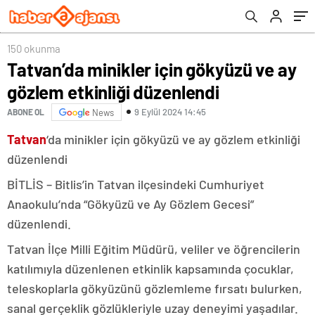
150 okunma
Tatvan’da minikler için gökyüzü ve ay
gözlem etkinliği düzenlendi
9 Eylül 2024 14:45
ABONE OL
News
Tatvan
‘da minikler için gökyüzü ve ay gözlem etkinliği
düzenlendi
BİTLİS – Bitlis’in Tatvan ilçesindeki Cumhuriyet
Anaokulu’nda “Gökyüzü ve Ay Gözlem Gecesi”
düzenlendi.
Tatvan İlçe Milli Eğitim Müdürü, veliler ve öğrencilerin
katılımıyla düzenlenen etkinlik kapsamında çocuklar,
teleskoplarla gökyüzünü gözlemleme fırsatı bulurken,
sanal gerçeklik gözlükleriyle uzay deneyimi yaşadılar.