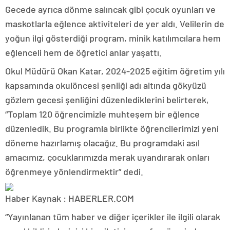
Gecede ayrıca dönme salıncak gibi çocuk oyunları ve
maskotlarla eğlence aktiviteleri de yer aldı. Velilerin de
yoğun ilgi gösterdiği program, minik katılımcılara hem
eğlenceli hem de öğretici anlar yaşattı.
Okul Müdürü Okan Katar, 2024-2025 eğitim öğretim yılı
kapsamında okulöncesi şenliği adı altında gökyüzü
gözlem gecesi şenliğini düzenlediklerini belirterek,
“Toplam 120 öğrencimizle muhteşem bir eğlence
düzenledik. Bu programla birlikte öğrencilerimizi yeni
döneme hazırlamış olacağız. Bu programdaki asıl
amacımız, çocuklarımızda merak uyandırarak onları
öğrenmeye yönlendirmektir” dedi.
Haber Kaynak : HABERLER.COM
“Yayınlanan tüm haber ve diğer içerikler ile ilgili olarak