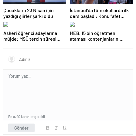
Çocukların 23 Nisan için
İstanbul’da tüm okullarda ilk
yazdığı şiirler şarkı oldu
ders başladı: Konu “afet
farkındalığı”
Askeri öğrenci adaylarına
MEB, 15 bin öğretmen
müjde: MSÜ tercih süresi
ataması kontenjanlarını
uzatıldı
açıkladı
En az 10 karakter gerekli
Gönder