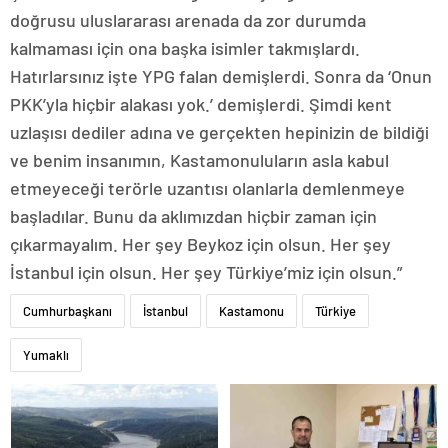
doğrusu uluslararası arenada da zor durumda
kalmaması için ona başka isimler takmışlardı.
Hatırlarsınız işte YPG falan demişlerdi. Sonra da ‘Onun
PKK’yla hiçbir alakası yok.’ demişlerdi. Şimdi kent
uzlaşısı dediler adına ve gerçekten hepinizin de bildiği
ve benim insanımın, Kastamonuluların asla kabul
etmeyeceği terörle uzantısı olanlarla demlenmeye
başladılar. Bunu da aklımızdan hiçbir zaman için
çıkarmayalım. Her şey Beykoz için olsun. Her şey
İstanbul için olsun. Her şey Türkiye’miz için olsun.”
Cumhurbaşkanı
İstanbul
Kastamonu
Türkiye
Yumaklı