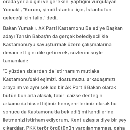
orada yer aldığını ve gerekeni yaptığını vurgulayan
Yumaklı, “Kurum, şimdi İstanbul için, İstanbul’un
geleceği için talip.” dedi.
Bakan Yumaklı, AK Parti Kastamonu Belediye Başkan
adayı Tahsin Babaş’ın da gerçek belediyecilikle
Kastamonu’yu kavuşturmak üzere çalışmalarına
devam ettiğini dile getirerek, sözlerini şöyle
tamamladı:
“O yüzden sizlerden de istirhamım mutlaka
Kastamonu’daki eşimizi, dostumuzu, arkadaşımızı
arayalım ve aynı şekilde bir AK Partili Bakan olarak
bütün bunlarla alakalı, tabiri caizse desteğini
arkamızda hissettiğimiz hemşehrilerimiz olarak bu
sonucu da Kastamonu’da beklediğimi kendilerine
iletmenizi istirham ediyorum. Kent uzlaşısı diye bir şey
çıkardılar. PKK terör örgütünün yargılanmaması, daha