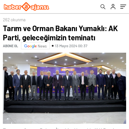
262 okunma
Tarım ve Orman Bakanı Yumaklı: AK
Parti, geleceğimizin teminatı
13 Mayıs 2024 00:37
ABONE OL
News