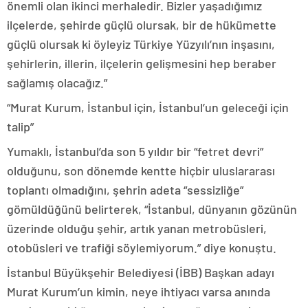
önemli olan ikinci merhaledir. Bizler yaşadığımız
ilçelerde, şehirde güçlü olursak, bir de hükümette
güçlü olursak ki öyleyiz Türkiye Yüzyılı’nın inşasını,
şehirlerin, illerin, ilçelerin gelişmesini hep beraber
sağlamış olacağız.”
“Murat Kurum, İstanbul için, İstanbul’un geleceği için
talip”
Yumaklı, İstanbul’da son 5 yıldır bir “fetret devri”
olduğunu, son dönemde kentte hiçbir uluslararası
toplantı olmadığını, şehrin adeta “sessizliğe”
gömüldüğünü belirterek, “İstanbul, dünyanın gözünün
üzerinde olduğu şehir, artık yanan metrobüsleri,
otobüsleri ve trafiği söylemiyorum.” diye konuştu.
İstanbul Büyükşehir Belediyesi (İBB) Başkan adayı
Murat Kurum’un kimin, neye ihtiyacı varsa anında