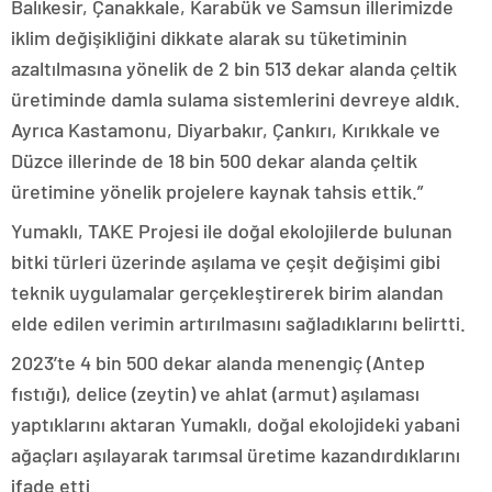
Balıkesir, Çanakkale, Karabük ve Samsun illerimizde
iklim değişikliğini dikkate alarak su tüketiminin
azaltılmasına yönelik de 2 bin 513 dekar alanda çeltik
üretiminde damla sulama sistemlerini devreye aldık.
Ayrıca Kastamonu, Diyarbakır, Çankırı, Kırıkkale ve
Düzce illerinde de 18 bin 500 dekar alanda çeltik
üretimine yönelik projelere kaynak tahsis ettik.”
Yumaklı, TAKE Projesi ile doğal ekolojilerde bulunan
bitki türleri üzerinde aşılama ve çeşit değişimi gibi
teknik uygulamalar gerçekleştirerek birim alandan
elde edilen verimin artırılmasını sağladıklarını belirtti.
2023’te 4 bin 500 dekar alanda menengiç (Antep
fıstığı), delice (zeytin) ve ahlat (armut) aşılaması
yaptıklarını aktaran Yumaklı, doğal ekolojideki yabani
ağaçları aşılayarak tarımsal üretime kazandırdıklarını
ifade etti.