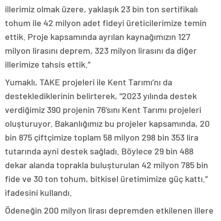
illerimiz olmak üzere, yaklaşık 23 bin ton sertifikalı
tohum ile 42 milyon adet fideyi üreticilerimize temin
ettik. Proje kapsamında ayrılan kaynağımızın 127
milyon lirasını deprem, 323 milyon lirasını da diğer
illerimize tahsis ettik.”
Yumaklı, TAKE projeleri ile Kent Tarımı’nı da
desteklediklerinin belirterek, “2023 yılında destek
verdiğimiz 390 projenin 76’sını Kent Tarımı projeleri
oluşturuyor. Bakanlığımız bu projeler kapsamında, 20
bin 875 çiftçimize toplam 58 milyon 298 bin 353 lira
tutarında ayni destek sağladı. Böylece 29 bin 488
dekar alanda toprakla buluşturulan 42 milyon 785 bin
fide ve 30 ton tohum, bitkisel üretimimize güç kattı.”
ifadesini kullandı.
Ödeneğin 200 milyon lirası depremden etkilenen illere