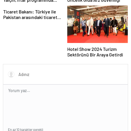
konuştu
Ticaret Bakanı: Türkiye ile
Pakistan arasındaki ticaret
hacmi 5 milyar dolara
ulaşacak
Hotel Show 2024 Turizm
Sektörünü Bir Araya Getirdi
En az 10 karakter gerekli