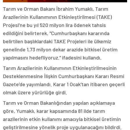
Tarım ve Orman Bakanı İbrahim Yumaklı, Tarım
Arazilerinin Kullanımının Etkinleştirilmesi (TAKE)
Projesi’ne bu yıl 520 milyon lira ödenek tahsis
edildiğini belirterek, “Cumhurbaşkanı kararında
belirtilen başlıklardaki TAKE Projeleri ile ülkemiz
genelinde 1,73 milyon dekar arazide bitkisel üretim
yapılmasını hedefliyoruz.” ifadesini kullandı.
Tarım Arazilerinin Kullanımının Etkinleştirilmesinin
Desteklenmesine İlişkin Cumhurbaşkanı Kararı Resmi
Gazete’de yayımlandı. Karar 1 Ocak’tan itibaren geçerli
olmak üzere yürürlüğe girdi.
Tarım ve Orman Bakanlığından yapılan açıklamaya
göre, Yumaklı, karar kapsamında 81 ilde tarım
arazilerinin etkin kullanımı amacıyla bitkisel üretimin
geliştirilmesine yönelik proje uygulanacağını bildirdi.