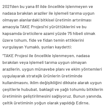
2021’den bu yana 81 ilde öncelikle işlenmeyen ve
nadasa bırakılan araziler ile işlemeli tarıma uygun
olmayan alanlardaki bitkisel üretimin artırılması
amacıyla TAKE Projesi’ni yürüttüklerini ve bu
kapsamda üreticilere azami yüzde 75 hibeli olmak
üzere tohum, fide ve fidan temin ettiklerini
vurgulayan Yumaklı, şunları kaydetti:
“TAKE Projesi ile öncelikle işlenmeyen, nadasa
bırakılan veya işlemeli tarıma uygun olmayan
arazilerin, uygun münavebe planı ve ekim yöntemleri
uygulayarak stratejik ürünlerin üretiminde
kullanılmasını, iklim değişikliğini dikkate alarak uygun
çeşitlerle hububat, baklagil ve yağlı tohumlu bitkilerin
üretiminin geliştirilmesini sağlıyoruz. Bunun yanında,
çeltik üretiminin yoğun olarak yapıldığı Edirne,