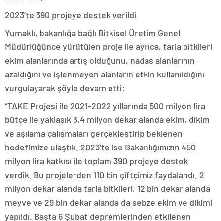
2023’te 390 projeye destek verildi
Yumaklı, bakanlığa bağlı Bitkisel Üretim Genel
Müdürlüğünce yürütülen proje ile ayrıca, tarla bitkileri
ekim alanlarında artış olduğunu, nadas alanlarının
azaldığını ve işlenmeyen alanların etkin kullanıldığını
vurgulayarak şöyle devam etti:
“TAKE Projesi ile 2021-2022 yıllarında 500 milyon lira
bütçe ile yaklaşık 3,4 milyon dekar alanda ekim, dikim
ve aşılama çalışmaları gerçekleştirip beklenen
hedefimize ulaştık. 2023’te ise Bakanlığımızın 450
milyon lira katkısı ile toplam 390 projeye destek
verdik. Bu projelerden 110 bin çiftçimiz faydalandı. 2
milyon dekar alanda tarla bitkileri, 12 bin dekar alanda
meyve ve 29 bin dekar alanda da sebze ekim ve dikimi
yapıldı. Başta 6 Şubat depremlerinden etkilenen