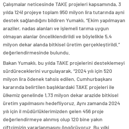
Çalışmalar neticesinde TAKE projeleri kapsamında, 3
yılda 1241 projeye toplam 950 milyon lira tutarında ayni
destek sağlandığını bildiren Yumaklı, “Ekim yapılmayan
araziler, nadas alanları ve işlemeli tarıma uygun
olmayan alanlar önceliklendirildi ve böylelikle 5,4
milyon dekar alanda bitkisel üretim gerçekleştirildi.”
değerlendirmesinde bulundu.
Bakan Yumaklı, bu yılda TAKE projelerini desteklemeyi
sürdüreceklerini vurgulayarak, “2024 yılı için 520
milyon lira ödenek tahsis edilen, Cumhurbaşkanı
kararında belirtilen başlıklardaki TAKE projeleri ile
ülkemiz genelinde 1,73 milyon dekar arazide bitkisel
üretim yapılmasını hedefliyoruz. Aynı zamanda 2024
yılı için il müdürlüklerimizden gelen 456 proje
değerlendirmeye alınmış olup 120 bine yakın
çiftçimizin yararlanmasını öngörüyoruz. Bu yılki