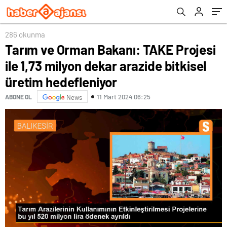
hedefleniyor
286 okunma
Tarım ve Orman Bakanı: TAKE Projesi
ile 1,73 milyon dekar arazide bitkisel
üretim hedefleniyor
11 Mart 2024 06:25
ABONE OL
News