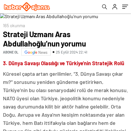
165 okunma
Strateji Uzmanı Aras
Abdullahoğlu’nun yorumu
25 Eylül 2024 22:41
ABONE OL
News
3. Dünya Savaşı Olasılığı ve Türkiye'nin Stratejik Rolü
Küresel çapta artan gerilimler, "3. Dünya Savaşı çıkar
mı?" sorusunu yeniden gündeme getirirken,
Türkiye’nin bu olası senaryodaki rolü de merak konusu.
NATO üyesi olan Türkiye, jeopolitik konumu nedeniyle
savaş durumunda kilit bir aktör haline gelebilir. Orta
Doğu, Avrupa ve Asya'nın kesişim noktasında yer alan
Türkiye, hem Batı ittifakıyla olan bağlarını hem de