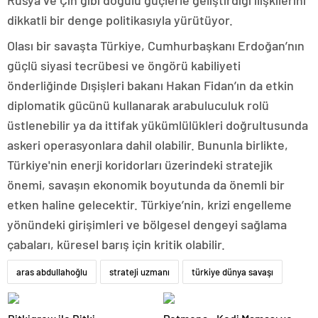
Rusya ve Çin gibi doğulu güçlerle geliştirdiği ilişkilerini
dikkatli bir denge politikasıyla yürütüyor.
Olası bir savaşta Türkiye, Cumhurbaşkanı Erdoğan’nın
güçlü siyasi tecrübesi ve öngörü kabiliyeti
önderliğinde Dışişleri bakanı Hakan Fidan’ın da etkin
diplomatik gücünü kullanarak arabuluculuk rolü
üstlenebilir ya da ittifak yükümlülükleri doğrultusunda
askeri operasyonlara dahil olabilir. Bununla birlikte,
Türkiye'nin enerji koridorları üzerindeki stratejik
önemi, savaşın ekonomik boyutunda da önemli bir
etken haline gelecektir. Türkiye’nin, krizi engelleme
yönündeki girişimleri ve bölgesel dengeyi sağlama
çabaları, küresel barış için kritik olabilir.
aras abdullahoğlu
strateji uzmanı
türkiye dünya savaşı