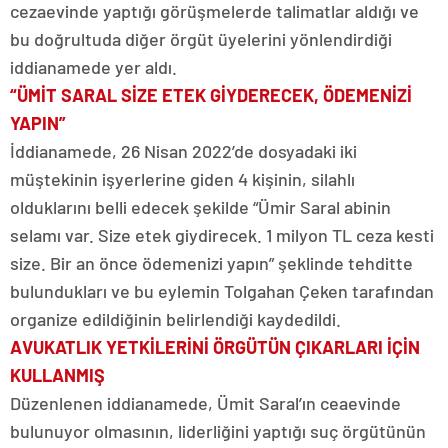
cezaevinde yaptığı görüşmelerde talimatlar aldığı ve
bu doğrultuda diğer örgüt üyelerini yönlendirdiği
iddianamede yer aldı.
“ÜMİT SARAL SİZE ETEK GİYDERECEK, ÖDEMENİZİ
YAPIN”
İddianamede, 26 Nisan 2022’de dosyadaki iki
müştekinin işyerlerine giden 4 kişinin, silahlı
olduklarını belli edecek şekilde “Ümir Saral abinin
selamı var. Size etek giydirecek. 1 milyon TL ceza kesti
size. Bir an önce ödemenizi yapın” şeklinde tehditte
bulundukları ve bu eylemin Tolgahan Çeken tarafından
organize edildiğinin belirlendiği kaydedildi.
AVUKATLIK YETKİLERİNİ ÖRGÜTÜN ÇIKARLARI İÇİN
KULLANMIŞ
Düzenlenen iddianamede, Ümit Saral’ın ceaevinde
bulunuyor olmasının, liderliğini yaptığı suç örgütünün