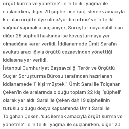
örgüt kurma ve yönetme’ ile ‘nitelikli yağma’ ile
suçlanırken, diğer 20 şüpheli ise ‘suç işlemek amacıyla
kurulan örgüte üye olma/yardım etme’ ve ‘nitelikli
yağma’ yapmakla suçlanıyor. Soruşturmaya dahil olan
diğer 25 şüpheli hakkında ise kovuşturmaya yer
olmadığına karar verildi. İddianamede Ümit Saral’ın
avukatı aracılığıyla örgütü cezaevinden yönettiği
iddiasına yer verildi.
İstanbul Cumhuriyet Başsavcılığı Terör ve Örgütlü
Suçlar Soruşturma Bürosu tarafından hazırlanan
iddianamede 11 kişi ‘müşteki’, Ümit Saral ile Tolgahan
Çeken’in de aralarında olduğu toplam 22 kişi ‘şüpheli’
olarak yer aldı. Saral ile Çeken dahil 9 şüphelinin
tutuklu olduğu dosya kapsamında Ümit Saral ile
Tolgahan Çeken, ‘suç ilemek amacıyla örgüt kurma ve
yönetme’ ile ‘nitelikli yağma’ ile suçlanırken, diğer 20