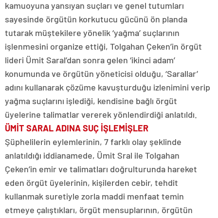
kamuoyuna yansıyan suçları ve genel tutumları
sayesinde örgütün korkutucu gücünü ön planda
tutarak müştekilere yönelik ‘yağma’ suçlarının
işlenmesini organize ettiği, Tolgahan Çeken’in örgüt
lideri Ümit Saral’dan sonra gelen ‘ikinci adam’
konumunda ve örgütün yöneticisi olduğu, ‘Sarallar’
adını kullanarak çözüme kavuşturduğu izlenimini verip
yağma suçlarını işlediği, kendisine bağlı örgüt
üyelerine talimatlar vererek yönlendirdiği anlatıldı.
ÜMİT SARAL ADINA SUÇ İŞLEMİŞLER
Şüphelilerin eylemlerinin, 7 farklı olay şeklinde
anlatıldığı iddianamede, Ümit Sral ile Tolgahan
Çeken’in emir ve talimatları doğrulturunda hareket
eden örgüt üyelerinin, kişilerden cebir, tehdit
kullanmak suretiyle zorla maddi menfaat temin
etmeye çalıştıkları, örgüt mensuplarının, örgütün