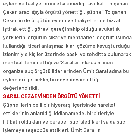
eylem ve faaliyetlerini etkilemediği, avukatı Tolgahan
Çeken aracılığıyla örgütü yönettiği, şüpheli Tolgahan
Çeken’in de örgütün eylem ve faaliyetlerine bizzat
iştirak ettiği, görevi gereği sahip olduğu avukatlık
yetkilerini örgütün çıkar ve menfaatleri doğrultusunda
kullandığı, ticari anlaşmazlıkları çözüme kavuşturduğu
izlenimiyle kişiler üzerinde baskı ve tehditte bulunarak
menfaat temin ettiği ve ‘Sarallar’ olarak bilinen
organize suç örgütü liderlerinden Ümit Saral adına bu
eylemleri gerçekleştirmeye devam ettiği
değerlendirildi.
SARAL CEZAEVİNDEN ÖRGÜTÜ YÖNETTİ
Şüphelilerin belli bir hiyerarşi içerisinde hareket
ettiklerinin anlatıldığı iddianamede, birbirleriyle
irtibatlı oldukları ve beraber suç işledikleri ya da suç
işlemeye teşebbüs ettikleri, Ümit Saral’ın