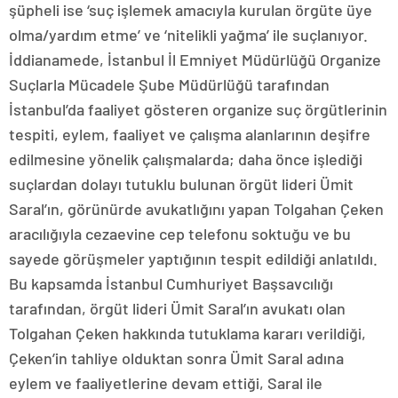
şüpheli ise ‘suç işlemek amacıyla kurulan örgüte üye
olma/yardım etme’ ve ‘nitelikli yağma’ ile suçlanıyor.
İddianamede, İstanbul İl Emniyet Müdürlüğü Organize
Suçlarla Mücadele Şube Müdürlüğü tarafından
İstanbul’da faaliyet gösteren organize suç örgütlerinin
tespiti, eylem, faaliyet ve çalışma alanlarının deşifre
edilmesine yönelik çalışmalarda; daha önce işlediği
suçlardan dolayı tutuklu bulunan örgüt lideri Ümit
Saral’ın, görünürde avukatlığını yapan Tolgahan Çeken
aracılığıyla cezaevine cep telefonu soktuğu ve bu
sayede görüşmeler yaptığının tespit edildiği anlatıldı.
Bu kapsamda İstanbul Cumhuriyet Başsavcılığı
tarafından, örgüt lideri Ümit Saral’ın avukatı olan
Tolgahan Çeken hakkında tutuklama kararı verildiği,
Çeken’in tahliye olduktan sonra Ümit Saral adına
eylem ve faaliyetlerine devam ettiği, Saral ile