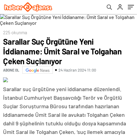
225 okunma
Sarallar Suç Örgütüne Yeni
İddianame: Ümit Saral ve Tolgahan
Çeken Suçlanıyor
24 Haziran 2024 11:00
ABONE OL
News
Sarallar suç ürgütüne yeni iddianame düzenlendi.
İstanbul Cumhuriyet Başsavcılığı Terör ve Örgütlü
Suçlar Soruşturma Bürosu tarafından hazırlanan
iddianamede Ümit Saral ile avukatı Tolgahan Çeken
dahil 9 şüphelinin tutuklu olduğu dosya kapsamında
Ümit Saral ile Tolgahan Çeken, ‘suç ilemek amacıyla