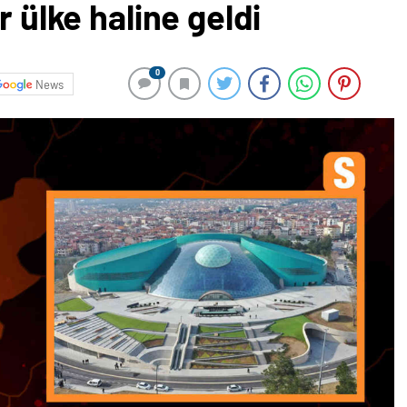
r ülke haline geldi
0
News