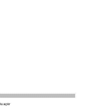
u açılır