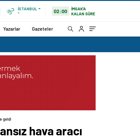
İMSAK'A
İSTANBUL
02:00
KALAN SÜRE
°
Yazarlar
Gazeteler
e geldi
sansız hava aracı