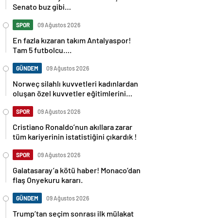
Senato buz gibi…
SPOR
09 Ağustos 2026
En fazla kızaran takım Antalyaspor!
Tam 5 futbolcu….
GÜNDEM
09 Ağustos 2026
Norweç silahlı kuvvetleri kadınlardan
oluşan özel kuvvetler eğitimlerini
başlattı.
SPOR
09 Ağustos 2026
Cristiano Ronaldo’nun akıllara zarar
tüm kariyerinin istatistiğini çıkardık !
SPOR
09 Ağustos 2026
Galatasaray’a kötü haber! Monaco’dan
flaş Onyekuru kararı.
GÜNDEM
09 Ağustos 2026
Trump’tan seçim sonrası ilk mülakat