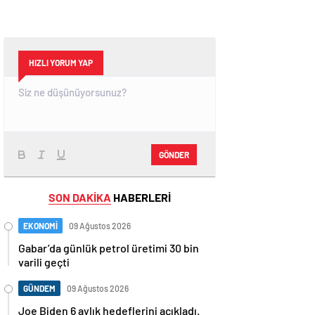
HIZLI YORUM YAP
GÖNDER
SON DAKİKA
HABERLERİ
EKONOMİ
09 Ağustos 2026
Gabar’da günlük petrol üretimi 30 bin
varili geçti
GÜNDEM
09 Ağustos 2026
Joe Biden 6 aylık hedeflerini açıkladı.