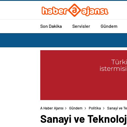
Son Dakika
Servisler
Gündem
A Haber Ajansı
Gündem
Politika
Sanayi ve Te
Sanayi ve Teknoloj