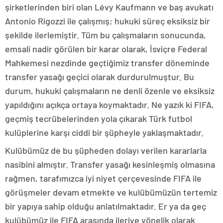
şirketlerinden biri olan Lévy Kaufmann ve baş avukatı
Antonio Rigozzi ile çalışmış; hukuki süreç eksiksiz bir
şekilde ilerlemiştir. Tüm bu çalışmaların sonucunda,
emsali nadir görülen bir karar olarak, İsviçre Federal
Mahkemesi nezdinde geçtiğimiz transfer döneminde
transfer yasağı geçici olarak durdurulmuştur. Bu
durum, hukuki çalışmaların ne denli özenle ve eksiksiz
yapıldığını açıkça ortaya koymaktadır. Ne yazık ki FIFA,
geçmiş tecrübelerinden yola çıkarak Türk futbol
kulüplerine karşı ciddi bir şüpheyle yaklaşmaktadır.
Kulübümüz de bu şüpheden dolayı verilen kararlarla
nasibini almıştır. Transfer yasağı kesinleşmiş olmasına
rağmen, tarafımızca iyi niyet çerçevesinde FIFA ile
görüşmeler devam etmekte ve kulübümüzün tertemiz
bir yapıya sahip olduğu anlatılmaktadır. Er ya da geç
kulübümüz ile FIFA arasında ileriye yönelik olarak