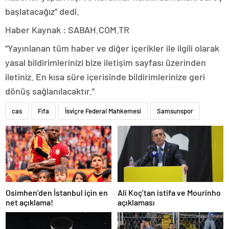
başlatacağız” dedi.
Haber Kaynak : SABAH.COM.TR
“Yayınlanan tüm haber ve diğer içerikler ile ilgili olarak
yasal bildirimlerinizi bize iletişim sayfası üzerinden
iletiniz. En kısa süre içerisinde bildirimlerinize geri
dönüş sağlanılacaktır.”
cas
Fıfa
İsviçre Federal Mahkemesi
Samsunspor
Osimhen’den İstanbul için en
Ali Koç’tan istifa ve Mourinho
net açıklama!
açıklaması