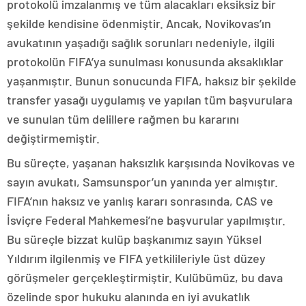
protokolü imzalanmış ve tüm alacakları eksiksiz bir
şekilde kendisine ödenmiştir. Ancak, Novikovas’ın
avukatının yaşadığı sağlık sorunları nedeniyle, ilgili
protokolün FIFA’ya sunulması konusunda aksaklıklar
yaşanmıştır. Bunun sonucunda FIFA, haksız bir şekilde
transfer yasağı uygulamış ve yapılan tüm başvurulara
ve sunulan tüm delillere rağmen bu kararını
değiştirmemiştir.
Bu süreçte, yaşanan haksızlık karşısında Novikovas ve
sayın avukatı, Samsunspor’un yanında yer almıştır.
FIFA’nın haksız ve yanlış kararı sonrasında, CAS ve
İsviçre Federal Mahkemesi’ne başvurular yapılmıştır.
Bu süreçle bizzat kulüp başkanımız sayın Yüksel
Yıldırım ilgilenmiş ve FIFA yetkilileriyle üst düzey
görüşmeler gerçekleştirmiştir. Kulübümüz, bu dava
özelinde spor hukuku alanında en iyi avukatlık