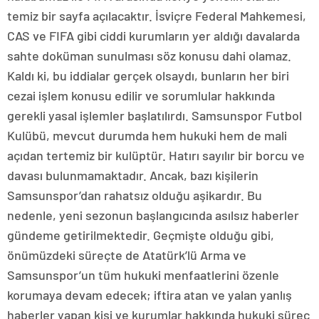
temiz bir sayfa açılacaktır. İsviçre Federal Mahkemesi,
CAS ve FIFA gibi ciddi kurumların yer aldığı davalarda
sahte doküman sunulması söz konusu dahi olamaz.
Kaldı ki, bu iddialar gerçek olsaydı, bunların her biri
cezai işlem konusu edilir ve sorumlular hakkında
gerekli yasal işlemler başlatılırdı. Samsunspor Futbol
Kulübü, mevcut durumda hem hukuki hem de mali
açıdan tertemiz bir kulüptür. Hatırı sayılır bir borcu ve
davası bulunmamaktadır. Ancak, bazı kişilerin
Samsunspor’dan rahatsız olduğu aşikardır. Bu
nedenle, yeni sezonun başlangıcında asılsız haberler
gündeme getirilmektedir. Geçmişte olduğu gibi,
önümüzdeki süreçte de Atatürk’lü Arma ve
Samsunspor’un tüm hukuki menfaatlerini özenle
korumaya devam edecek; iftira atan ve yalan yanlış
haberler yapan kişi ve kurumlar hakkında hukuki süreç