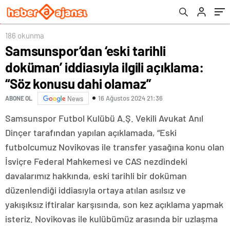
olamaz”
186 okunma
Samsunspor’dan ‘eski tarihli
doküman’ iddiasıyla ilgili açıklama:
“Söz konusu dahi olamaz”
16 Ağustos 2024 21:36
ABONE OL
News
Samsunspor Futbol Kulübü A.Ş. Vekili Avukat Anıl
Dinçer tarafından yapılan açıklamada, “Eski
futbolcumuz Novikovas ile transfer yasağına konu olan
İsviçre Federal Mahkemesi ve CAS nezdindeki
davalarımız hakkında, eski tarihli bir doküman
düzenlendiği iddiasıyla ortaya atılan asılsız ve
yakışıksız iftiralar karşısında, son kez açıklama yapmak
isteriz. Novikovas ile kulübümüz arasında bir uzlaşma