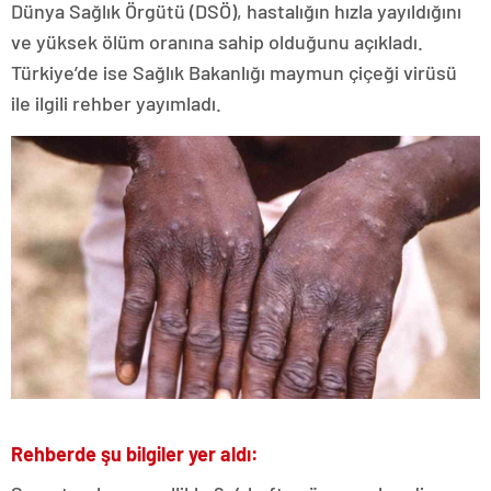
Dünya Sağlık Örgütü (DSÖ), hastalığın hızla yayıldığını
ve yüksek ölüm oranına sahip olduğunu açıkladı.
Türkiye’de ise Sağlık Bakanlığı maymun çiçeği virüsü
ile ilgili rehber yayımladı.
Rehberde şu bilgiler yer aldı: