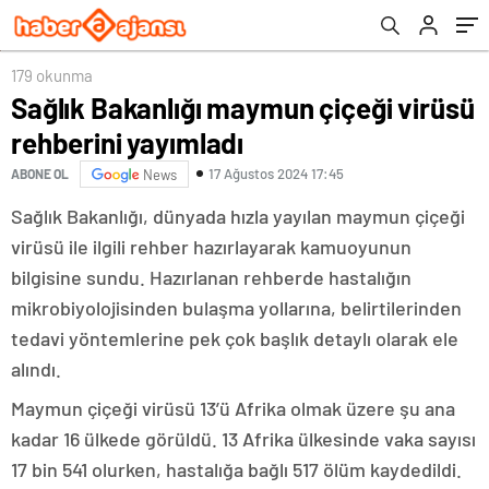
179 okunma
Sağlık Bakanlığı maymun çiçeği virüsü
rehberini yayımladı
17 Ağustos 2024 17:45
ABONE OL
News
Sağlık Bakanlığı, dünyada hızla yayılan maymun çiçeği
virüsü ile ilgili rehber hazırlayarak kamuoyunun
bilgisine sundu. Hazırlanan rehberde hastalığın
mikrobiyolojisinden bulaşma yollarına, belirtilerinden
tedavi yöntemlerine pek çok başlık detaylı olarak ele
alındı.
Maymun çiçeği virüsü 13’ü Afrika olmak üzere şu ana
kadar 16 ülkede görüldü. 13 Afrika ülkesinde vaka sayısı
17 bin 541 olurken, hastalığa bağlı 517 ölüm kaydedildi.