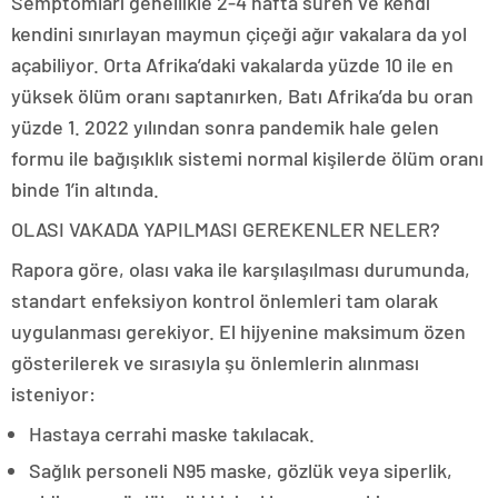
Semptomları genellikle 2-4 hafta süren ve kendi
kendini sınırlayan maymun çiçeği ağır vakalara da yol
açabiliyor. Orta Afrika’daki vakalarda yüzde 10 ile en
yüksek ölüm oranı saptanırken, Batı Afrika’da bu oran
yüzde 1. 2022 yılından sonra pandemik hale gelen
formu ile bağışıklık sistemi normal kişilerde ölüm oranı
binde 1’in altında.
OLASI VAKADA YAPILMASI GEREKENLER NELER?
Rapora göre, olası vaka ile karşılaşılması durumunda,
standart enfeksiyon kontrol önlemleri tam olarak
uygulanması gerekiyor. El hijyenine maksimum özen
gösterilerek ve sırasıyla şu önlemlerin alınması
isteniyor:
Hastaya cerrahi maske takılacak.
Sağlık personeli N95 maske, gözlük veya siperlik,