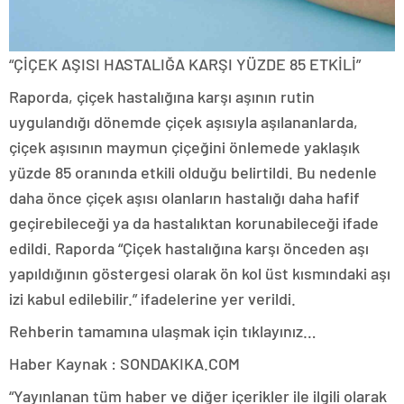
“ÇİÇEK AŞISI HASTALIĞA KARŞI YÜZDE 85 ETKİLİ”
Raporda, çiçek hastalığına karşı aşının rutin
uygulandığı dönemde çiçek aşısıyla aşılananlarda,
çiçek aşısının maymun çiçeğini önlemede yaklaşık
yüzde 85 oranında etkili olduğu belirtildi. Bu nedenle
daha önce çiçek aşısı olanların hastalığı daha hafif
geçirebileceği ya da hastalıktan korunabileceği ifade
edildi. Raporda “Çiçek hastalığına karşı önceden aşı
yapıldığının göstergesi olarak ön kol üst kısmındaki aşı
izi kabul edilebilir.” ifadelerine yer verildi.
Rehberin tamamına ulaşmak için tıklayınız…
Haber Kaynak : SONDAKIKA.COM
“Yayınlanan tüm haber ve diğer içerikler ile ilgili olarak