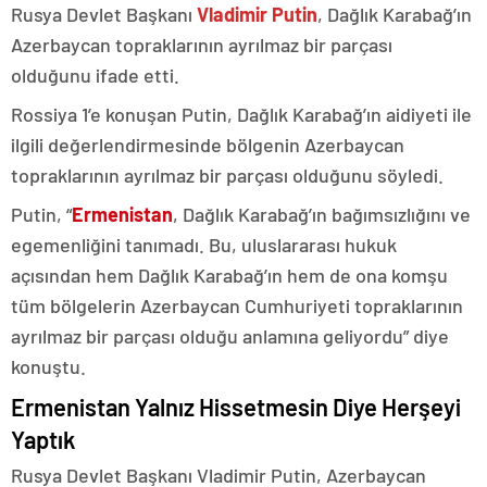
Rusya Devlet Başkanı
Vladimir Putin
, Dağlık Karabağ’ın
Azerbaycan topraklarının ayrılmaz bir parçası
olduğunu ifade etti.
Rossiya 1’e konuşan Putin, Dağlık Karabağ’ın aidiyeti ile
ilgili değerlendirmesinde bölgenin Azerbaycan
topraklarının ayrılmaz bir parçası olduğunu söyledi.
Putin, “
Ermenistan
, Dağlık Karabağ’ın bağımsızlığını ve
egemenliğini tanımadı. Bu, uluslararası hukuk
açısından hem Dağlık Karabağ’ın hem de ona komşu
tüm bölgelerin Azerbaycan Cumhuriyeti topraklarının
ayrılmaz bir parçası olduğu anlamına geliyordu” diye
konuştu.
Ermenistan Yalnız Hissetmesin Diye Herşeyi
Yaptık
Rusya Devlet Başkanı Vladimir Putin, Azerbaycan