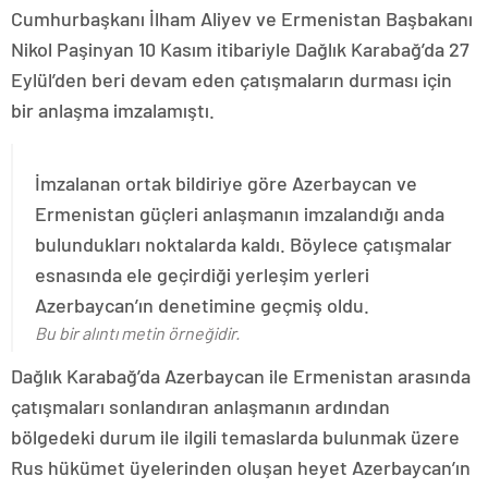
Cumhurbaşkanı İlham Aliyev ve Ermenistan Başbakanı
Nikol Paşinyan 10 Kasım itibariyle Dağlık Karabağ’da 27
Eylül’den beri devam eden çatışmaların durması için
bir anlaşma imzalamıştı.
İmzalanan ortak bildiriye göre Azerbaycan ve
Ermenistan güçleri anlaşmanın imzalandığı anda
bulundukları noktalarda kaldı. Böylece çatışmalar
esnasında ele geçirdiği yerleşim yerleri
Azerbaycan’ın denetimine geçmiş oldu.
Bu bir alıntı metin örneğidir.
Dağlık Karabağ’da Azerbaycan ile Ermenistan arasında
çatışmaları sonlandıran anlaşmanın ardından
bölgedeki durum ile ilgili temaslarda bulunmak üzere
Rus hükümet üyelerinden oluşan heyet Azerbaycan’ın