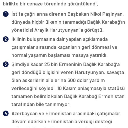
birlikte bir cenaze töreninde görüntülendi.
İstifa çağrılarına direnen Başbakan Nikol Paşinyan,
dünyada hiçbir ülkenin tanımadığı Dağlık Karabağ’ın
yöneticisi Arayik Harutyunyan’la görüştü.
İkilinin buluşmasına dair yapılan açıklamada
çatışmalar sırasında kaçanların geri dönmesi ve
normal yaşamın başlaması masaya yatırıldı.
Şimdiye kadar 25 bin Ermeninin Dağlık Karabağ’a
geri döndüğü bilgisini veren Harutyunyan, savaşta
ölen askerlerin ailelerine 600 dolar yardım
verileceğini söyledi. 10 Kasım anlaşmasıyla statüsü
tamamen belirsiz kalan Dağlık Karabağ Ermenistan
tarafından bile tanınmıyor.
Azerbaycan ve Ermenistan arasındaki çatışmalar
devam ederken Ermenistan’a verdiği desteği