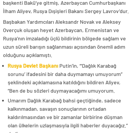
başkenti Bakü’ye gitmiş, Azerbaycan Cumhurbaşkanı
İlham Aliyev, Rusya Dışişleri Bakanı Sergey Lavrov’dur.
Başbakan Yardımcıları Aleksandr Novak ve Aleksey
Overçuk oluşan heyet Azerbaycan, Ermenistan ve
Rusya’nın imzaladığı üçlü bildirinin bölgede sağlam ve
uzun süreli barışın sağlanması açısından önemli adım
olduğunu açıklamıştı.
Rusya Devlet Başkanı
Putin’in, “‘Dağlık Karabağ
sorunu’ ifadesini bir daha duymamayı umuyorum”
şeklindeki açıklamasına katıldığını bildiren Aliyev,
“Ben de bu sözleri duymayacağımı umuyorum.
Umarım Dağlık Karabağ bahsi geçtiğinde, sadece
kalkınmadan, savaşın sonuçlarının ortadan
kaldırılmasından ve bir zamanlar birbirine düşman
olan ülkelerin uzlaşmasıyla ilgili haberler duyacağız.”