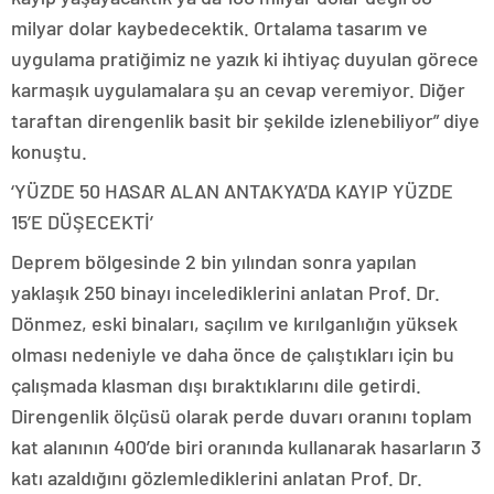
milyar dolar kaybedecektik. Ortalama tasarım ve
uygulama pratiğimiz ne yazık ki ihtiyaç duyulan görece
karmaşık uygulamalara şu an cevap veremiyor. Diğer
taraftan direngenlik basit bir şekilde izlenebiliyor” diye
konuştu.
‘YÜZDE 50 HASAR ALAN ANTAKYA’DA KAYIP YÜZDE
15’E DÜŞECEKTİ’
Deprem bölgesinde 2 bin yılından sonra yapılan
yaklaşık 250 binayı incelediklerini anlatan Prof. Dr.
Dönmez, eski binaları, saçılım ve kırılganlığın yüksek
olması nedeniyle ve daha önce de çalıştıkları için bu
çalışmada klasman dışı bıraktıklarını dile getirdi.
Direngenlik ölçüsü olarak perde duvarı oranını toplam
kat alanının 400’de biri oranında kullanarak hasarların 3
katı azaldığını gözlemlediklerini anlatan Prof. Dr.