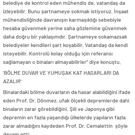
belediye de kontrol eden mühendis de, vatandaş da
izleyebilir. Bunu şartnameye sokmak istiyoruz. İnşaat
mühendisliğinde davranışın karmaşıklığı sebebiyle
hesaba güvenmek yerine saha gözlemine güvenmek
daha doğru bir yaklaşımdır. Şartnameye sokamazsak
belediyeler kendileri şart koşabilir. Vatandaş da kendi
isteyebilir. Kontrolü kolay olduğu için referansı
sağlamayan o binaları almayabilirler” diye konuştu.
‘BÖLME DUVAR VE YUMUŞAK KAT HASARLARI DA
AZALIR’
Binalardaki bölme duvarların da hasar alabildiğini ifade
eden Prof. Dr. Dönmez, ufak ölçekli depremlerde dahi
binaların zarar görebildiğini. Şili ve Japonya gibi
depremin en fazla yaşandığı ülkelerde yapıların fazla
zarar almadığını kaydeden Prof. Dr. Cemalettin şöyle
devam etti: