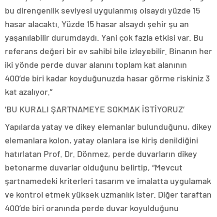
bu direngenlik seviyesi uygulanmış olsaydı yüzde 15
hasar alacaktı. Yüzde 15 hasar alsaydı şehir şu an
yaşanılabilir durumdaydı. Yani çok fazla etkisi var. Bu
referans değeri bir ev sahibi bile izleyebilir. Binanın her
iki yönde perde duvar alanını toplam kat alanının
400’de biri kadar koyduğunuzda hasar görme riskiniz 3
kat azalıyor.”
‘BU KURALI ŞARTNAMEYE SOKMAK İSTİYORUZ’
Yapılarda yatay ve dikey elemanlar bulunduğunu, dikey
elemanlara kolon, yatay olanlara ise kiriş denildiğini
hatırlatan Prof. Dr. Dönmez, perde duvarların dikey
betonarme duvarlar olduğunu belirtip, “Mevcut
şartnamedeki kriterleri tasarım ve imalatta uygulamak
ve kontrol etmek yüksek uzmanlık ister. Diğer taraftan
400’de biri oranında perde duvar koyulduğunu