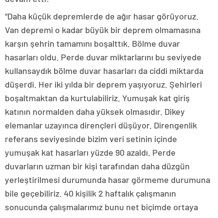
“Daha küçük depremlerde de ağır hasar görüyoruz.
Van depremi o kadar büyük bir deprem olmamasına
karşın şehrin tamamını boşalttık. Bölme duvar
hasarları oldu. Perde duvar miktarlarını bu seviyede
kullansaydık bölme duvar hasarları da ciddi miktarda
düşerdi. Her iki yılda bir deprem yaşıyoruz. Şehirleri
boşaltmaktan da kurtulabiliriz. Yumuşak kat giriş
katının normalden daha yüksek olmasıdır. Dikey
elemanlar uzayınca dirençleri düşüyor. Direngenlik
referans seviyesinde bizim veri setinin içinde
yumuşak kat hasarları yüzde 90 azaldı. Perde
duvarların uzman bir kişi tarafından daha düzgün
yerleştirilmesi durumunda hasar görmeme durumuna
bile geçebiliriz. 40 kişilik 2 haftalık çalışmanın
sonucunda çalışmalarımız bunu net biçimde ortaya