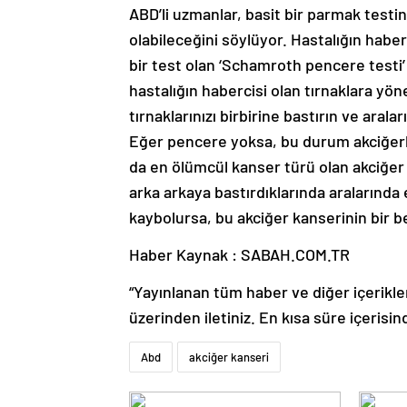
ABD’li uzmanlar, basit bir parmak testi
olabileceğini söylüyor. Hastalığın haber
bir test olan ‘Schamroth pencere testi’ 
hastalığın habercisi olan tırnaklara yön
tırnaklarınızı birbirine bastırın ve aral
Eğer pencere yoksa, bu durum akciğerleri
da en ölümcül kanser türü olan akciğer ka
arka arkaya bastırdıklarında aralarında 
kaybolursa, bu akciğer kanserinin bir beli
Haber Kaynak : SABAH.COM.TR
“Yayınlanan tüm haber ve diğer içerikler i
üzerinden iletiniz. En kısa süre içerisin
Abd
akciğer kanseri