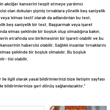
nin akciğer kanserini tespit etmeye yardımcı
cisi olan dokuları şişmiş tırnaklara yönelik beş saniyelik
veya ‘elmas testi’ olarak da adlandırılan bu test,
elik beş saniyelik bir test. Başparmak veya işaret
arında elmas şeklinde bir boşluk olup olmadığına bakın.
n etrafında sıvı birikmesinin bir işareti olabilir ve bu
nserinin habercisi olabilir. Sağlıklı insanlar tırnaklarını
elmas şeklinde bir boşluk olmalıdır. Bu boşluk
r- tisi olabilir.
le ilgili olarak yasal bildirimlerinizi bize iletişim sayfası
de bildirimlerinize geri dönüş sağlanılacaktır.”