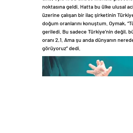
noktasına geldi. Hatta bu ülke ulusal ac
üzerine çalışan bir ilaç şirketinin Türk
doğum oranlarını konuştum. Oymak, “Tür
geriledi. Bu sadece Türkiye’nin değil, 
oranı 2,1. Ama şu anda dünyanın neredey
görüyoruz” dedi.