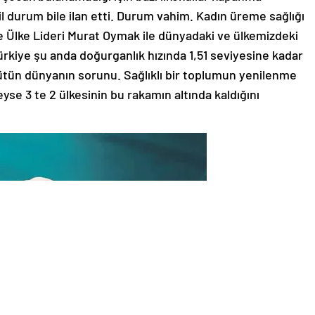
il durum bile ilan etti. Durum vahim. Kadın üreme sağlığı
iye Ülke Lideri Murat Oymak ile dünyadaki ve ülkemizdeki
kiye şu anda doğurganlık hızında 1,51 seviyesine kadar
bütün dünyanın sorunu. Sağlıklı bir toplumun yenilenme
se 3 te 2 ülkesinin bu rakamın altında kaldığını