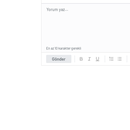
En az 10 karakter gerekli
Gönder