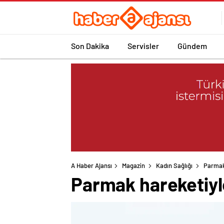
Son Dakika
Servisler
Gündem
A Haber Ajansı
Magazin
Kadın Sağlığı
Parmak 
Parmak hareketiyle