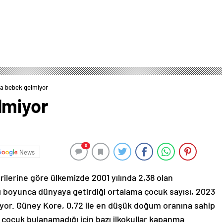
a bebek gelmiyor
lmiyor
0
News
rilerine göre ülkemizde 2001 yılında 2,38 olan
mı boyunca dünyaya getirdiği ortalama çocuk sayısı, 2023
riyor. Güney Kore, 0,72 ile en düşük doğum oranına sahip
, çocuk bulanamadığı için bazı ilkokullar kapanma