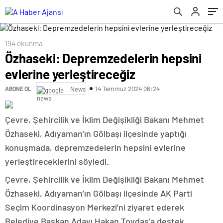
194 okunma
Özhaseki: Depremzedelerin hepsini
evlerine yerleştireceğiz
14 Temmuz 2024 06:24
ABONE OL
News
Çevre, Şehircilik ve İklim Değişikliği Bakanı Mehmet
Özhaseki, Adıyaman’ın Gölbaşı ilçesinde yaptığı
konuşmada, depremzedelerin hepsini evlerine
yerleştireceklerini söyledi.
Çevre, Şehircilik ve İklim Değişikliği Bakanı Mehmet
Özhaseki, Adıyaman’ın Gölbaşı ilçesinde AK Parti
Seçim Koordinasyon Merkezi’ni ziyaret ederek
Belediye Başkan Adayı Hakan Toydaş’a destek