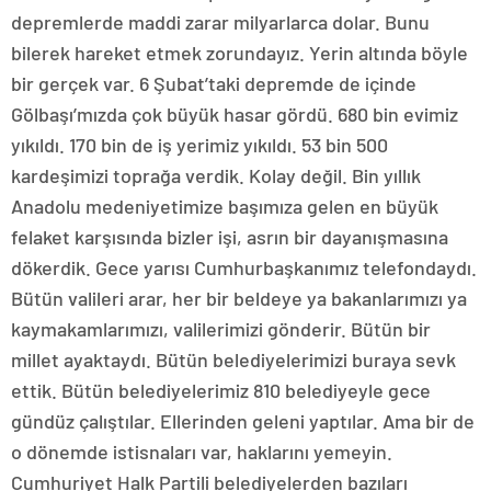
depremlerde maddi zarar milyarlarca dolar. Bunu
bilerek hareket etmek zorundayız. Yerin altında böyle
bir gerçek var. 6 Şubat’taki depremde de içinde
Gölbaşı’mızda çok büyük hasar gördü. 680 bin evimiz
yıkıldı. 170 bin de iş yerimiz yıkıldı. 53 bin 500
kardeşimizi toprağa verdik. Kolay değil. Bin yıllık
Anadolu medeniyetimize başımıza gelen en büyük
felaket karşısında bizler işi, asrın bir dayanışmasına
dökerdik. Gece yarısı Cumhurbaşkanımız telefondaydı.
Bütün valileri arar, her bir beldeye ya bakanlarımızı ya
kaymakamlarımızı, valilerimizi gönderir. Bütün bir
millet ayaktaydı. Bütün belediyelerimizi buraya sevk
ettik. Bütün belediyelerimiz 810 belediyeyle gece
gündüz çalıştılar. Ellerinden geleni yaptılar. Ama bir de
o dönemde istisnaları var, haklarını yemeyin.
Cumhuriyet Halk Partili belediyelerden bazıları