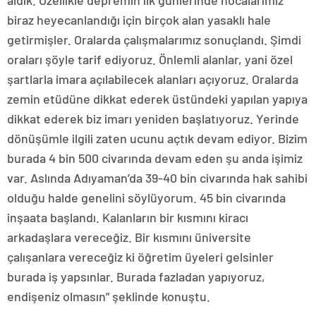
aldık. Özellikle depremin ilk günlerinde hocalarımız
biraz heyecanlandığı için birçok alan yasaklı hale
getirmişler. Oralarda çalışmalarımız sonuçlandı. Şimdi
oraları şöyle tarif ediyoruz. Önlemli alanlar, yani özel
şartlarla imara açılabilecek alanları açıyoruz. Oralarda
zemin etüdüne dikkat ederek üstündeki yapılan yapıya
dikkat ederek biz imarı yeniden başlatıyoruz. Yerinde
dönüşümle ilgili zaten ucunu açtık devam ediyor. Bizim
burada 4 bin 500 civarında devam eden şu anda işimiz
var. Aslında Adıyaman’da 39-40 bin civarında hak sahibi
olduğu halde genelini söylüyorum. 45 bin civarında
inşaata başlandı. Kalanların bir kısmını kiracı
arkadaşlara vereceğiz. Bir kısmını üniversite
çalışanlara vereceğiz ki öğretim üyeleri gelsinler
burada iş yapsınlar. Burada fazladan yapıyoruz,
endişeniz olmasın” şeklinde konuştu.