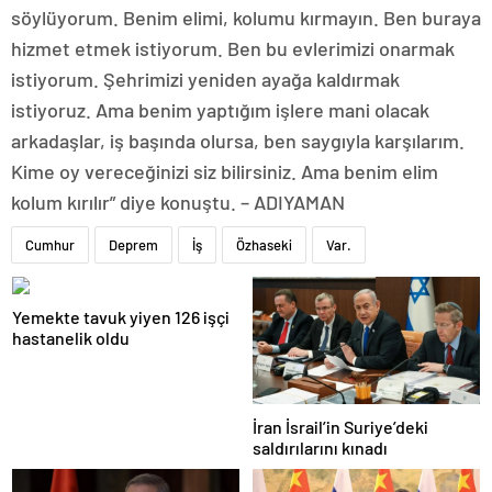
söylüyorum. Benim elimi, kolumu kırmayın. Ben buraya
hizmet etmek istiyorum. Ben bu evlerimizi onarmak
istiyorum. Şehrimizi yeniden ayağa kaldırmak
istiyoruz. Ama benim yaptığım işlere mani olacak
arkadaşlar, iş başında olursa, ben saygıyla karşılarım.
Kime oy vereceğinizi siz bilirsiniz. Ama benim elim
kolum kırılır” diye konuştu. – ADIYAMAN
Cumhur
Deprem
İş
Özhaseki
Var.
Yemekte tavuk yiyen 126 işçi
hastanelik oldu
İran İsrail’in Suriye’deki
saldırılarını kınadı