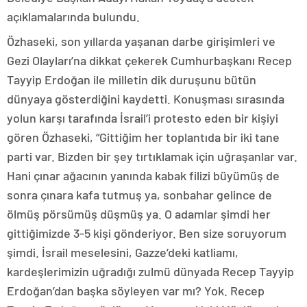
açıklamalarında bulundu.
Özhaseki, son yıllarda yaşanan darbe girişimleri ve
Gezi Olayları’na dikkat çekerek Cumhurbaşkanı Recep
Tayyip Erdoğan ile milletin dik duruşunu bütün
dünyaya gösterdiğini kaydetti. Konuşması sırasında
yolun karşı tarafında İsrail’i protesto eden bir kişiyi
gören Özhaseki, “Gittiğim her toplantıda bir iki tane
parti var. Bizden bir şey tırtıklamak için uğraşanlar var.
Hani çınar ağacının yanında kabak filizi büyümüş de
sonra çınara kafa tutmuş ya, sonbahar gelince de
ölmüş pörsümüş düşmüş ya. O adamlar şimdi her
gittiğimizde 3-5 kişi gönderiyor. Ben size soruyorum
şimdi. İsrail meselesini, Gazze’deki katliamı,
kardeşlerimizin uğradığı zulmü dünyada Recep Tayyip
Erdoğan’dan başka söyleyen var mı? Yok. Recep