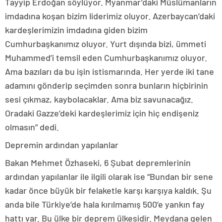
Tayyip Erdoğan söylüyor. Myanmar’daki Müslümanların
imdadına koşan bizim liderimiz oluyor. Azerbaycan’daki
kardeşlerimizin imdadına giden bizim
Cumhurbaşkanımız oluyor. Yurt dışında bizi, ümmeti
Muhammed’i temsil eden Cumhurbaşkanımız oluyor.
Ama bazıları da bu işin istismarında. Her yerde iki tane
adamını gönderip seçimden sonra bunların hiçbirinin
sesi çıkmaz, kaybolacaklar. Ama biz savunacağız.
Oradaki Gazze’deki kardeşlerimiz için hiç endişeniz
olmasın” dedi.
Depremin ardından yapılanlar
Bakan Mehmet Özhaseki, 6 Şubat depremlerinin
ardından yapılanlar ile ilgili olarak ise “Bundan bir sene
kadar önce büyük bir felaketle karşı karşıya kaldık. Şu
anda bile Türkiye’de hala kırılmamış 500’e yankın fay
hattı var. Bu ülke bir deprem ülkesidir. Meydana gelen